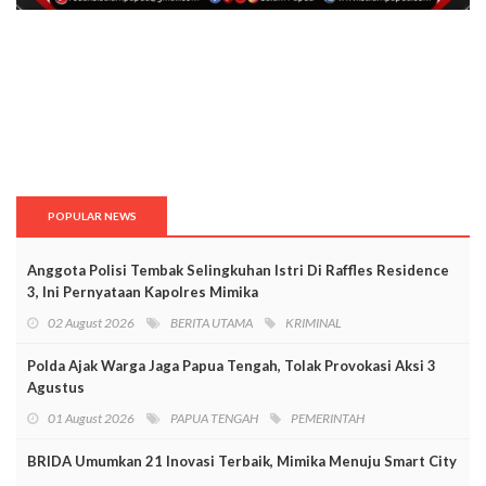
POPULAR NEWS
Anggota Polisi Tembak Selingkuhan Istri Di Raffles Residence
3, Ini Pernyataan Kapolres Mimika
02 August 2026
BERITA UTAMA
KRIMINAL
Polda Ajak Warga Jaga Papua Tengah, Tolak Provokasi Aksi 3
Agustus
01 August 2026
PAPUA TENGAH
PEMERINTAH
BRIDA Umumkan 21 Inovasi Terbaik, Mimika Menuju Smart City