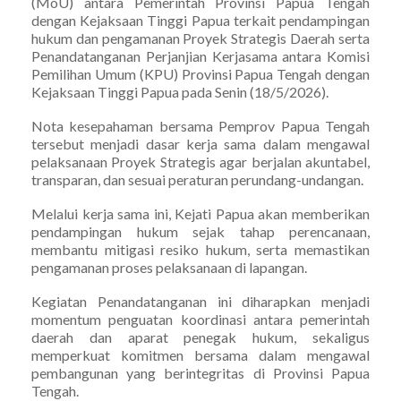
(MoU) antara Pemerintah Provinsi Papua Tengah
dengan Kejaksaan Tinggi Papua terkait pendampingan
hukum dan pengamanan Proyek Strategis Daerah serta
Penandatanganan Perjanjian Kerjasama antara Komisi
Pemilihan Umum (KPU) Provinsi Papua Tengah dengan
Kejaksaan Tinggi Papua pada Senin (18/5/2026).
Nota kesepahaman bersama Pemprov Papua Tengah
tersebut menjadi dasar kerja sama dalam mengawal
pelaksanaan Proyek Strategis agar berjalan akuntabel,
transparan, dan sesuai peraturan perundang-undangan.
Melalui kerja sama ini, Kejati Papua akan memberikan
pendampingan hukum sejak tahap perencanaan,
membantu mitigasi resiko hukum, serta memastikan
pengamanan proses pelaksanaan di lapangan.
Kegiatan Penandatanganan ini diharapkan menjadi
momentum penguatan koordinasi antara pemerintah
daerah dan aparat penegak hukum, sekaligus
memperkuat komitmen bersama dalam mengawal
pembangunan yang berintegritas di Provinsi Papua
Tengah.