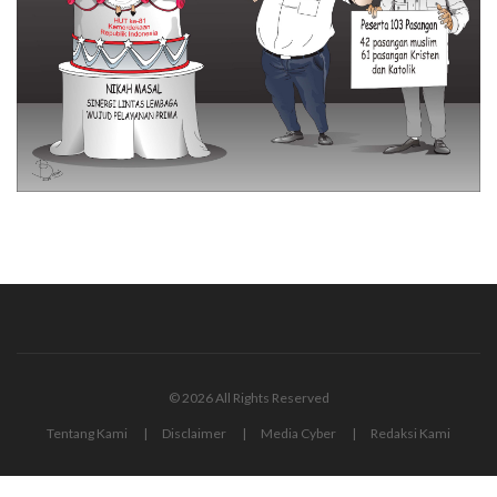
© 2026 All Rights Reserved
Tentang Kami
Disclaimer
Media Cyber
Redaksi Kami