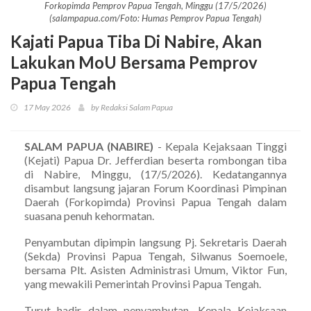
Forkopimda Pemprov Papua Tengah, Minggu (17/5/2026)
(salampapua.com/Foto: Humas Pemprov Papua Tengah)
Kajati Papua Tiba Di Nabire, Akan
Lakukan MoU Bersama Pemprov
Papua Tengah
17 May 2026
by Redaksi Salam Papua
SALAM PAPUA (NABIRE)
- Kepala Kejaksaan Tinggi
(Kejati) Papua Dr. Jefferdian beserta rombongan tiba
di Nabire, Minggu, (17/5/2026). Kedatangannya
disambut langsung jajaran Forum Koordinasi Pimpinan
Daerah (Forkopimda) Provinsi Papua Tengah dalam
suasana penuh kehormatan.
Penyambutan dipimpin langsung Pj. Sekretaris Daerah
(Sekda) Provinsi Papua Tengah, Silwanus Soemoele,
bersama Plt. Asisten Administrasi Umum, Viktor Fun,
yang mewakili Pemerintah Provinsi Papua Tengah.
Turut hadir dalam penyambutan, Kepala Kejaksaan