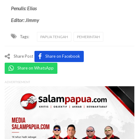
Penulis: Elias
Editor: Jimmy
Tags:
PAPUA TENGAH
PEMERINTAH
Share Post
Share on Facebook
Share on WhatsApp
ADVERTISEMENT