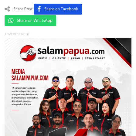
Share Post
Share on Facebook
Share on WhatsApp
ADVERTISEMENT