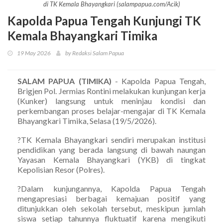
di TK Kemala Bhayangkari (salampapua.com/Acik)
Kapolda Papua Tengah Kunjungi TK
Kemala Bhayangkari Timika
19 May 2026
by Redaksi Salam Papua
SALAM PAPUA (TIMIKA)
- Kapolda Papua Tengah,
Brigjen Pol. Jermias Rontini melakukan kunjungan kerja
(Kunker) langsung untuk meninjau kondisi dan
perkembangan proses belajar-mengajar di TK Kemala
Bhayangkari Timika, Selasa (19/5/2026).
?TK Kemala Bhayangkari sendiri merupakan institusi
pendidikan yang berada langsung di bawah naungan
Yayasan Kemala Bhayangkari (YKB) di tingkat
Kepolisian Resor (Polres).
?Dalam kunjungannya, Kapolda Papua Tengah
mengapresiasi berbagai kemajuan positif yang
ditunjukkan oleh sekolah tersebut, meskipun jumlah
siswa setiap tahunnya fluktuatif karena mengikuti