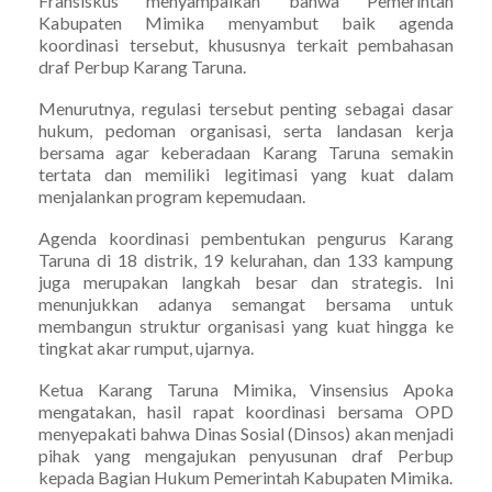
Fransiskus menyampaikan bahwa Pemerintah
Kabupaten Mimika menyambut baik agenda
koordinasi tersebut, khususnya terkait pembahasan
draf Perbup Karang Taruna.
Menurutnya, regulasi tersebut penting sebagai dasar
hukum, pedoman organisasi, serta landasan kerja
bersama agar keberadaan Karang Taruna semakin
tertata dan memiliki legitimasi yang kuat dalam
menjalankan program kepemudaan.
Agenda koordinasi pembentukan pengurus Karang
Taruna di 18 distrik, 19 kelurahan, dan 133 kampung
juga merupakan langkah besar dan strategis. Ini
menunjukkan adanya semangat bersama untuk
membangun struktur organisasi yang kuat hingga ke
tingkat akar rumput, ujarnya.
Ketua Karang Taruna Mimika, Vinsensius Apoka
mengatakan, hasil rapat koordinasi bersama OPD
menyepakati bahwa Dinas Sosial (Dinsos) akan menjadi
pihak yang mengajukan penyusunan draf Perbup
kepada Bagian Hukum Pemerintah Kabupaten Mimika.