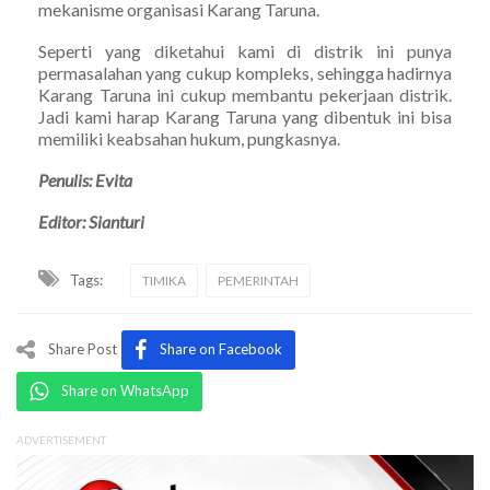
mekanisme organisasi Karang Taruna.
Seperti yang diketahui kami di distrik ini punya
permasalahan yang cukup kompleks, sehingga hadirnya
Karang Taruna ini cukup membantu pekerjaan distrik.
Jadi kami harap Karang Taruna yang dibentuk ini bisa
memiliki keabsahan hukum, pungkasnya.
Penulis: Evita
Editor: Sianturi
Tags:
TIMIKA
PEMERINTAH
Share Post
Share on Facebook
Share on WhatsApp
ADVERTISEMENT