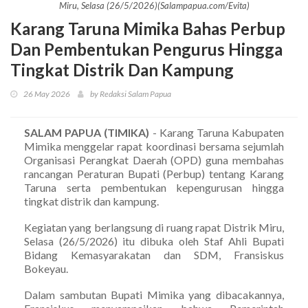
Miru, Selasa (26/5/2026)(Salampapua.com/Evita)
Karang Taruna Mimika Bahas Perbup
Dan Pembentukan Pengurus Hingga
Tingkat Distrik Dan Kampung
26 May 2026
by Redaksi Salam Papua
SALAM PAPUA (TIMIKA)
- Karang Taruna Kabupaten
Mimika menggelar rapat koordinasi bersama sejumlah
Organisasi Perangkat Daerah (OPD) guna membahas
rancangan Peraturan Bupati (Perbup) tentang Karang
Taruna serta pembentukan kepengurusan hingga
tingkat distrik dan kampung.
Kegiatan yang berlangsung di ruang rapat Distrik Miru,
Selasa (26/5/2026) itu dibuka oleh Staf Ahli Bupati
Bidang Kemasyarakatan dan SDM, Fransiskus
Bokeyau.
Dalam sambutan Bupati Mimika yang dibacakannya,