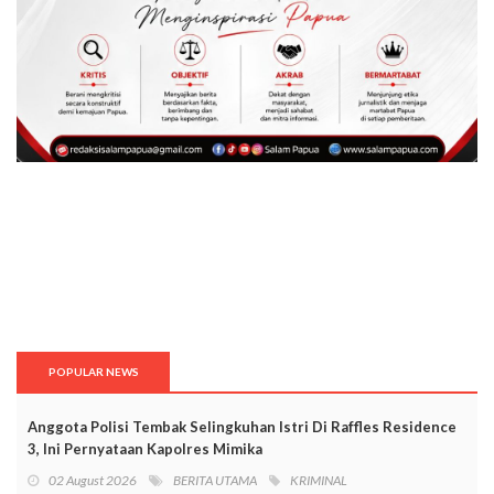
POPULAR NEWS
Anggota Polisi Tembak Selingkuhan Istri Di Raffles Residence
3, Ini Pernyataan Kapolres Mimika
02 August 2026
BERITA UTAMA
KRIMINAL