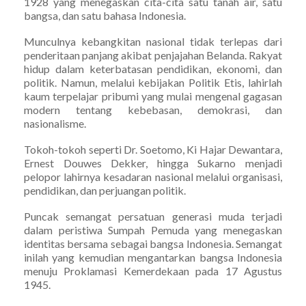
1928 yang menegaskan cita-cita satu tanah air, satu
bangsa, dan satu bahasa Indonesia.
Munculnya kebangkitan nasional tidak terlepas dari
penderitaan panjang akibat penjajahan Belanda. Rakyat
hidup dalam keterbatasan pendidikan, ekonomi, dan
politik. Namun, melalui kebijakan Politik Etis, lahirlah
kaum terpelajar pribumi yang mulai mengenal gagasan
modern tentang kebebasan, demokrasi, dan
nasionalisme.
Tokoh-tokoh seperti Dr. Soetomo, Ki Hajar Dewantara,
Ernest Douwes Dekker, hingga Sukarno menjadi
pelopor lahirnya kesadaran nasional melalui organisasi,
pendidikan, dan perjuangan politik.
Puncak semangat persatuan generasi muda terjadi
dalam peristiwa Sumpah Pemuda yang menegaskan
identitas bersama sebagai bangsa Indonesia. Semangat
inilah yang kemudian mengantarkan bangsa Indonesia
menuju Proklamasi Kemerdekaan pada 17 Agustus
1945.