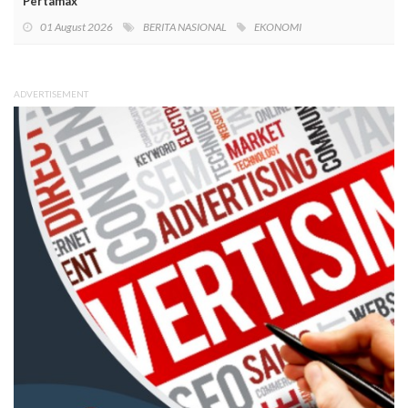
Pertamax
01 August 2026
BERITA NASIONAL
EKONOMI
ADVERTISEMENT