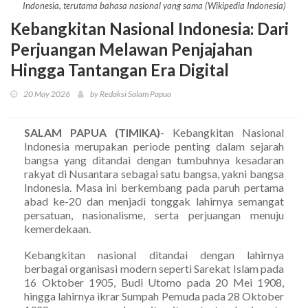
Indonesia, terutama bahasa nasional yang sama (Wikipedia Indonesia)
Kebangkitan Nasional Indonesia: Dari
Perjuangan Melawan Penjajahan
Hingga Tantangan Era Digital
20 May 2026
by Redaksi Salam Papua
SALAM PAPUA (TIMIKA)
- Kebangkitan Nasional
Indonesia merupakan periode penting dalam sejarah
bangsa yang ditandai dengan tumbuhnya kesadaran
rakyat di Nusantara sebagai satu bangsa, yakni bangsa
Indonesia. Masa ini berkembang pada paruh pertama
abad ke-20 dan menjadi tonggak lahirnya semangat
persatuan, nasionalisme, serta perjuangan menuju
kemerdekaan.
Kebangkitan nasional ditandai dengan lahirnya
berbagai organisasi modern seperti Sarekat Islam pada
16 Oktober 1905, Budi Utomo pada 20 Mei 1908,
hingga lahirnya ikrar Sumpah Pemuda pada 28 Oktober