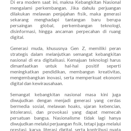
Di era modern saat ini, makna Kebangkitan Nasional
mengalami perkembangan. Jika dahulu perjuangan
dilakukan melawan penjajahan fisik, maka generasi
sekarang menghadapi tantangan baru berupa
persaingan global, perkembangan teknologi,
disinformasi, hingga ancaman perpecahan di ruang
digital.
Generasi muda, khususnya Gen Z, memiliki peran
strategis dalam melanjutkan semangat kebangkitan
nasional di era digitalisasi. Kemajuan teknologi harus
dimanfaatkan untuk hal-hal positif seperti
meningkatkan pendidikan, membangun kreativitas,
mengembangkan inovasi, serta memperkuat ekonomi
digital dan kewirausahaan.
Semangat kebangkitan nasional masa kini juga
diwujudkan dengan menjadi generasi yang cerdas
bermedia sosial, melawan hoaks, ujaran kebencian,
intoleransi, dan provokasi yang dapat memecah
persatuan bangsa. Nasionalisme tidak lagi hanya
diwujudkan melalui perjuangan fisik, tetapi juga melalui
prestasi, karya, literasi digital, serta kontribusi nyata