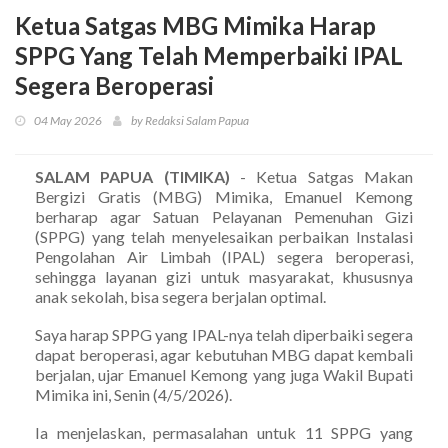
Ketua Satgas MBG Mimika Harap
SPPG Yang Telah Memperbaiki IPAL
Segera Beroperasi
04 May 2026
by Redaksi Salam Papua
SALAM PAPUA (TIMIKA)
- Ketua Satgas Makan
Bergizi Gratis (MBG) Mimika, Emanuel Kemong
berharap agar Satuan Pelayanan Pemenuhan Gizi
(SPPG) yang telah menyelesaikan perbaikan Instalasi
Pengolahan Air Limbah (IPAL) segera beroperasi,
sehingga layanan gizi untuk masyarakat, khususnya
anak sekolah, bisa segera berjalan optimal.
Saya harap SPPG yang IPAL-nya telah diperbaiki segera
dapat beroperasi, agar kebutuhan MBG dapat kembali
berjalan, ujar Emanuel Kemong yang juga Wakil Bupati
Mimika ini, Senin (4/5/2026).
Ia menjelaskan, permasalahan untuk 11 SPPG yang