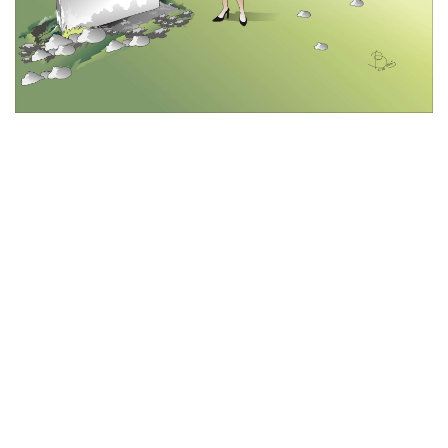
© 2026 All Rights Reserved
Tentang Kami
Disclaimer
Media Cyber
Redaksi Kami