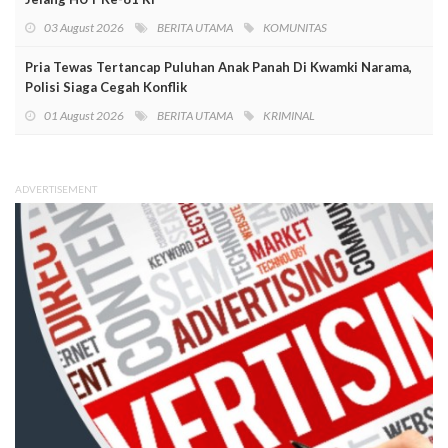
03 August 2026
BERITA UTAMA
KOMUNITAS
Pria Tewas Tertancap Puluhan Anak Panah Di Kwamki Narama,
Polisi Siaga Cegah Konflik
01 August 2026
BERITA UTAMA
KRIMINAL
ADVERTISEMENT