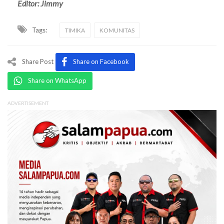
Editor: Jimmy
Tags:
TIMIKA
KOMUNITAS
Share Post
Share on Facebook
Share on WhatsApp
ADVERTISEMENT