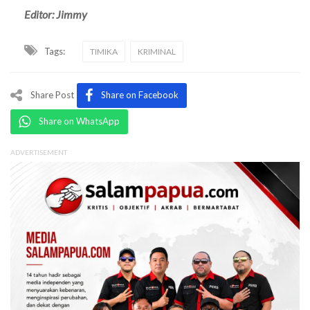
Editor: Jimmy
Tags:
TIMIKA
KRIMINAL
Share Post
Share on Facebook
Share on WhatsApp
ADVERTISEMENT