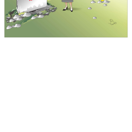
© 2026 All Rights Reserved
Tentang Kami
Disclaimer
Media Cyber
Redaksi Kami