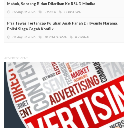
Mabuk, Seorang Bidan Dilarikan Ke RSUD Mimika
02 August 2026
TIMIKA
PERISTIWA
Pria Tewas Tertancap Puluhan Anak Panah Di Kwamki Narama,
Polisi Siaga Cegah Konflik
01 August 2026
BERITA UTAMA
KRIMINAL
ADVERTISEMENT