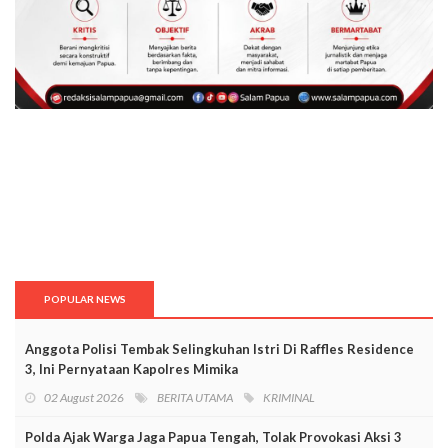
POPULAR NEWS
Anggota Polisi Tembak Selingkuhan Istri Di Raffles Residence
3, Ini Pernyataan Kapolres Mimika
02 August 2026
BERITA UTAMA
KRIMINAL
Polda Ajak Warga Jaga Papua Tengah, Tolak Provokasi Aksi 3