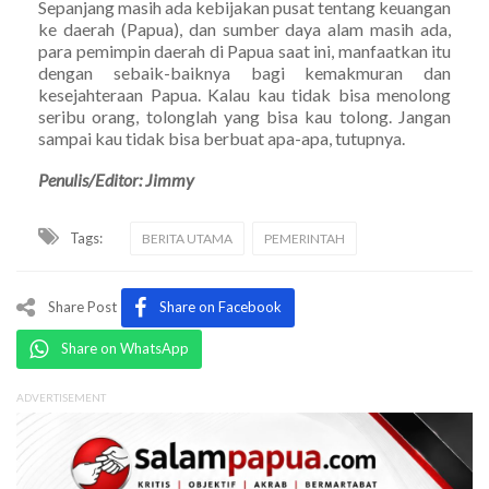
Sepanjang masih ada kebijakan pusat tentang keuangan
ke daerah (Papua), dan sumber daya alam masih ada,
para pemimpin daerah di Papua saat ini, manfaatkan itu
dengan sebaik-baiknya bagi kemakmuran dan
kesejahteraan Papua. Kalau kau tidak bisa menolong
seribu orang, tolonglah yang bisa kau tolong. Jangan
sampai kau tidak bisa berbuat apa-apa, tutupnya.
Penulis/Editor: Jimmy
Tags:
BERITA UTAMA
PEMERINTAH
Share Post
Share on Facebook
Share on WhatsApp
ADVERTISEMENT