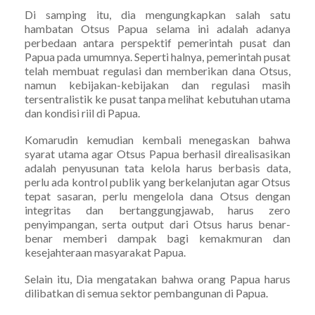
Di samping itu, dia mengungkapkan salah satu
hambatan Otsus Papua selama ini adalah adanya
perbedaan antara perspektif pemerintah pusat dan
Papua pada umumnya. Seperti halnya, pemerintah pusat
telah membuat regulasi dan memberikan dana Otsus,
namun kebijakan-kebijakan dan regulasi masih
tersentralistik ke pusat tanpa melihat kebutuhan utama
dan kondisi riil di Papua.
Komarudin kemudian kembali menegaskan bahwa
syarat utama agar Otsus Papua berhasil direalisasikan
adalah penyusunan tata kelola harus berbasis data,
perlu ada kontrol publik yang berkelanjutan agar Otsus
tepat sasaran, perlu mengelola dana Otsus dengan
integritas dan bertanggungjawab, harus zero
penyimpangan, serta output dari Otsus harus benar-
benar memberi dampak bagi kemakmuran dan
kesejahteraan masyarakat Papua.
Selain itu, Dia mengatakan bahwa orang Papua harus
dilibatkan di semua sektor pembangunan di Papua.