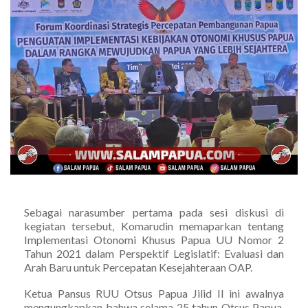
Sebagai narasumber pertama pada sesi diskusi di
kegiatan tersebut, Komarudin memaparkan tentang
Implementasi Otonomi Khusus Papua UU Nomor 2
Tahun 2021 dalam Perspektif Legislatif: Evaluasi dan
Arah Baru untuk Percepatan Kesejahteraan OAP.
Ketua Pansus RUU Otsus Papua Jilid II ini awalnya
mengungkapkan bahwa selama 25 tahun Otsus Papua,