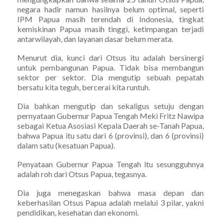
negara hadir namun hasilnya belum optimal, seperti
IPM Papua masih terendah di Indonesia, tingkat
kemiskinan Papua masih tinggi, ketimpangan terjadi
antarwilayah, dan layanan dasar belum merata.
Menurut dia, kunci dari Otsus itu adalah bersinergi
untuk pembangunan Papua. Tidak bisa membangun
sektor per sektor. Dia mengutip sebuah pepatah
bersatu kita teguh, bercerai kita runtuh.
Dia bahkan mengutip dan sekaligus setuju dengan
pernyataan Gubernur Papua Tengah Meki Fritz Nawipa
sebagai Ketua Asosiasi Kepala Daerah se-Tanah Papua,
bahwa Papua itu satu dari 6 (provinsi), dan 6 (provinsi)
dalam satu (kesatuan Papua).
Penyataan Gubernur Papua Tengah itu sesungguhnya
adalah roh dari Otsus Papua, tegasnya.
Dia juga menegaskan bahwa masa depan dan
keberhasilan Otsus Papua adalah melalui 3 pilar, yakni
pendidikan, kesehatan dan ekonomi.