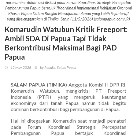
narasumber dalam sesi diskusi pada Forum Koordinasi Strategis Percepatan
Pembangunan Papua bertajuk ?Koordinasi Implementasi Kebijakan Otonomi
Khusus Papua Dalam Rangka Mewujudkan Papua yang Lebih Sejahtera,?
yang diselenggarakan di Timika, Senin (11/5/2026) (salampapua.com/JR)
Komarudin Watubun Kritik Freeport:
Ambil SDA Di Papua Tapi Tidak
Berkontribusi Maksimal Bagi PAD
Papua
12 May 2026
by Redaksi Salam Papua
SALAM PAPUA (TIMIKA)
Anggota Komisi II DPR RI,
Komarudin Watubun, mengkritisi PT Freeport
Indonesia (PTFI) yang mengeruk keuntungan
ekonominya dari tanah Papua namun tidak begitu
dominan berkontribusi bagi pembangunan di Papua.
Hal ini ditegaskan Komarudin saat menjadi pemateri
pada Forum Koordinasi Strategis Percepatan
Pembangunan Papua bertajuk Koordinasi