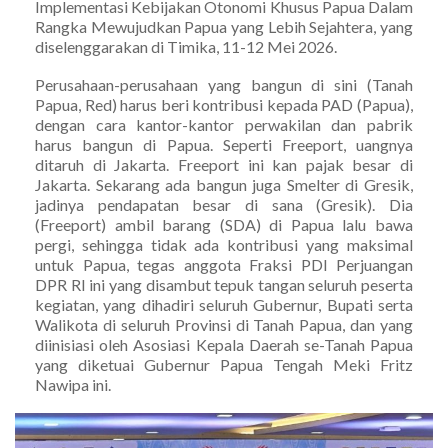
Implementasi Kebijakan Otonomi Khusus Papua Dalam
Rangka Mewujudkan Papua yang Lebih Sejahtera, yang
diselenggarakan di Timika, 11-12 Mei 2026.
Perusahaan-perusahaan yang bangun di sini (Tanah
Papua, Red) harus beri kontribusi kepada PAD (Papua),
dengan cara kantor-kantor perwakilan dan pabrik
harus bangun di Papua. Seperti Freeport, uangnya
ditaruh di Jakarta. Freeport ini kan pajak besar di
Jakarta. Sekarang ada bangun juga Smelter di Gresik,
jadinya pendapatan besar di sana (Gresik). Dia
(Freeport) ambil barang (SDA) di Papua lalu bawa
pergi, sehingga tidak ada kontribusi yang maksimal
untuk Papua, tegas anggota Fraksi PDI Perjuangan
DPR RI ini yang disambut tepuk tangan seluruh peserta
kegiatan, yang dihadiri seluruh Gubernur, Bupati serta
Walikota di seluruh Provinsi di Tanah Papua, dan yang
diinisiasi oleh Asosiasi Kepala Daerah se-Tanah Papua
yang diketuai Gubernur Papua Tengah Meki Fritz
Nawipa ini.