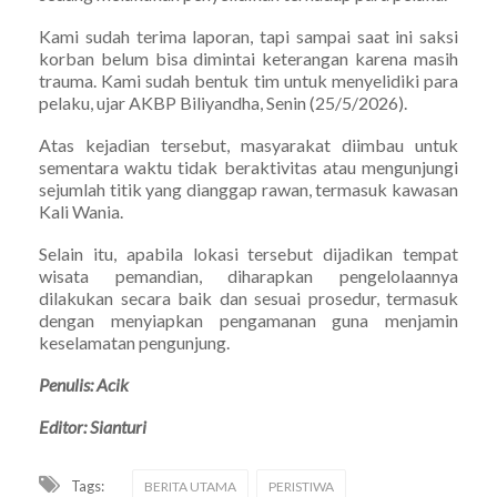
Kami sudah terima laporan, tapi sampai saat ini saksi
korban belum bisa dimintai keterangan karena masih
trauma. Kami sudah bentuk tim untuk menyelidiki para
pelaku, ujar AKBP Biliyandha, Senin (25/5/2026).
Atas kejadian tersebut, masyarakat diimbau untuk
sementara waktu tidak beraktivitas atau mengunjungi
sejumlah titik yang dianggap rawan, termasuk kawasan
Kali Wania.
Selain itu, apabila lokasi tersebut dijadikan tempat
wisata pemandian, diharapkan pengelolaannya
dilakukan secara baik dan sesuai prosedur, termasuk
dengan menyiapkan pengamanan guna menjamin
keselamatan pengunjung.
Penulis: Acik
Editor: Sianturi
Tags:
BERITA UTAMA
PERISTIWA