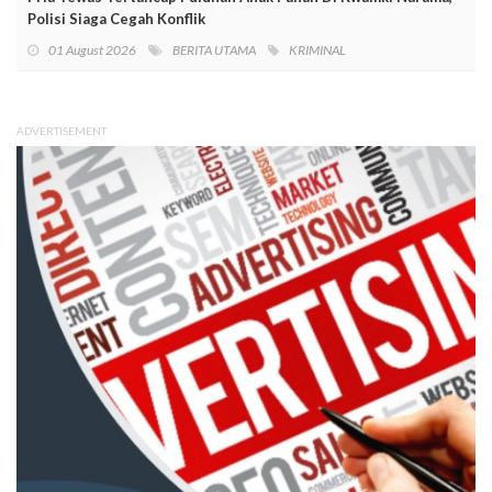
Polisi Siaga Cegah Konflik
01 August 2026
BERITA UTAMA
KRIMINAL
ADVERTISEMENT