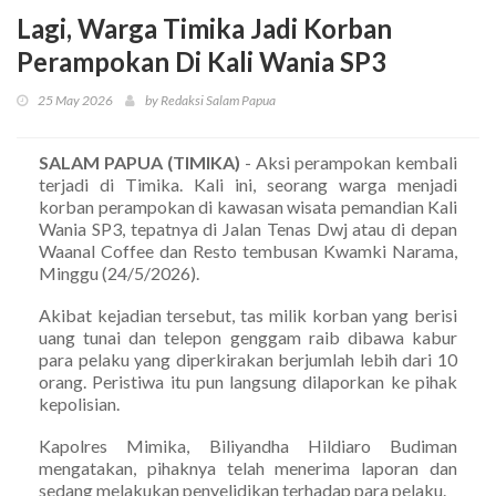
Lagi, Warga Timika Jadi Korban
Perampokan Di Kali Wania SP3
25 May 2026
by Redaksi Salam Papua
SALAM PAPUA (TIMIKA)
- Aksi perampokan kembali
terjadi di Timika. Kali ini, seorang warga menjadi
korban perampokan di kawasan wisata pemandian Kali
Wania SP3, tepatnya di Jalan Tenas Dwj atau di depan
Waanal Coffee dan Resto tembusan Kwamki Narama,
Minggu (24/5/2026).
Akibat kejadian tersebut, tas milik korban yang berisi
uang tunai dan telepon genggam raib dibawa kabur
para pelaku yang diperkirakan berjumlah lebih dari 10
orang. Peristiwa itu pun langsung dilaporkan ke pihak
kepolisian.
Kapolres Mimika, Biliyandha Hildiaro Budiman
mengatakan, pihaknya telah menerima laporan dan
sedang melakukan penyelidikan terhadap para pelaku.