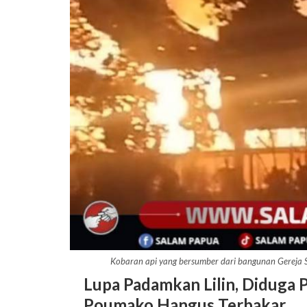
Kobaran api yang bersumber dari bangunan Gereja
Lupa Padamkan Lilin, Diduga 
Poumako Hangus Terbakar