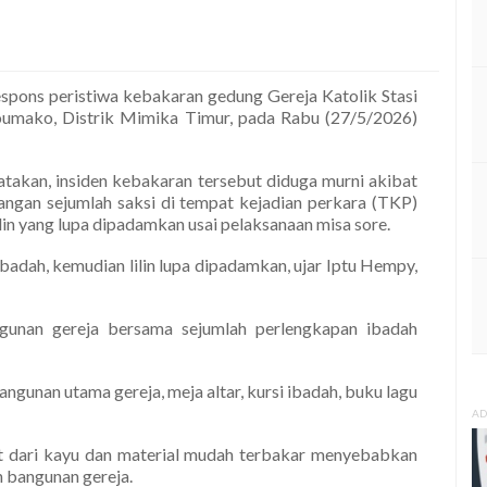
pons peristiwa kebakaran gedung Gereja Katolik Stasi
umako, Distrik Mimika Timur, pada Rabu (27/5/2026)
kan, insiden kebakaran tersebut diduga murni akibat
erangan sejumlah saksi di tempat kejadian perkara (TKP)
lin yang lupa dipadamkan usai pelaksanaan misa sore.
badah, kemudian lilin lupa dipadamkan, ujar Iptu Hempy,
ngunan gereja bersama sejumlah perlengkapan ibadah
angunan utama gereja, meja altar, kursi ibadah, buku lagu
AD
t dari kayu dan material mudah terbakar menyebabkan
 bangunan gereja.