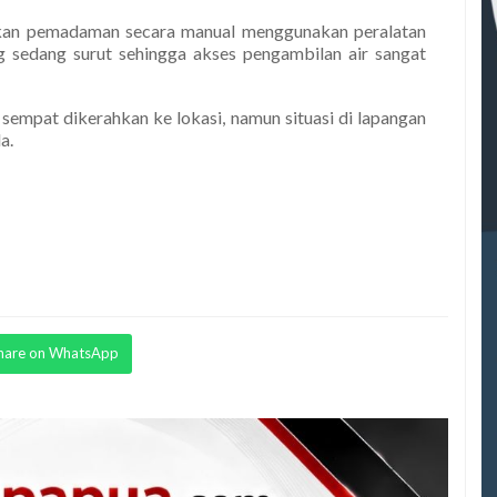
kan pemadaman secara manual menggunakan peralatan
ang sedang surut sehingga akses pengambilan air sangat
mpat dikerahkan ke lokasi, namun situasi di lapangan
a.
hare on WhatsApp