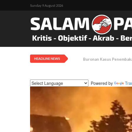
Sunday 9 August 2026
HEADLINE NEWS
Sering Jual Narkoba Di Ar
Powered by
Tra