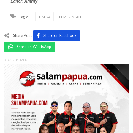
Editor: Jimmy
Tags:
TIMIKA
PEMERINTAH
Share Post
Share on Facebook
Share on WhatsApp
ADVERTISEMENT