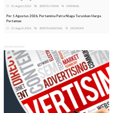
01 August 2026
BERITA UTAMA
KRIMINAL
Per 1 Agustus 2026, Pertamina Patra Niaga Turunkan Harga
Pertamax
01 August 2026
BERITA NASIONAL
EKONOMI
ADVERTISEMENT