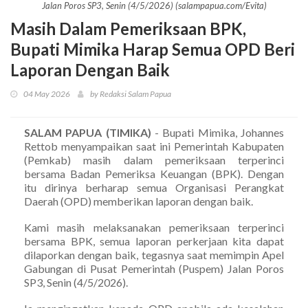
Jalan Poros SP3, Senin (4/5/2026) (salampapua.com/Evita)
Masih Dalam Pemeriksaan BPK,
Bupati Mimika Harap Semua OPD Beri
Laporan Dengan Baik
04 May 2026
by Redaksi Salam Papua
SALAM PAPUA (TIMIKA)
- Bupati Mimika, Johannes
Rettob menyampaikan saat ini Pemerintah Kabupaten
(Pemkab) masih dalam pemeriksaan terperinci
bersama Badan Pemeriksa Keuangan (BPK). Dengan
itu dirinya berharap semua Organisasi Perangkat
Daerah (OPD) memberikan laporan dengan baik.
Kami masih melaksanakan pemeriksaan terperinci
bersama BPK, semua laporan perkerjaan kita dapat
dilaporkan dengan baik, tegasnya saat memimpin Apel
Gabungan di Pusat Pemerintah (Puspem) Jalan Poros
SP3, Senin (4/5/2026).