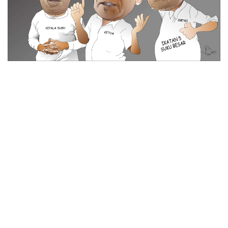
© 2026 All Rights Reserved
Tentang Kami
Disclaimer
Media Cyber
Redaksi Kami