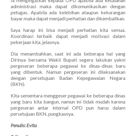
Ia mengingatkan kepada OPD apabila ada kesalahan
administrasi maka dapat dikomunikasikan dengan
petugas. Apabila ada kelebihan ataupun kekurangan
bayar maka dapat menjadi perhatian dan dikembalikan.
Saya harap ini bisa menjadi perhatian kita semua.
Koordinasi terbaik dapat menjadi motivasi dalam
pekerjaan kita, jelasnya.
Dia menambahkan, saat ini ada beberapa hal yang
Dirinya bersama Wakil Bupati segera lakukan yakni
pergeseran beberapa pegawai ke dinas-dinas baru
yang dibentuk. Namun pergeseran ini dilaksanakan
dengan persetujuan Badan Kepegawaian Negara
(BKN).
Kita sementara menggeser pegawai ke beberapa dinas
yang baru kita bangun, namun ini tidak mudah karena
pergeseran antar internal OPD pun harus dalam
persetujuan BKN, pungkasnya.
Penulis: Evita