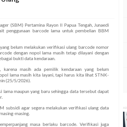
ager (SBM) Pertamina Rayon II Papua Tengah, Junaedi
kait penggunaan barcode lama untuk pembelian BBM
yang belum melakukan verifikasi ulang barcode nomor
arcode dengan nopol lama masih tetap dilayani dengan
bagai bukti data kendaraan.
ta, karena masih ada pemilik kendaraan yang belum
l lama masih kita layani, tapi harus kita lihat STNK-
nin (25/5/2026).
si lama maupun yang baru sehingga data tersebut dapat
r.
 subsidi agar segera melakukan verifikasi ulang data
AD
 masing-masing.
memperpanjang masa berlaku barcode. Verifikasi juga