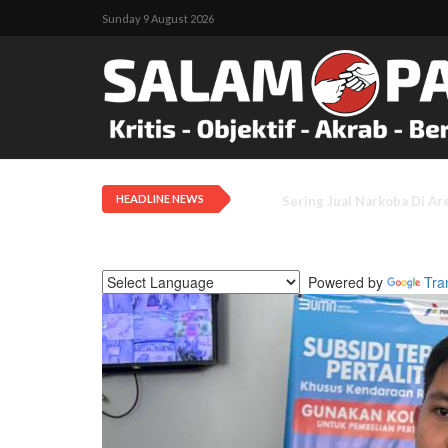
Sunday 9 August 2026
HEADLINE NEWS
Pengadilan Negeri Timika 
Powered by
Tra