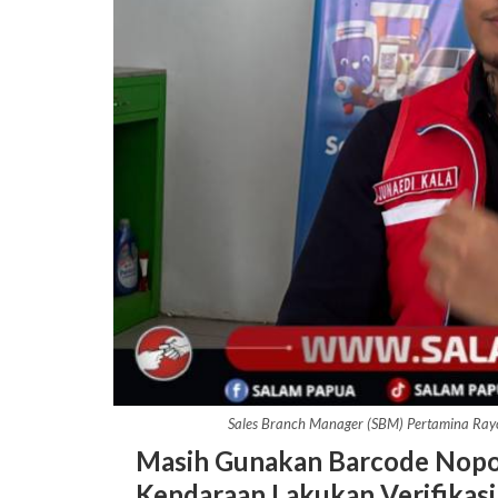
Sales Branch Manager (SBM) Pertamina Rayo
Masih Gunakan Barcode Nopol
Kendaraan Lakukan Verifikasi