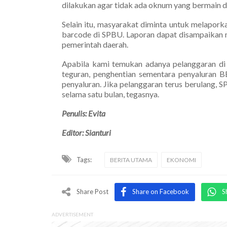
dilakukan agar tidak ada oknum yang bermain d
Selain itu, masyarakat diminta untuk melapo
barcode di SPBU. Laporan dapat disampaikan m
pemerintah daerah.
Apabila kami temukan adanya pelanggaran di 
teguran, penghentian sementara penyaluran B
penyaluran. Jika pelanggaran terus berulang,
selama satu bulan, tegasnya.
Penulis: Evita
Editor: Sianturi
Tags:
BERITA UTAMA
EKONOMI
Share Post
Share on Facebook
S
ADVERTISEMENT