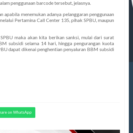
alam penggunaan barcode tersebut, jelasnya.
rkan apabila menemukan adanya pelanggaran penggunaan
elalui Pertamina Call Center 135, pihak SPBU, maupun
SPBU maka akan kita berikan sanksi, mulai dari surat
BM subsidi selama 14 hari, hingga pengurangan kuota
 SPBU dapat dikenai penghentian penyaluran BBM subsidi
hare on WhatsApp