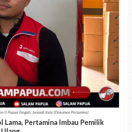
n II Papua Tengah, Junaedi Kala (Dokumen Pertamina)
 Lama, Pertamina Imbau Pemilik
 Ulang