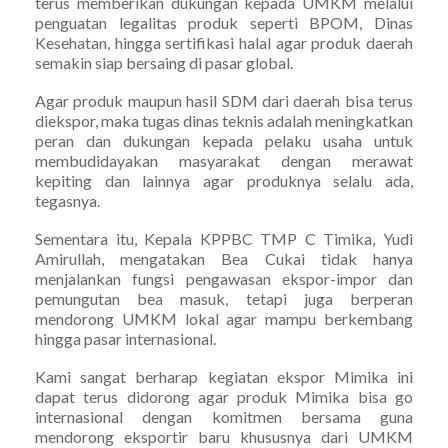
terus memberikan dukungan kepada UMKM melalui
penguatan legalitas produk seperti BPOM, Dinas
Kesehatan, hingga sertifikasi halal agar produk daerah
semakin siap bersaing di pasar global.
Agar produk maupun hasil SDM dari daerah bisa terus
diekspor, maka tugas dinas teknis adalah meningkatkan
peran dan dukungan kepada pelaku usaha untuk
membudidayakan masyarakat dengan merawat
kepiting dan lainnya agar produknya selalu ada,
tegasnya.
Sementara itu, Kepala KPPBC TMP C Timika, Yudi
Amirullah, mengatakan Bea Cukai tidak hanya
menjalankan fungsi pengawasan ekspor-impor dan
pemungutan bea masuk, tetapi juga berperan
mendorong UMKM lokal agar mampu berkembang
hingga pasar internasional.
Kami sangat berharap kegiatan ekspor Mimika ini
dapat terus didorong agar produk Mimika bisa go
internasional dengan komitmen bersama guna
mendorong eksportir baru khususnya dari UMKM