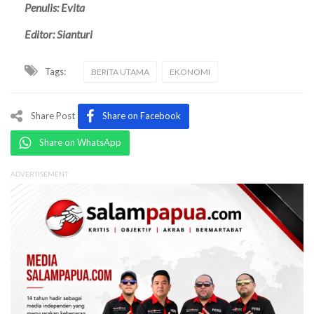
Penulis: Evita
Editor: Sianturi
Tags:
BERITA UTAMA
EKONOMI
Share Post
Share on Facebook
Share on WhatsApp
ADVERTISEMENT