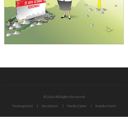
© 2026 All Rights Reserved
Tentang Kami
Disclaimer
Media Cyber
Redaksi Kami