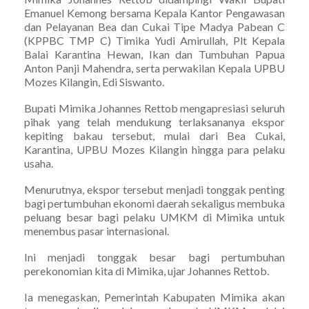
Emanuel Kemong bersama Kepala Kantor Pengawasan
dan Pelayanan Bea dan Cukai Tipe Madya Pabean C
(KPPBC TMP C) Timika Yudi Amirullah, Plt Kepala
Balai Karantina Hewan, Ikan dan Tumbuhan Papua
Anton Panji Mahendra, serta perwakilan Kepala UPBU
Mozes Kilangin, Edi Siswanto.
Bupati Mimika Johannes Rettob mengapresiasi seluruh
pihak yang telah mendukung terlaksananya ekspor
kepiting bakau tersebut, mulai dari Bea Cukai,
Karantina, UPBU Mozes Kilangin hingga para pelaku
usaha.
Menurutnya, ekspor tersebut menjadi tonggak penting
bagi pertumbuhan ekonomi daerah sekaligus membuka
peluang besar bagi pelaku UMKM di Mimika untuk
menembus pasar internasional.
Ini menjadi tonggak besar bagi pertumbuhan
perekonomian kita di Mimika, ujar Johannes Rettob.
Ia menegaskan, Pemerintah Kabupaten Mimika akan