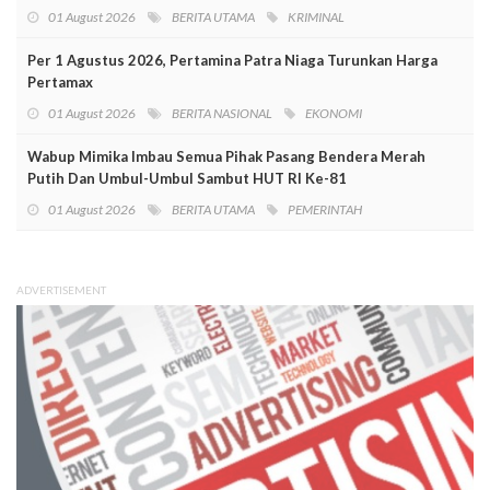
01 August 2026
BERITA UTAMA
KRIMINAL
Per 1 Agustus 2026, Pertamina Patra Niaga Turunkan Harga
Pertamax
01 August 2026
BERITA NASIONAL
EKONOMI
Wabup Mimika Imbau Semua Pihak Pasang Bendera Merah
Putih Dan Umbul-Umbul Sambut HUT RI Ke-81
01 August 2026
BERITA UTAMA
PEMERINTAH
ADVERTISEMENT