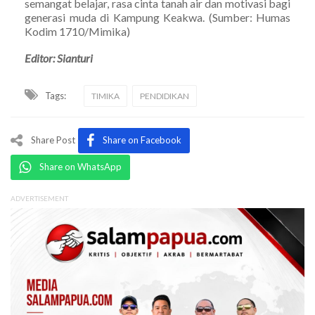
semangat belajar, rasa cinta tanah air dan motivasi bagi
generasi muda di Kampung Keakwa. (Sumber: Humas
Kodim 1710/Mimika)
Editor: Sianturi
Tags:
TIMIKA
PENDIDIKAN
Share Post
Share on Facebook
Share on WhatsApp
ADVERTISEMENT