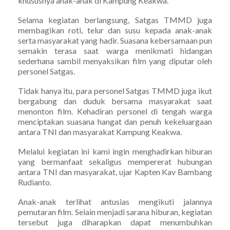
khususnya anak-anak di Kampung Keakwa.
Selama kegiatan berlangsung, Satgas TMMD juga
membagikan roti, telur dan susu kepada anak-anak
serta masyarakat yang hadir. Suasana kebersamaan pun
semakin terasa saat warga menikmati hidangan
sederhana sambil menyaksikan film yang diputar oleh
personel Satgas.
Tidak hanya itu, para personel Satgas TMMD juga ikut
bergabung dan duduk bersama masyarakat saat
menonton film. Kehadiran personel di tengah warga
menciptakan suasana hangat dan penuh kekeluargaan
antara TNI dan masyarakat Kampung Keakwa.
Melalui kegiatan ini kami ingin menghadirkan hiburan
yang bermanfaat sekaligus mempererat hubungan
antara TNI dan masyarakat, ujar Kapten Kav Bambang
Rudianto.
Anak-anak terlihat antusias mengikuti jalannya
pemutaran film. Selain menjadi sarana hiburan, kegiatan
tersebut juga diharapkan dapat menumbuhkan