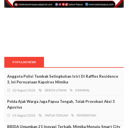
POPULAR NEWS
Anggota Polisi Tembak Selingkuhan Istri Di Raffles Residence
3, Ini Pernyataan Kapolres Mimika
02 August 2026
BERITA UTAMA
KRIMINAL
Polda Ajak Warga Jaga Papua Tengah, Tolak Provokasi Aksi 3
Agustus
01 August 2026
PAPUA TENGAH
PEMERINTAH
BRIDA Umumkan 21 Inovasi Terbaik, Mimika Menuju Smart City