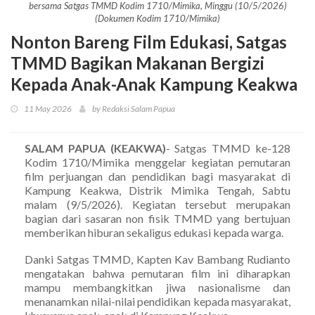
bersama Satgas TMMD Kodim 1710/Mimika, Minggu (10/5/2026)
(Dokumen Kodim 1710/Mimika)
Nonton Bareng Film Edukasi, Satgas
TMMD Bagikan Makanan Bergizi
Kepada Anak-Anak Kampung Keakwa
11 May 2026
by Redaksi Salam Papua
SALAM PAPUA (KEAKWA)
- Satgas TMMD ke-128
Kodim 1710/Mimika menggelar kegiatan pemutaran
film perjuangan dan pendidikan bagi masyarakat di
Kampung Keakwa, Distrik Mimika Tengah, Sabtu
malam (9/5/2026). Kegiatan tersebut merupakan
bagian dari sasaran non fisik TMMD yang bertujuan
memberikan hiburan sekaligus edukasi kepada warga.
Danki Satgas TMMD, Kapten Kav Bambang Rudianto
mengatakan bahwa pemutaran film ini diharapkan
mampu membangkitkan jiwa nasionalisme dan
menanamkan nilai-nilai pendidikan kepada masyarakat,