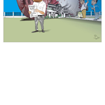
© 2026 All Rights Reserved
Tentang Kami
Disclaimer
Media Cyber
Redaksi Kami