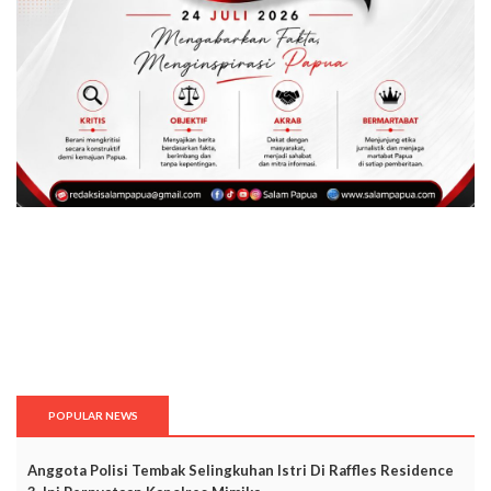
POPULAR NEWS
Anggota Polisi Tembak Selingkuhan Istri Di Raffles Residence