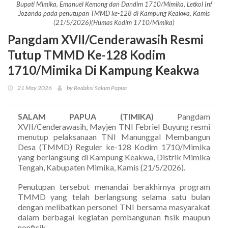
Bupati Mimika, Emanuel Kemong dan Dandim 1710/Mimika, Letkol Inf
Jozanda pada penutupan TMMD ke-128 di Kampung Keakwa, Kamis
(21/5/2026)(Humas Kodim 1710/Mimika)
Pangdam XVII/Cenderawasih Resmi
Tutup TMMD Ke-128 Kodim
1710/Mimika Di Kampung Keakwa
21 May 2026
by Redaksi Salam Papua
SALAM PAPUA (TIMIKA)
Pangdam
XVII/Cenderawasih, Mayjen TNI Febriel Buyung resmi
menutup pelaksanaan TNI Manunggal Membangun
Desa (TMMD) Reguler ke-128 Kodim 1710/Mimika
yang berlangsung di Kampung Keakwa, Distrik Mimika
Tengah, Kabupaten Mimika, Kamis (21/5/2026).
Penutupan tersebut menandai berakhirnya program
TMMD yang telah berlangsung selama satu bulan
dengan melibatkan personel TNI bersama masyarakat
dalam berbagai kegiatan pembangunan fisik maupun
nonfisik.