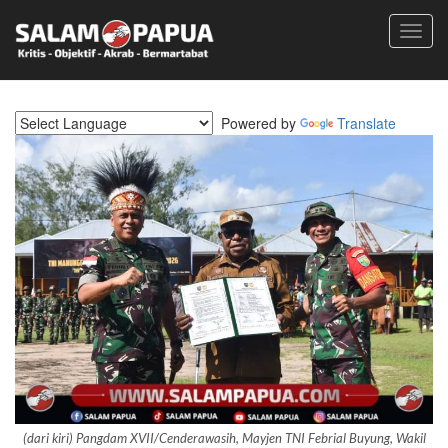
Toggl
navig
Powered by
Translate
(dari kiri) Pangdam XVII/Cenderawasih, Mayjen TNI Febrial Buyung, Wakil