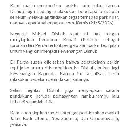
Kami masih memberikan waktu satu bulan karena
Dishub juga sedang melakukan beberapa persiapan
sebelum melakukan tindakan tegas terhadap parkir liar,
ujarnya kepada salampapua.com, Kamis (21/5/2026).
Menurut Mikael, Dishub saat ini juga tengah
menyiapkan Peraturan Bupati (Perbup) sebagai
turunan dari Perda terkait pengelolaan parkir tepi jalan
umum yang kini menjadi kewenangan Dishub.
Di Perda sudah dijelaskan bahwa pengelolaan parkir
tepi jalan umum dikembalikan ke Dishub, bukan lagi
kewenangan Bapenda. Karena itu sosialisasi perlu
dilakukan sebelum penindakan, katanya.
Selain regulasi, Dishub juga menyiapkan sarana
pendukung berupa pemasangan rambu-rambu lalu
lintas di sejumlah titik.
Kami akan siapkan rambu larangan parkir, tahap awal di
Jalan Budi Utomo, Yos Sudarso, dan Cenderawasih,
jelasnya.