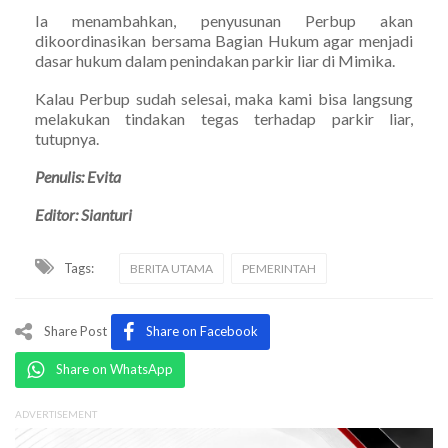
Ia menambahkan, penyusunan Perbup akan
dikoordinasikan bersama Bagian Hukum agar menjadi
dasar hukum dalam penindakan parkir liar di Mimika.
Kalau Perbup sudah selesai, maka kami bisa langsung
melakukan tindakan tegas terhadap parkir liar,
tutupnya.
Penulis: Evita
Editor: Sianturi
Tags:
BERITA UTAMA
PEMERINTAH
Share Post
Share on Facebook
Share on WhatsApp
ADVERTISEMENT