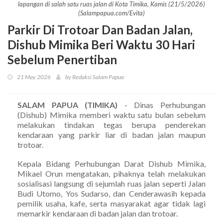
lapangan di salah satu ruas jalan di Kota Timika, Kamis (21/5/2026)
(Salampapua.com/Evita)
Parkir Di Trotoar Dan Badan Jalan,
Dishub Mimika Beri Waktu 30 Hari
Sebelum Penertiban
21 May 2026
by Redaksi Salam Papua
SALAM PAPUA (TIMIKA)
- Dinas Perhubungan
(Dishub) Mimika memberi waktu satu bulan sebelum
melakukan tindakan tegas berupa penderekan
kendaraan yang parkir liar di badan jalan maupun
trotoar.
Kepala Bidang Perhubungan Darat Dishub Mimika,
Mikael Orun mengatakan, pihaknya telah melakukan
sosialisasi langsung di sejumlah ruas jalan seperti Jalan
Budi Utomo, Yos Sudarso, dan Cenderawasih kepada
pemilik usaha, kafe, serta masyarakat agar tidak lagi
memarkir kendaraan di badan jalan dan trotoar.