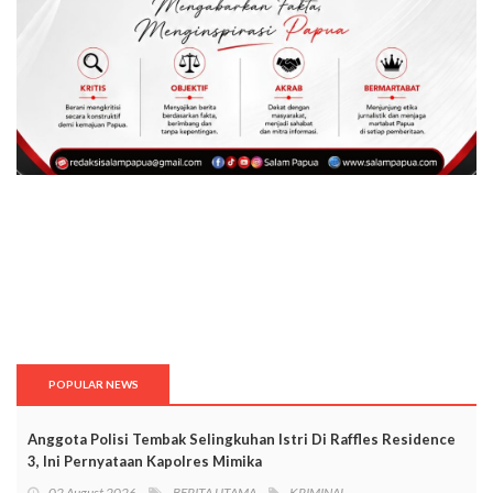
POPULAR NEWS
Anggota Polisi Tembak Selingkuhan Istri Di Raffles Residence
3, Ini Pernyataan Kapolres Mimika
02 August 2026
BERITA UTAMA
KRIMINAL