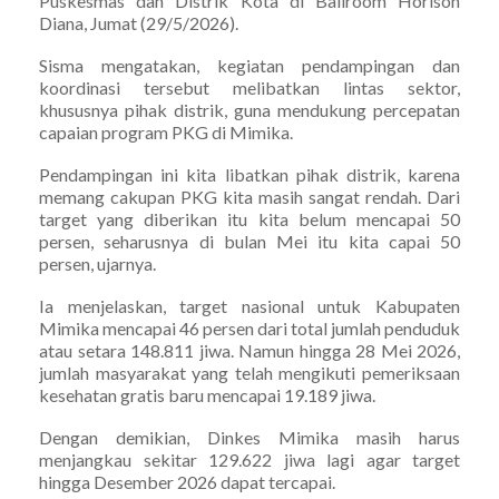
Puskesmas dan Distrik Kota di Ballroom Horison
Diana, Jumat (29/5/2026).
Sisma mengatakan, kegiatan pendampingan dan
koordinasi tersebut melibatkan lintas sektor,
khususnya pihak distrik, guna mendukung percepatan
capaian program PKG di Mimika.
Pendampingan ini kita libatkan pihak distrik, karena
memang cakupan PKG kita masih sangat rendah. Dari
target yang diberikan itu kita belum mencapai 50
persen, seharusnya di bulan Mei itu kita capai 50
persen, ujarnya.
Ia menjelaskan, target nasional untuk Kabupaten
Mimika mencapai 46 persen dari total jumlah penduduk
atau setara 148.811 jiwa. Namun hingga 28 Mei 2026,
jumlah masyarakat yang telah mengikuti pemeriksaan
kesehatan gratis baru mencapai 19.189 jiwa.
Dengan demikian, Dinkes Mimika masih harus
menjangkau sekitar 129.622 jiwa lagi agar target
hingga Desember 2026 dapat tercapai.