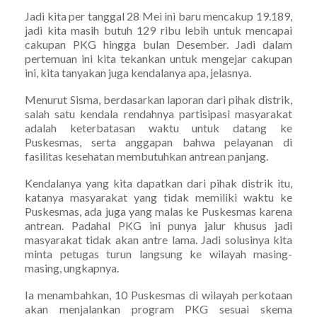
Jadi kita per tanggal 28 Mei ini baru mencakup 19.189,
jadi kita masih butuh 129 ribu lebih untuk mencapai
cakupan PKG hingga bulan Desember. Jadi dalam
pertemuan ini kita tekankan untuk mengejar cakupan
ini, kita tanyakan juga kendalanya apa, jelasnya.
Menurut Sisma, berdasarkan laporan dari pihak distrik,
salah satu kendala rendahnya partisipasi masyarakat
adalah keterbatasan waktu untuk datang ke
Puskesmas, serta anggapan bahwa pelayanan di
fasilitas kesehatan membutuhkan antrean panjang.
Kendalanya yang kita dapatkan dari pihak distrik itu,
katanya masyarakat yang tidak memiliki waktu ke
Puskesmas, ada juga yang malas ke Puskesmas karena
antrean. Padahal PKG ini punya jalur khusus jadi
masyarakat tidak akan antre lama. Jadi solusinya kita
minta petugas turun langsung ke wilayah masing-
masing, ungkapnya.
Ia menambahkan, 10 Puskesmas di wilayah perkotaan
akan menjalankan program PKG sesuai skema