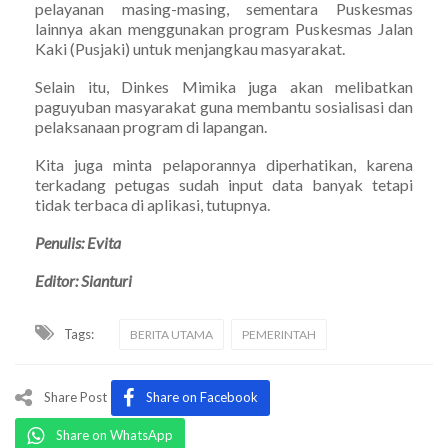
pelayanan masing-masing, sementara Puskesmas
lainnya akan menggunakan program Puskesmas Jalan
Kaki (Pusjaki) untuk menjangkau masyarakat.
Selain itu, Dinkes Mimika juga akan melibatkan
paguyuban masyarakat guna membantu sosialisasi dan
pelaksanaan program di lapangan.
Kita juga minta pelaporannya diperhatikan, karena
terkadang petugas sudah input data banyak tetapi
tidak terbaca di aplikasi, tutupnya.
Penulis: Evita
Editor: Sianturi
Tags:
BERITA UTAMA
PEMERINTAH
Share Post
Share on Facebook
Share on WhatsApp