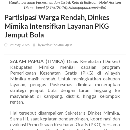
Mimika bersama Puskesmas dan Distrik Kota di Ballroom Hotel Horison
Diana, Jumat (29/5/2026)(Salampapua.com/Evita)
Partisipasi Warga Rendah, Dinkes
Mimika Intensifkan Layanan PKG
Jemput Bola
29 May 2026
by Redaksi Salam Papua
SALAM PAPUA (TIMIKA)
Dinas Kesehatan (Dinkes)
Kabupaten Mimika menilai capaian program
Pemeriksaan Kesehatan Gratis (PKG) di wilayah
Mimika masih rendah. Untuk meningkatkan cakupan
layanan, petugas Puskesmas diminta menerapkan
strategi jemput bola dengan turun langsung ke
masyarakat di kampung, distrik, hingga kelompok
rentan.
Hal tersebut disampaikan Sekretaris Dinkes Mimika,
Sisma HL saat kegiatan pendampingan, koordinasi dan
evaluasi Pemeriksaan Kesehatan Gratis (PKG) bersama