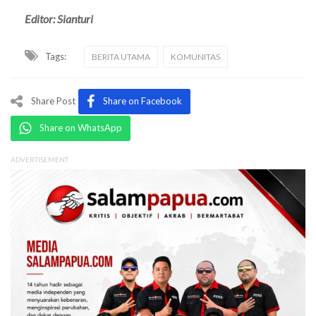
Editor: Sianturi
Tags:
BERITA UTAMA
KOMUNITAS
Share Post
Share on Facebook
Share on WhatsApp
ADVERTISEMENT