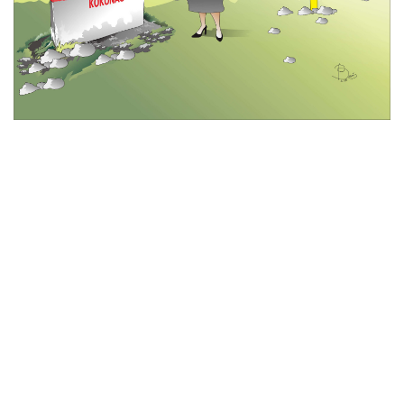
© 2026 All Rights Reserved
Tentang Kami
Disclaimer
Media Cyber
Redaksi Kami