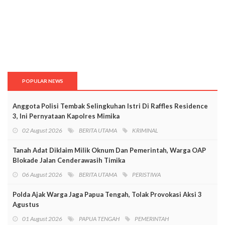
POPULAR NEWS
Anggota Polisi Tembak Selingkuhan Istri Di Raffles Residence
3, Ini Pernyataan Kapolres Mimika
02 August 2026
BERITA UTAMA
KRIMINAL
Tanah Adat Diklaim Milik Oknum Dan Pemerintah, Warga OAP
Blokade Jalan Cenderawasih Timika
06 August 2026
BERITA UTAMA
PERISTIWA
Polda Ajak Warga Jaga Papua Tengah, Tolak Provokasi Aksi 3
Agustus
01 August 2026
PAPUA TENGAH
PEMERINTAH