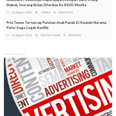
Mabuk, Seorang Bidan Dilarikan Ke RSUD Mimika
02 August 2026
TIMIKA
PERISTIWA
Pria Tewas Tertancap Puluhan Anak Panah Di Kwamki Narama,
Polisi Siaga Cegah Konflik
01 August 2026
BERITA UTAMA
KRIMINAL
ADVERTISEMENT