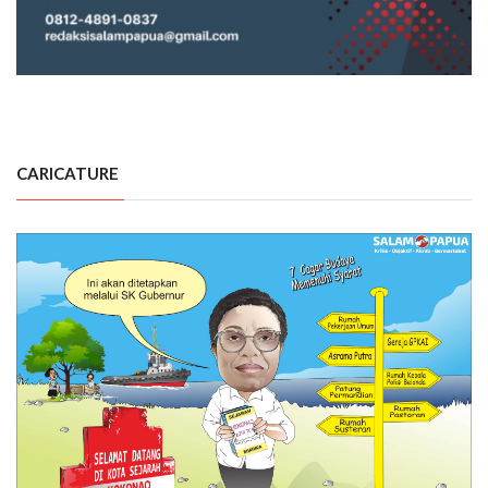
CARICATURE