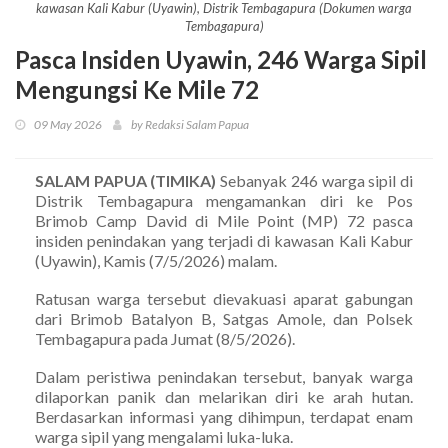
kawasan Kali Kabur (Uyawin), Distrik Tembagapura (Dokumen warga
Tembagapura)
Pasca Insiden Uyawin, 246 Warga Sipil
Mengungsi Ke Mile 72
09 May 2026
by Redaksi Salam Papua
SALAM PAPUA (TIMIKA)
Sebanyak 246 warga sipil di
Distrik Tembagapura mengamankan diri ke Pos
Brimob Camp David di Mile Point (MP) 72 pasca
insiden penindakan yang terjadi di kawasan Kali Kabur
(Uyawin), Kamis (7/5/2026) malam.
Ratusan warga tersebut dievakuasi aparat gabungan
dari Brimob Batalyon B, Satgas Amole, dan Polsek
Tembagapura pada Jumat (8/5/2026).
Dalam peristiwa penindakan tersebut, banyak warga
dilaporkan panik dan melarikan diri ke arah hutan.
Berdasarkan informasi yang dihimpun, terdapat enam
warga sipil yang mengalami luka-luka.