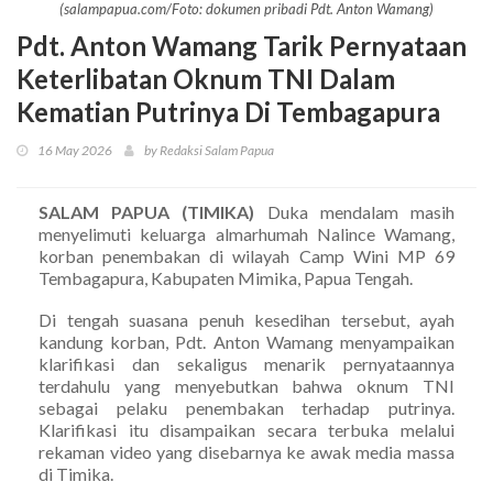
(salampapua.com/Foto: dokumen pribadi Pdt. Anton Wamang)
Pdt. Anton Wamang Tarik Pernyataan
Keterlibatan Oknum TNI Dalam
Kematian Putrinya Di Tembagapura
16 May 2026
by Redaksi Salam Papua
SALAM PAPUA (TIMIKA)
Duka mendalam masih
menyelimuti keluarga almarhumah Nalince Wamang,
korban penembakan di wilayah Camp Wini MP 69
Tembagapura, Kabupaten Mimika, Papua Tengah.
Di tengah suasana penuh kesedihan tersebut, ayah
kandung korban, Pdt. Anton Wamang menyampaikan
klarifikasi dan sekaligus menarik pernyataannya
terdahulu yang menyebutkan bahwa oknum TNI
sebagai pelaku penembakan terhadap putrinya.
Klarifikasi itu disampaikan secara terbuka melalui
rekaman video yang disebarnya ke awak media massa
di Timika.