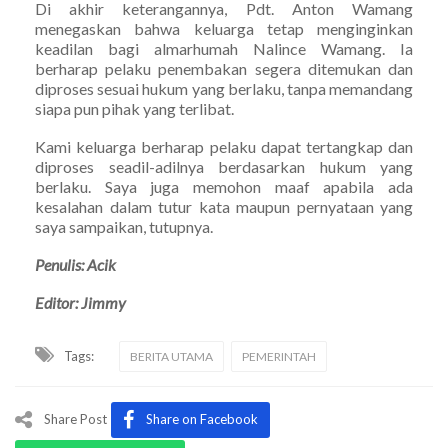
Di akhir keterangannya, Pdt. Anton Wamang
menegaskan bahwa keluarga tetap menginginkan
keadilan bagi almarhumah Nalince Wamang. Ia
berharap pelaku penembakan segera ditemukan dan
diproses sesuai hukum yang berlaku, tanpa memandang
siapa pun pihak yang terlibat.
Kami keluarga berharap pelaku dapat tertangkap dan
diproses seadil-adilnya berdasarkan hukum yang
berlaku. Saya juga memohon maaf apabila ada
kesalahan dalam tutur kata maupun pernyataan yang
saya sampaikan, tutupnya.
Penulis: Acik
Editor: Jimmy
Tags:
BERITA UTAMA
PEMERINTAH
Share Post
Share on Facebook