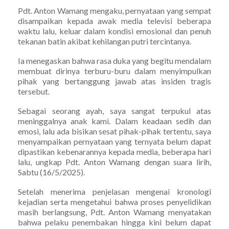
Pdt. Anton Wamang mengaku, pernyataan yang sempat
disampaikan kepada awak media televisi beberapa
waktu lalu, keluar dalam kondisi emosional dan penuh
tekanan batin akibat kehilangan putri tercintanya.
Ia menegaskan bahwa rasa duka yang begitu mendalam
membuat dirinya terburu-buru dalam menyimpulkan
pihak yang bertanggung jawab atas insiden tragis
tersebut.
Sebagai seorang ayah, saya sangat terpukul atas
meninggalnya anak kami. Dalam keadaan sedih dan
emosi, lalu ada bisikan sesat pihak-pihak tertentu, saya
menyampaikan pernyataan yang ternyata belum dapat
dipastikan kebenarannya kepada media, beberapa hari
lalu, ungkap Pdt. Anton Wamang dengan suara lirih,
Sabtu (16/5/2025).
Setelah menerima penjelasan mengenai kronologi
kejadian serta mengetahui bahwa proses penyelidikan
masih berlangsung, Pdt. Anton Wamang menyatakan
bahwa pelaku penembakan hingga kini belum dapat