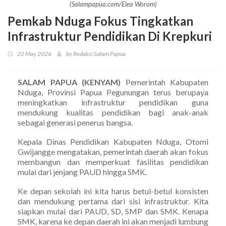
(Salampapua.com/Elea Worom)
Pemkab Nduga Fokus Tingkatkan
Infrastruktur Pendidikan Di Krepkuri
22 May 2026
by Redaksi Salam Papua
SALAM PAPUA (KENYAM)
Pemerintah Kabupaten
Nduga, Provinsi Papua Pegunungan terus berupaya
meningkatkan infrastruktur pendidikan guna
mendukung kualitas pendidikan bagi anak-anak
sebagai generasi penerus bangsa.
Kepala Dinas Pendidikan Kabupaten Nduga, Otomi
Gwijangge mengatakan, pemerintah daerah akan fokus
membangun dan memperkuat fasilitas pendidikan
mulai dari jenjang PAUD hingga SMK.
Ke depan sekolah ini kita harus betul-betul konsisten
dan mendukung pertama dari sisi infrastruktur. Kita
siapkan mulai dari PAUD, SD, SMP dan SMK. Kenapa
SMK, karena ke depan daerah ini akan menjadi lumbung