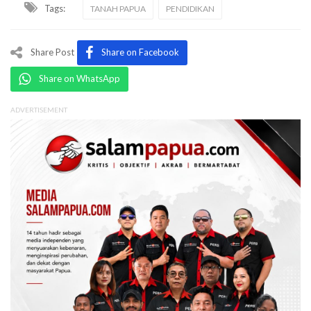
Tags:
TANAH PAPUA
PENDIDIKAN
Share Post
Share on Facebook
Share on WhatsApp
ADVERTISEMENT