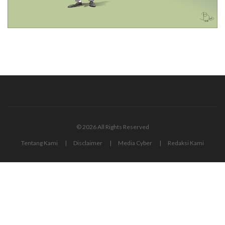
© 2026 All Rights Reserved
Tentang Kami
Disclaimer
Media Cyber
Redaksi Kami