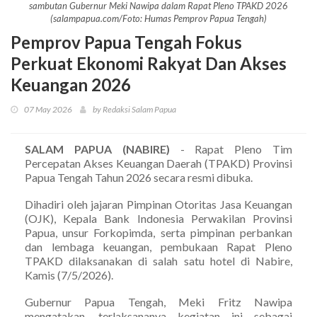
sambutan Gubernur Meki Nawipa dalam Rapat Pleno TPAKD 2026
(salampapua.com/Foto: Humas Pemprov Papua Tengah)
Pemprov Papua Tengah Fokus
Perkuat Ekonomi Rakyat Dan Akses
Keuangan 2026
07 May 2026
by Redaksi Salam Papua
SALAM PAPUA (NABIRE)
- Rapat Pleno Tim
Percepatan Akses Keuangan Daerah (TPAKD) Provinsi
Papua Tengah Tahun 2026 secara resmi dibuka.
Dihadiri oleh jajaran Pimpinan Otoritas Jasa Keuangan
(OJK), Kepala Bank Indonesia Perwakilan Provinsi
Papua, unsur Forkopimda, serta pimpinan perbankan
dan lembaga keuangan, pembukaan Rapat Pleno
TPAKD dilaksanakan di salah satu hotel di Nabire,
Kamis (7/5/2026).
Gubernur Papua Tengah, Meki Fritz Nawipa
mengatakan, terlaksananya kegiatan ini sebagai