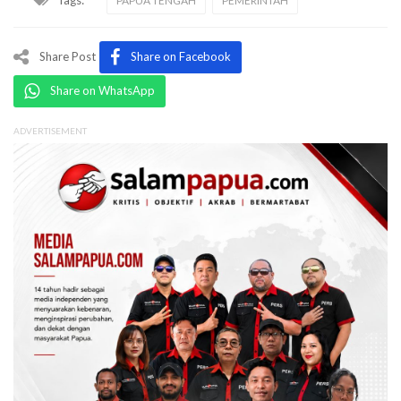
PAPUA TENGAH
PEMERINTAH
Share Post
Share on Facebook
Share on WhatsApp
ADVERTISEMENT