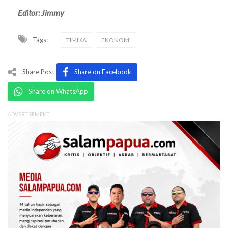
Editor: Jimmy
Tags:
TIMIKA
EKONOMI
Share Post
Share on Facebook
Share on WhatsApp
ADVERTISEMENT