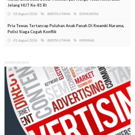
Jelang HUT Ke-81 RI
03 August 2026
BERITA UTAMA
KOMUNITAS
Pria Tewas Tertancap Puluhan Anak Panah Di Kwamki Narama,
Polisi Siaga Cegah Konflik
01 August 2026
BERITA UTAMA
KRIMINAL
ADVERTISEMENT