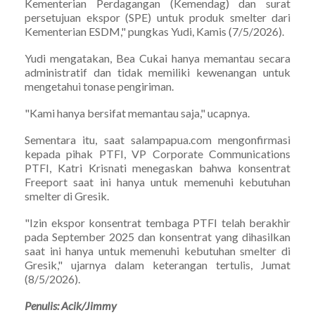
Kementerian Perdagangan (Kemendag) dan surat
persetujuan ekspor (SPE) untuk produk smelter dari
Kementerian ESDM," pungkas Yudi, Kamis (7/5/2026).
Yudi mengatakan, Bea Cukai hanya memantau secara
administratif dan tidak memiliki kewenangan untuk
mengetahui tonase pengiriman.
"Kami hanya bersifat memantau saja," ucapnya.
Sementara itu, saat salampapua.com mengonfirmasi
kepada pihak PTFI, VP Corporate Communications
PTFI, Katri Krisnati menegaskan bahwa konsentrat
Freeport saat ini hanya untuk memenuhi kebutuhan
smelter di Gresik.
"Izin ekspor konsentrat tembaga PTFI telah berakhir
pada September 2025 dan konsentrat yang dihasilkan
saat ini hanya untuk memenuhi kebutuhan smelter di
Gresik," ujarnya dalam keterangan tertulis, Jumat
(8/5/2026).
Penulis: Acik/Jimmy