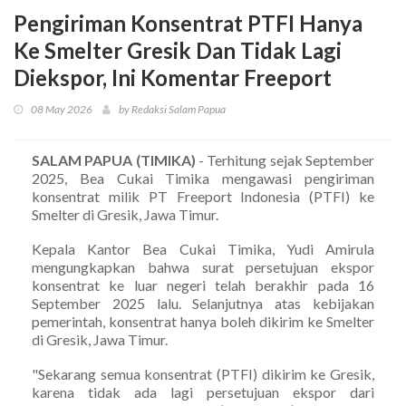
Pengiriman Konsentrat PTFI Hanya
Ke Smelter Gresik Dan Tidak Lagi
Diekspor, Ini Komentar Freeport
08 May 2026
by Redaksi Salam Papua
SALAM PAPUA (TIMIKA)
- Terhitung sejak September
2025, Bea Cukai Timika mengawasi pengiriman
konsentrat milik PT Freeport Indonesia (PTFI) ke
Smelter di Gresik, Jawa Timur.
Kepala Kantor Bea Cukai Timika, Yudi Amirula
mengungkapkan bahwa surat persetujuan ekspor
konsentrat ke luar negeri telah berakhir pada 16
September 2025 lalu. Selanjutnya atas kebijakan
pemerintah, konsentrat hanya boleh dikirim ke Smelter
di Gresik, Jawa Timur.
"Sekarang semua konsentrat (PTFI) dikirim ke Gresik,
karena tidak ada lagi persetujuan ekspor dari