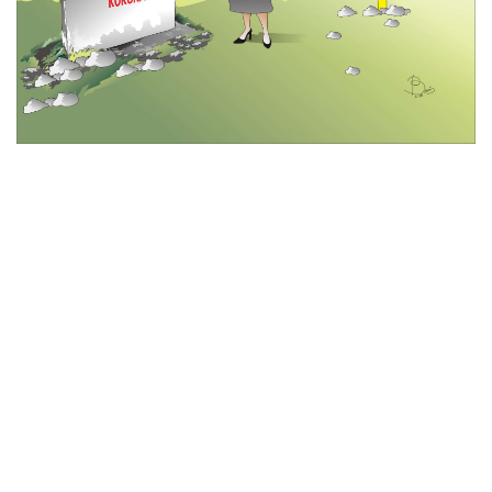
© 2026 All Rights Reserved
Tentang Kami
Disclaimer
Media Cyber
Redaksi Kami