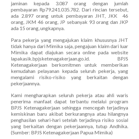
jaminan kepada 3.087 orang dengan jumlah
pembayaran Rp79.241.035.782. Dari rincian tersebut,
ada 2.897 orang untuk pembayaran JHT, JKK 46
orang, JKM 46 orang, JP sebanyak 93 orang dan JKP
ada 15 orang, ungkapnya.
Para pekerja yang mengajukan klaim khususnya JHT
tidak hanya dari Mimika saja, pengajuan klaim dari luar
Mimika dapat diajukan secara online pada website
lapakasik.bpjsketenagakerjaan.go.id. BPJS
Ketenagakerjaan berkomitmen untuk memberikan
kemudahan pelayanan kepada seluruh pekerja, yang
mengalami risiko-risiko yang berkaitan dengan
pekerjaannya.
Kami mengharapkan seluruh pekerja atau ahli waris
penerima manfaat dapat terbantu melalui program
BPJS Ketenagakerjaan sehingga mencegah terjadinya
kemiskinan baru akibat berkurangnya atau hilangnya
penghasilan sehari-hari setelah terjadinya risiko sosial
yang berkaitan dengan pekerjaannya, tutup Andhika.
(Sumber: BPJS Ketenagakerjaan Papua Mimika)