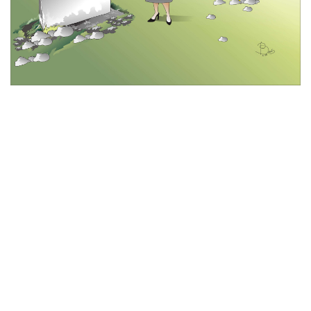
© 2026 All Rights Reserved
Tentang Kami
Disclaimer
Media Cyber
Redaksi Kami