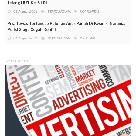
Jelang HUT Ke-81 RI
03 August 2026
BERITA UTAMA
KOMUNITAS
Pria Tewas Tertancap Puluhan Anak Panah Di Kwamki Narama,
Polisi Siaga Cegah Konflik
01 August 2026
BERITA UTAMA
KRIMINAL
ADVERTISEMENT