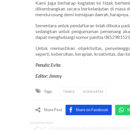
Kami juga berharap kegiatan ini tidak berhen
dikembangkan secara berkelanjutan di masa de
mereka usung demi kemajuan daerah, harapnya.
Sementara untuk pendaftaran telah dibuka pad
sedangkan untuk pengumuman pemenang akan
dapat menghubungi nomor panitia 0852981521
Untuk memastikan objektivitas, penyelengg
seperti, kebersihan, kerapian, kreativitas, dan
Penulis: Evita
Editor: Jimmy
Tags:
TIMIKA
KOMUNITAS
Share Post
Share on Facebook
S
ADVERTISEMENT