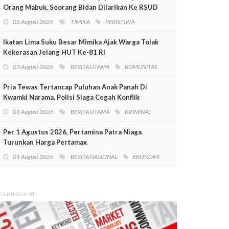
Orang Mabuk, Seorang Bidan Dilarikan Ke RSUD
Mimika
02 August 2026
TIMIKA
PERISTIWA
Ikatan Lima Suku Besar Mimika Ajak Warga Tolak
Kekerasan Jelang HUT Ke-81 RI
03 August 2026
BERITA UTAMA
KOMUNITAS
Pria Tewas Tertancap Puluhan Anak Panah Di
Kwamki Narama, Polisi Siaga Cegah Konflik
01 August 2026
BERITA UTAMA
KRIMINAL
Per 1 Agustus 2026, Pertamina Patra Niaga
Turunkan Harga Pertamax
01 August 2026
BERITA NASIONAL
EKONOMI
VERTISEMENT