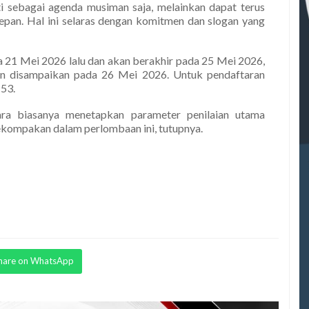
ti sebagai agenda musiman saja, melainkan dapat terus
pan. Hal ini selaras dengan komitmen dan slogan yang
a 21 Mei 2026 lalu dan akan berakhir pada 25 Mei 2026,
 disampaikan pada 26 Mei 2026. Untuk pendaftaran
53.
ara biasanya menetapkan parameter penilaian utama
 kekompakan dalam perlombaan ini, tutupnya.
hare on WhatsApp