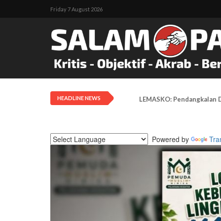
Friday 7 August 2026
HEADLINE NEWS
LEMASKO: Pendangkalan Di
Powered by
Tra