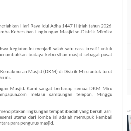
riahkan Hari Raya Idul Adha 1447 Hijriah tahun 2026,
ba Kebersihan Lingkungan Masjid se-Distrik Mimika
a kegiatan ini menjadi salah satu cara kreatif untuk
menumbuhkan budaya kebersihan masjid sebagai pusat
 Kemakmuran Masjid (DKM) di Distrik Miru untuk turut
n ini.
ngan Masjid. Kami sangat berharap semua DKM Miru
alampapua.com melalui sambungan telepon, Minggu
k menciptakan lingkungan tempat ibadah yang bersih, asri,
AD
esensi utama dari lomba ini adalah memupuk kembali
ara para pengurus masjid.