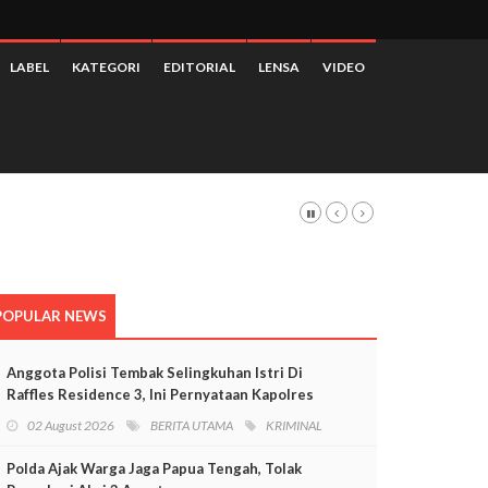
LABEL
KATEGORI
EDITORIAL
LENSA
VIDEO
POPULAR NEWS
Anggota Polisi Tembak Selingkuhan Istri Di
Raffles Residence 3, Ini Pernyataan Kapolres
Mimika
02 August 2026
BERITA UTAMA
KRIMINAL
Polda Ajak Warga Jaga Papua Tengah, Tolak