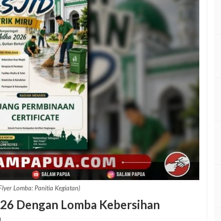
yer Lomba: Panitia Kegiatan)
26 Dengan Lomba Kebersihan
u