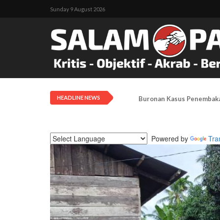
Sunday 9 August 2026
HEADLINE NEWS
Sering Jual Narkoba Di Ar
Powered by
Tra