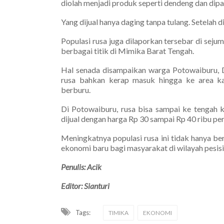
diolah menjadi produk seperti dendeng dan dip
Yang dijual hanya daging tanpa tulang. Setelah d
Populasi rusa juga dilaporkan tersebar di seju
berbagai titik di Mimika Barat Tengah.
Hal senada disampaikan warga Potowaiburu, D
rusa bahkan kerap masuk hingga ke area 
berburu.
Di Potowaiburu, rusa bisa sampai ke tengah 
dijual dengan harga Rp 30 sampai Rp 40 ribu per 
Meningkatnya populasi rusa ini tidak hanya b
ekonomi baru bagi masyarakat di wilayah pesis
Penulis: Acik
Editor: Sianturi
Tags:
TIMIKA
EKONOMI