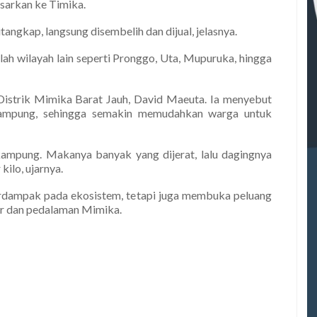
asarkan ke Timika.
itangkap, langsung disembelih dan dijual, jelasnya.
mlah wilayah lain seperti Pronggo, Uta, Mupuruka, hingga
istrik Mimika Barat Jauh, David Maeuta. Ia menyebut
kampung, sehingga semakin memudahkan warga untuk
kampung. Makanya banyak yang dijerat, lalu dagingnya
kilo, ujarnya.
erdampak pada ekosistem, tetapi juga membuka peluang
ir dan pedalaman Mimika.