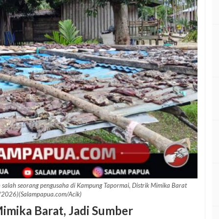
h salah seorang pengusaha di Kampung Tapormai, Distrik Mimika Barat
5/2026)(Salampapua.com/Acik)
imika Barat, Jadi Sumber