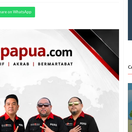
hare on WhatsApp
C