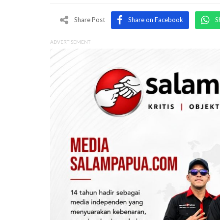
Share Post
Share on Facebook
S
ADVERTISEMENT