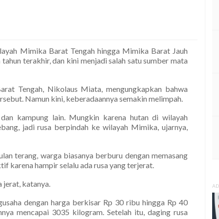
ilayah Mimika Barat Tengah hingga Mimika Barat Jauh
ahun terakhir, dan kini menjadi salah satu sumber mata
arat Tengah, Nikolaus Miata, mengungkapkan bahwa
tersebut. Namun kini, keberadaannya semakin melimpah.
 dan kampung lain. Mungkin karena hutan di wilayah
ang, jadi rusa berpindah ke wilayah Mimika, ujarnya,
bulan terang, warga biasanya berburu dengan memasang
ktif karena hampir selalu ada rusa yang terjerat.
 jerat, katanya.
AD
gusaha dengan harga berkisar Rp 30 ribu hingga Rp 40
nya mencapai 3035 kilogram. Setelah itu, daging rusa