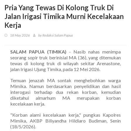
Pria Yang Tewas Di Kolong Truk Di
Jalan Irigasi Timika Murni Kecelakaan
Kerja
18 May 2026
by Redaksi Salam Papua
SALAM PAPUA (TIMIKA)
- Nasib nahas menimpa
seorang sopir truk berinisial MA (36), yang ditemukan
tewas di kolong truk di wilayah sekitar Arenastone,
jalan Irigasi Ujung Timika, pada 12 Mei 2026.
Temuan jenazah MA sontak menghebohkan warga
Mimika. Namun berdasarkan penyelidikan dan hasil
interogasi terhadap dua rekan korban, kemudian
diketahui almarhum MA merupakan korban
kecelakaan kerja.
"Korban alami kecelakaan kerja," pungkas Kapolres
Mimika, AKBP Biliyandha Hildiaro Budiman, Senin
(18/5/2026).