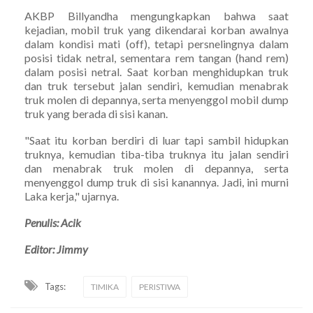
AKBP Billyandha mengungkapkan bahwa saat
kejadian, mobil truk yang dikendarai korban awalnya
dalam kondisi mati (off), tetapi persnelingnya dalam
posisi tidak netral, sementara rem tangan (hand rem)
dalam posisi netral. Saat korban menghidupkan truk
dan truk tersebut jalan sendiri, kemudian menabrak
truk molen di depannya, serta menyenggol mobil dump
truk yang berada di sisi kanan.
"Saat itu korban berdiri di luar tapi sambil hidupkan
truknya, kemudian tiba-tiba truknya itu jalan sendiri
dan menabrak truk molen di depannya, serta
menyenggol dump truk di sisi kanannya. Jadi, ini murni
Laka kerja," ujarnya.
Penulis: Acik
Editor: Jimmy
Tags:
TIMIKA
PERISTIWA