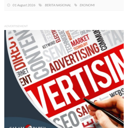
01 August 2026
BERITA NASIONAL
EKONOMI
ADVERTISEMENT