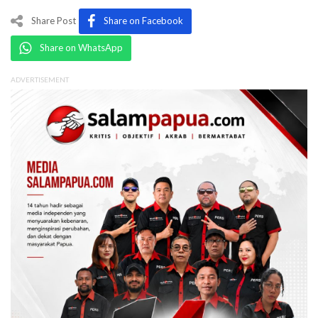
Share Post
Share on Facebook
Share on WhatsApp
ADVERTISEMENT