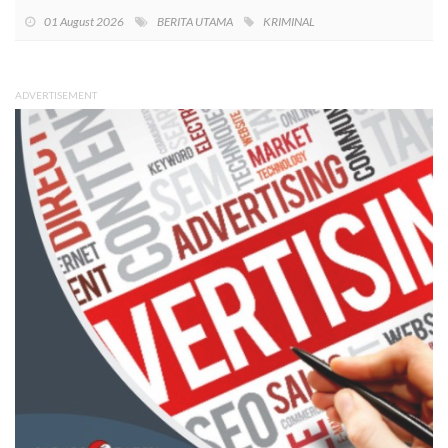
01 August 2026
BERITA UTAMA
KRIMINAL
ADVERTISEMENT