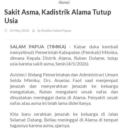
Alama)
Sakit Asma, Kadistrik Alama Tutup
Usia
04 May 2026
by Redaksi Salam Papua
SALAM PAPUA (TIMIKA)
- Kabar duka kembali
menyelimuti Pemerintah Kabupaten (Pemkab) Mimika,
dimana Kepala Distrik Alama, Ruben Dolame, tutup
usia karena sakit asma, Senin (4/5/2026).
Asisten I Bidang Pemerintahan dan Administrasi Umum
Setda Mimika, Drs. Ananias Faot saat menjemput
jenazah dan menyerahkan jenazah ke keluarga
mengatakan, Ruben mengalami sesak nafas dan
dinyatakan meninggal dunia di Alama. Penyakit sesak
nafas atau asma ini telah lama dideritanya.
Kita baru serahkan jenazah ke keluarga di Jalan
Selamat Datang. Beliau meninggal di Alama di tempat
tugasnya karena asma, ujarnya.