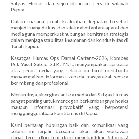
Satgas Humas dan sejumlah insan pers di wilayah
Papua.
Dalam suasana penuh keakraban, kegiatan tersebut
menjadi ruang diskusi dan silaturahmi antara aparat dan
media guna memperkuat hubungan kemitraan strategis
dalam menjaga stabilitas keamanan dan kondusivitas di
Tanah Papua.
Kasatgas Humas Ops Damai Cartenz-2026, Kombes
Pol. Yusuf Sutejo, S.I.K., M.T., menyampaikan apresiasi
atas peran media yang selama ini turut membantu
menyampaikan informasi kepada masyarakat secara
berimbang dan profesional.
Menurutnya, sinergitas antara media dan Satgas Humas
sangat penting untuk mencegah berkembangnya hoaks
maupun informasi provokatif yang berpotensi
mengganggu situasi kamtibmas di Papua.
Kami berharap hubungan baik dan komunikasi yang
selama ini terjalin bersama rekan-rekan wartawan
dapat terus diperkuat demi menghadirkan informasi