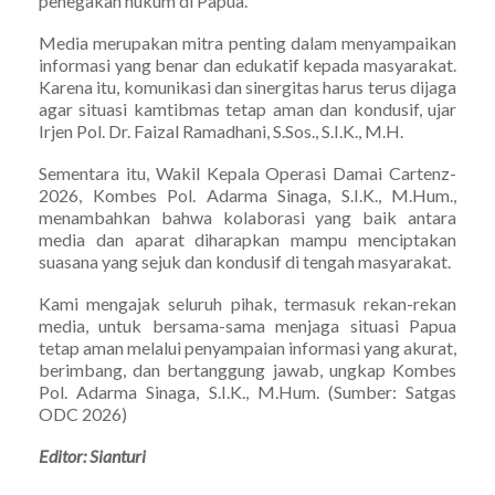
penegakan hukum di Papua.
Media merupakan mitra penting dalam menyampaikan
informasi yang benar dan edukatif kepada masyarakat.
Karena itu, komunikasi dan sinergitas harus terus dijaga
agar situasi kamtibmas tetap aman dan kondusif, ujar
Irjen Pol. Dr. Faizal Ramadhani, S.Sos., S.I.K., M.H.
Sementara itu, Wakil Kepala Operasi Damai Cartenz-
2026, Kombes Pol. Adarma Sinaga, S.I.K., M.Hum.,
menambahkan bahwa kolaborasi yang baik antara
media dan aparat diharapkan mampu menciptakan
suasana yang sejuk dan kondusif di tengah masyarakat.
Kami mengajak seluruh pihak, termasuk rekan-rekan
media, untuk bersama-sama menjaga situasi Papua
tetap aman melalui penyampaian informasi yang akurat,
berimbang, dan bertanggung jawab, ungkap Kombes
Pol. Adarma Sinaga, S.I.K., M.Hum. (Sumber: Satgas
ODC 2026)
Editor: Sianturi