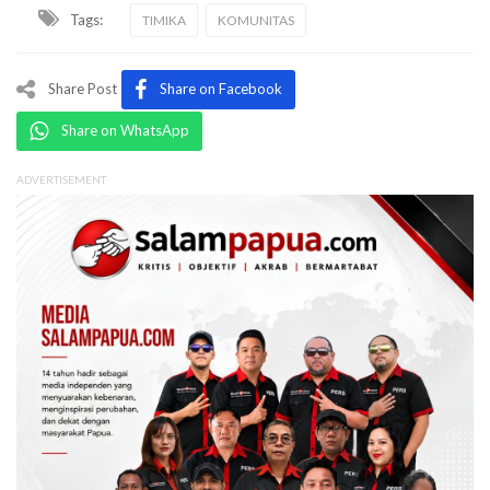
Tags:
TIMIKA
KOMUNITAS
Share Post
Share on Facebook
Share on WhatsApp
ADVERTISEMENT