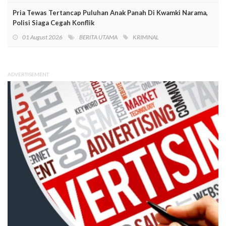
Pria Tewas Tertancap Puluhan Anak Panah Di Kwamki Narama,
Polisi Siaga Cegah Konflik
01 August 2026
BERITA UTAMA
KRIMINAL
ADVERTISEMENT