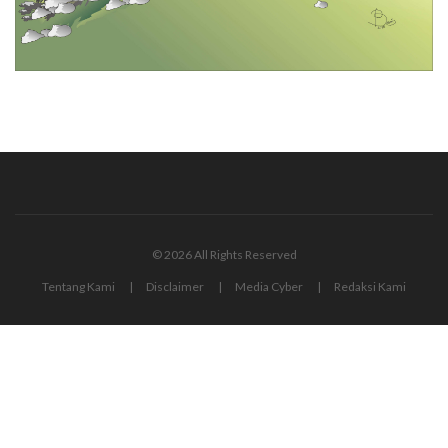
© 2026 All Rights Reserved
Tentang Kami
Disclaimer
Media Cyber
Redaksi Kami