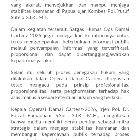
yang akurat, menyejukkan, dan mampu menjaga
stabilitas keamanan di Papua, ujar Kombes Pol. Yusuf
Sutejo, S.I.K., M.T.
Dalam kegiatan tersebut, Satgas Humas Ops Damai
Cartenz-2026 juga menegaskan komitmennya untuk
terus mengedepankan keterbukaan informasi publik
melalui penyampaian informasi yang terverifikasi,
proporsional, dan dapat dipertanggungjawabkan
kepada masyarakat.
Selain itu, seluruh proses penegakan hukum yang
dilakukan dalam Operasi Damai Cartenz ditegaskan
tetap mengacu pada prinsip profesionalitas,
proporsionalitas, serta penghormatan terhadap hak
asasi manusia sesuai ketentuan hukum yang berlaku.
Kepala Operasi Damai Cartenz-2026, Irjen Pol. Dr.
Faizal Ramadhani, S.Sos., S.I.K., M.H., mengatakan
bahwa media memiliki peran penting sebagai mitra
strategis dalam menjaga stabilitas keamanan dan
membangun kepercayaan publik terhadap proses