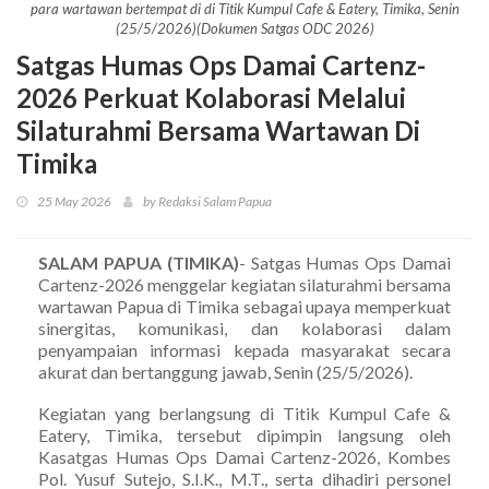
para wartawan bertempat di di Titik Kumpul Cafe & Eatery, Timika, Senin
(25/5/2026)(Dokumen Satgas ODC 2026)
Satgas Humas Ops Damai Cartenz-
2026 Perkuat Kolaborasi Melalui
Silaturahmi Bersama Wartawan Di
Timika
25 May 2026
by Redaksi Salam Papua
SALAM PAPUA (TIMIKA)
- Satgas Humas Ops Damai
Cartenz-2026 menggelar kegiatan silaturahmi bersama
wartawan Papua di Timika sebagai upaya memperkuat
sinergitas, komunikasi, dan kolaborasi dalam
penyampaian informasi kepada masyarakat secara
akurat dan bertanggung jawab, Senin (25/5/2026).
Kegiatan yang berlangsung di Titik Kumpul Cafe &
Eatery, Timika, tersebut dipimpin langsung oleh
Kasatgas Humas Ops Damai Cartenz-2026, Kombes
Pol. Yusuf Sutejo, S.I.K., M.T., serta dihadiri personel