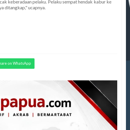
lacak keberadaan pelaku. Pelaku sempat hendak kabur ke
ya ditangkap," ucapnya.
hare on WhatsApp