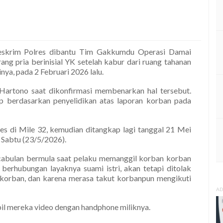
eskrim Polres dibantu Tim Gakkumdu Operasi Damai
ang pria berinisial YK setelah kabur dari ruang tahanan
nya, pada 2 Februari 2026 lalu.
Hartono saat dikonfirmasi membenarkan hal tersebut.
 berdasarkan penyelidikan atas laporan korban pada
res di Mile 32, kemudian ditangkap lagi tanggal 21 Mei
 Sabtu (23/5/2026).
rcabulan bermula saat pelaku memanggil korban korban
berhubungan layaknya suami istri, akan tetapi ditolak
korban, dan karena merasa takut korbanpun mengikuti
AD
il mereka video dengan handphone miliknya.