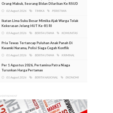
Orang Mabuk, Seorang Bidan Dilarikan Ke RSUD
Mimika
02 August 2026
TIMIKA
PERISTIWA
Ikatan Lima Suku Besar Mimika Ajak Warga Tolak
Kekerasan Jelang HUT Ke-81 RI
03 August 2026
BERITA UTAMA
KOMUNITAS
Pria Tewas Tertancap Puluhan Anak Panah Di
Kwamki Narama, Polisi Siaga Cegah Konflik
01 August 2026
BERITA UTAMA
KRIMINAL
Per 1 Agustus 2026, Pertamina Patra Niaga
Turunkan Harga Pertamax
01 August 2026
BERITA NASIONAL
EKONOMI
VERTISEMENT