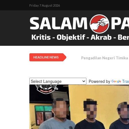
Friday 7 August 2026
HEADLINE NEWS
Tanah Adat Diklaim Milik
Powered by
Tra