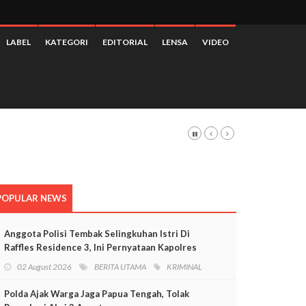
LABEL
KATEGORI
EDITORIAL
LENSA
VIDEO
POPULAR NEWS
Anggota Polisi Tembak Selingkuhan Istri Di
Raffles Residence 3, Ini Pernyataan Kapolres
Mimika
02 August 2026
BERITA UTAMA
KRIMINAL
Polda Ajak Warga Jaga Papua Tengah, Tolak