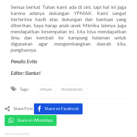
Semua berkat Tuhan kami ada di sini, tapi hal ini juga
karena adanya dukungan YPMAK. Kami sangat
berterima kasih atas dukungan dan bantuan yang
diberikan. Saya harap anak-anak Mimika lainnya juga
mendapatkan kesempatan ini, kita bisa mendapatkan
ilmu dan kembali ke kampung halaman untuk
digunakan agar mengembangkan daerah kita,
pungkasnya.
Penulis: Evita
Editor: Sianturi
Tags:
YPMAK
PENDIDIKAN
Share Post
Share on Facebook
Share on WhatsApp
ADVERTISEMENT