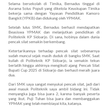
Selama bersekolah di Timika, Bernadus tinggal di
Asrama Solus Populi yang dikelola Keuskupan Timika
bekerja sama dengan Yayasan Pendidikan Kamoro
Bangkit (YPKB) dan didukung oleh YPMAK.
Setelah lulus SMK, Bernadus berhasil mendapatkan
Beasiswa YPMAK dan melanjutkan pendidikan di
Politeknik KP Sidoarjo. Di sana, hobinya dalam dunia
pencak silat semakin berkembang.
Ketertarikannya terhadap pencak silat sebenarnya
sudah muncul sejak masih duduk di bangku SMK. Saat
kuliah di Politeknik KP Sidoarjo, ia semakin tekun
berlatih hingga akhirnya mengikuti ajang Pencak Silat
Bupati Cup 2025 di Sidoarjo dan berhasil meraih juara
dua.
Dari SMK saya sangat menyukai pencak silat, jadi dari
awal masuk Politeknik saya ambil bidang ini. Tidak
menyangka juga bisa juara 2, karena banyak peserta
yang ikut. Puji Tuhan bisa juara dan membanggakan
YPMAK yang telah membiayai kita, katanya.