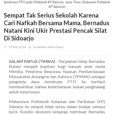
kemitraan PTFI pada Politeknik KP Sidoarjo, Jawa Timur (Dokumen Politeknik
KP Sidoarjo)
Sempat Tak Serius Sekolah Karena
Cari Nafkah Bersama Mama, Bernadus
Natani Kini Ukir Prestasi Pencak Silat
Di Sidoarjo
25 May 2026
by Redaksi Salam Papua
SALAM PAPUA (TIMIKA)
- Perjalanan hidup Bernadus
Natani menjadi inspirasi bagi banyak anak muda
Mimika. Penerima Beasiswa Yayasan Pemberdayaan
Masyarakat Amungme dan Kamoro (YPMAK) sebagai
pengelola dana kemitraan PTFI itu berhasil
membuktikan bahwa keterbatasan bukan penghalang
untuk berprestasi.
Mahasiswa Politeknik Kelautan dan Perikanan (KP)
Sidoarjo itu sempat tidak serius dalam belajar semasa
kecil. Kondisi ekonomi keluarga membuat Bernadus