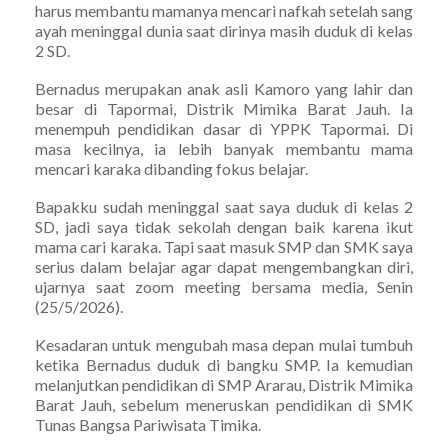
harus membantu mamanya mencari nafkah setelah sang
ayah meninggal dunia saat dirinya masih duduk di kelas
2 SD.
Bernadus merupakan anak asli Kamoro yang lahir dan
besar di Tapormai, Distrik Mimika Barat Jauh. Ia
menempuh pendidikan dasar di YPPK Tapormai. Di
masa kecilnya, ia lebih banyak membantu mama
mencari karaka dibanding fokus belajar.
Bapakku sudah meninggal saat saya duduk di kelas 2
SD, jadi saya tidak sekolah dengan baik karena ikut
mama cari karaka. Tapi saat masuk SMP dan SMK saya
serius dalam belajar agar dapat mengembangkan diri,
ujarnya saat zoom meeting bersama media, Senin
(25/5/2026).
Kesadaran untuk mengubah masa depan mulai tumbuh
ketika Bernadus duduk di bangku SMP. Ia kemudian
melanjutkan pendidikan di SMP Ararau, Distrik Mimika
Barat Jauh, sebelum meneruskan pendidikan di SMK
Tunas Bangsa Pariwisata Timika.