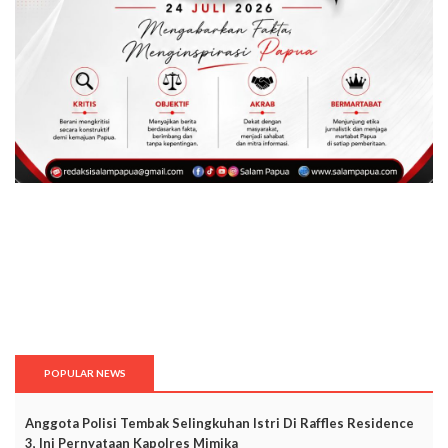
POPULAR NEWS
Anggota Polisi Tembak Selingkuhan Istri Di Raffles Residence
3, Ini Pernyataan Kapolres Mimika