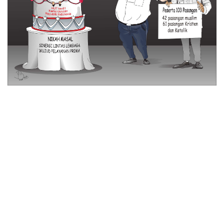
© 2026 All Rights Reserved
Tentang Kami
Disclaimer
Media Cyber
Redaksi Kami