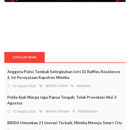
POPULAR NEWS
Anggota Polisi Tembak Selingkuhan Istri Di Raffles Residence
3, Ini Pernyataan Kapolres Mimika
02 August 2026
BERITA UTAMA
KRIMINAL
Polda Ajak Warga Jaga Papua Tengah, Tolak Provokasi Aksi 3
Agustus
01 August 2026
PAPUA TENGAH
PEMERINTAH
BRIDA Umumkan 21 Inovasi Terbaik, Mimika Menuju Smart City