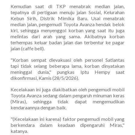
Kemudian saat di TKP menabrak median jalan,
tepatnya di pertigaan menuju jalan Sosial, Kelurahan
Kebun Sirih, Distrik Mimika Baru. Usai menabrak
median jalan, pengemudi Toyota Avanza hendak belok
kiri, sehingga menyenggol korban yang saat itu juga
melintas dari arah yang sama. Akibatnya korban
terhempas keluar badan jalan dan terbentur ke pagar
jalan (caffe bell).
"Korban sempat dievakuasi oleh personel Satlantas
tapi tidak selang beberapa lama, korban dinyatakan
meninggal dunia," pungkas Iptu Hempy saat
dikonfirmasi, Kamis (28/5/2026).
Kecelakaan ini juga diakibatkan oleh pengemudi mobil
Toyota Avanza sedang dalam pengaruh minuman keras
(Miras), sehingga tidak dapat mengemudikan
kendaraannya dengan baik.
"(Kecelakaan ini karena) faktor pengemudi mobil yang
berkendara dalam keadaan dipengaruhi Miras,"
katanya.