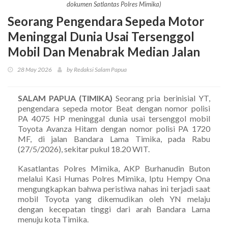
dokumen Satlantas Polres Mimika)
Seorang Pengendara Sepeda Motor
Meninggal Dunia Usai Tersenggol
Mobil Dan Menabrak Median Jalan
28 May 2026
by Redaksi Salam Papua
SALAM PAPUA (TIMIKA)
Seorang pria berinisial YT,
pengendara sepeda motor Beat dengan nomor polisi
PA 4075 HP meninggal dunia usai tersenggol mobil
Toyota Avanza Hitam dengan nomor polisi PA 1720
MF, di jalan Bandara Lama Timika, pada Rabu
(27/5/2026), sekitar pukul 18.20 WIT.
Kasatlantas Polres Mimika, AKP Burhanudin Buton
melalui Kasi Humas Polres Mimika, Iptu Hempy Ona
mengungkapkan bahwa peristiwa nahas ini terjadi saat
mobil Toyota yang dikemudikan oleh YN melaju
dengan kecepatan tinggi dari arah Bandara Lama
menuju kota Timika.