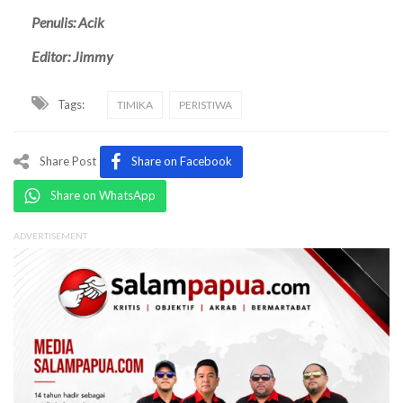
Penulis: Acik
Editor: Jimmy
Tags:
TIMIKA
PERISTIWA
Share Post
Share on Facebook
Share on WhatsApp
ADVERTISEMENT