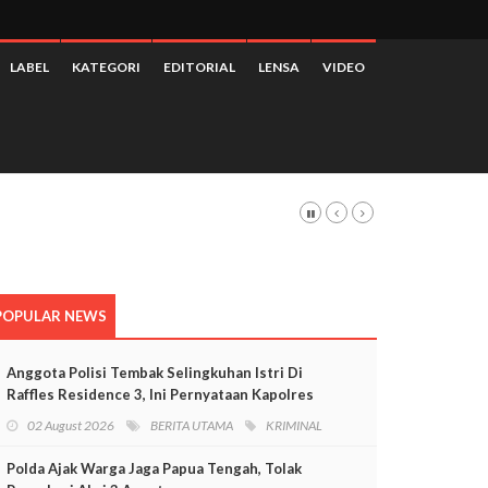
LABEL
KATEGORI
EDITORIAL
LENSA
VIDEO
POPULAR NEWS
Anggota Polisi Tembak Selingkuhan Istri Di
Raffles Residence 3, Ini Pernyataan Kapolres
Mimika
02 August 2026
BERITA UTAMA
KRIMINAL
Polda Ajak Warga Jaga Papua Tengah, Tolak