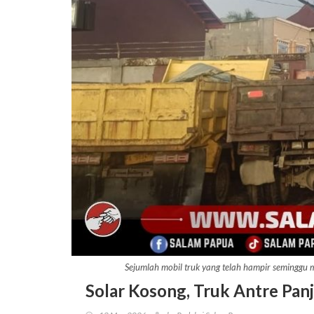
Sejumlah mobil truk yang telah hampir seminggu
Solar Kosong, Truk Antre Pa