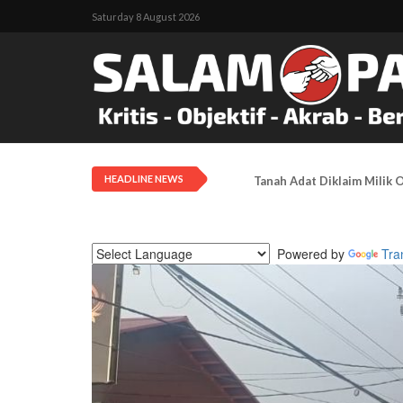
Saturday 8 August 2026
HEADLINE NEWS
Tanah Adat Diklaim Milik
Powered by
Tra