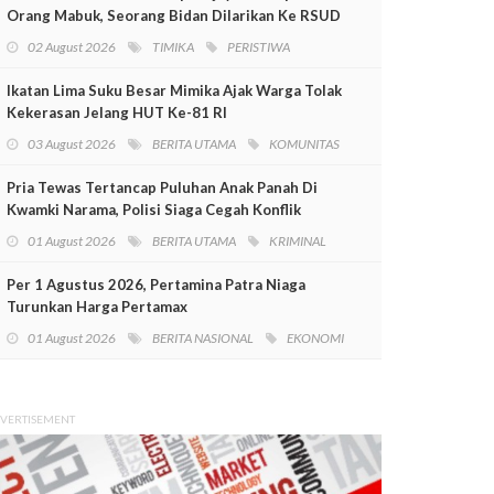
Orang Mabuk, Seorang Bidan Dilarikan Ke RSUD
Mimika
02 August 2026
TIMIKA
PERISTIWA
Ikatan Lima Suku Besar Mimika Ajak Warga Tolak
Kekerasan Jelang HUT Ke-81 RI
03 August 2026
BERITA UTAMA
KOMUNITAS
Pria Tewas Tertancap Puluhan Anak Panah Di
Kwamki Narama, Polisi Siaga Cegah Konflik
01 August 2026
BERITA UTAMA
KRIMINAL
Per 1 Agustus 2026, Pertamina Patra Niaga
Turunkan Harga Pertamax
01 August 2026
BERITA NASIONAL
EKONOMI
VERTISEMENT