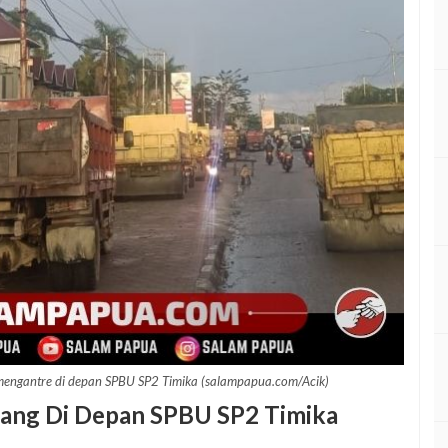
 mengantre di depan SPBU SP2 Timika (salampapua.com/Acik)
njang Di Depan SPBU SP2 Timika