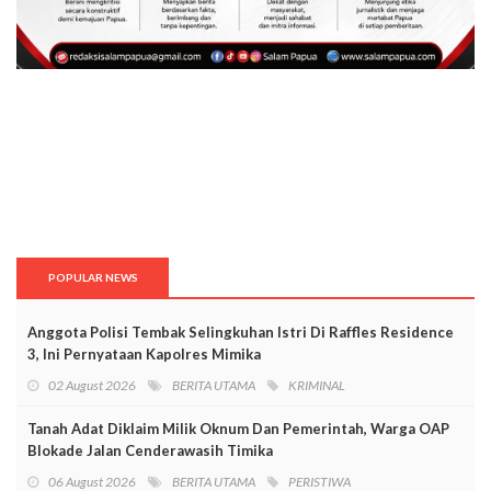
POPULAR NEWS
Anggota Polisi Tembak Selingkuhan Istri Di Raffles Residence
3, Ini Pernyataan Kapolres Mimika
02 August 2026
BERITA UTAMA
KRIMINAL
Tanah Adat Diklaim Milik Oknum Dan Pemerintah, Warga OAP
Blokade Jalan Cenderawasih Timika
06 August 2026
BERITA UTAMA
PERISTIWA