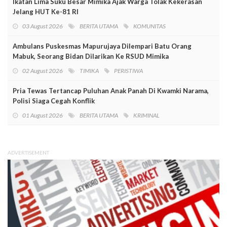
Ikatan Lima Suku Besar Mimika Ajak Warga Tolak Kekerasan
Jelang HUT Ke-81 RI
03 August 2026
BERITA UTAMA
KOMUNITAS
Ambulans Puskesmas Mapurujaya Dilempari Batu Orang
Mabuk, Seorang Bidan Dilarikan Ke RSUD Mimika
02 August 2026
TIMIKA
PERISTIWA
Pria Tewas Tertancap Puluhan Anak Panah Di Kwamki Narama,
Polisi Siaga Cegah Konflik
01 August 2026
BERITA UTAMA
KRIMINAL
ADVERTISEMENT