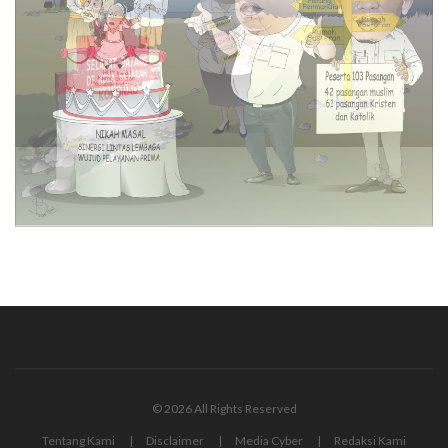
© 2026 All Rights Reserved
Tentang Kami
Disclaimer
Media Cyber
Redaksi Kami