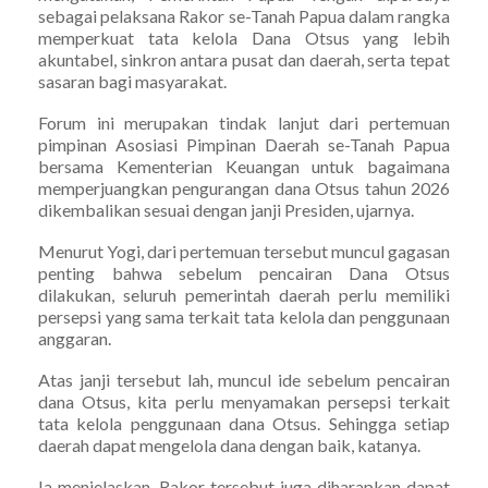
sebagai pelaksana Rakor se-Tanah Papua dalam rangka
memperkuat tata kelola Dana Otsus yang lebih
akuntabel, sinkron antara pusat dan daerah, serta tepat
sasaran bagi masyarakat.
Forum ini merupakan tindak lanjut dari pertemuan
pimpinan Asosiasi Pimpinan Daerah se-Tanah Papua
bersama Kementerian Keuangan untuk bagaimana
memperjuangkan pengurangan dana Otsus tahun 2026
dikembalikan sesuai dengan janji Presiden, ujarnya.
Menurut Yogi, dari pertemuan tersebut muncul gagasan
penting bahwa sebelum pencairan Dana Otsus
dilakukan, seluruh pemerintah daerah perlu memiliki
persepsi yang sama terkait tata kelola dan penggunaan
anggaran.
Atas janji tersebut lah, muncul ide sebelum pencairan
dana Otsus, kita perlu menyamakan persepsi terkait
tata kelola penggunaan dana Otsus. Sehingga setiap
daerah dapat mengelola dana dengan baik, katanya.
Ia menjelaskan, Rakor tersebut juga diharapkan dapat