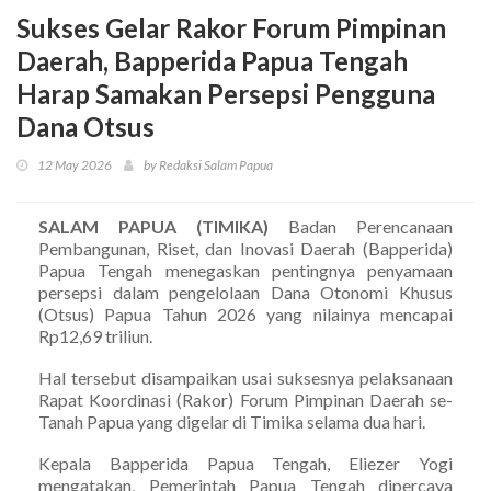
Sukses Gelar Rakor Forum Pimpinan
Daerah, Bapperida Papua Tengah
Harap Samakan Persepsi Pengguna
Dana Otsus
12 May 2026
by Redaksi Salam Papua
SALAM PAPUA (TIMIKA)
Badan Perencanaan
Pembangunan, Riset, dan Inovasi Daerah (Bapperida)
Papua Tengah menegaskan pentingnya penyamaan
persepsi dalam pengelolaan Dana Otonomi Khusus
(Otsus) Papua Tahun 2026 yang nilainya mencapai
Rp12,69 triliun.
Hal tersebut disampaikan usai suksesnya pelaksanaan
Rapat Koordinasi (Rakor) Forum Pimpinan Daerah se-
Tanah Papua yang digelar di Timika selama dua hari.
Kepala Bapperida Papua Tengah, Eliezer Yogi
mengatakan, Pemerintah Papua Tengah dipercaya