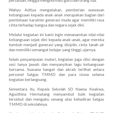
persatuan, hingga menghormati guru dan orang tua.
Wahyu Aditya mengatakan, pemberian wawasan
kebangsaan kepada anak-anak merupakan bagian dari
pembinaan karakter generasi muda agar memiliki rasa
cinta terhadap bangsa dan negara sejak dini.
Melalui kegiatan ini kami ingin menanamkan nilai-nilai
kebangsaan sejak dini kepada anak-anak, agar mereka
tumbuh menjadi generasi yang disiplin, cinta tanah air
dan memiliki semangat belajar yang tinggi, ujarnya.
Selain penyampaian materi, kegiatan juga diisi dengan
sesi tanya jawab dan menyanyikan lagu kebangsaan
bersama. Suasana hangat dan akrab terlihat antara
personel Satgas TMMD dan para siswa selama
kegiatan berlangsung.
Sementara itu, Kepala Sekolah SD Naena Keakwa,
Agusthina Hermatang menyambut baik kegiatan
tersebut dan mengaku senang atas kehadiran Satgas
TMMD di sekolahnya.