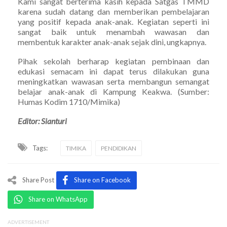
Kami sangat berterima kasih kepada Satgas TMMD
karena sudah datang dan memberikan pembelajaran
yang positif kepada anak-anak. Kegiatan seperti ini
sangat baik untuk menambah wawasan dan
membentuk karakter anak-anak sejak dini, ungkapnya.
Pihak sekolah berharap kegiatan pembinaan dan
edukasi semacam ini dapat terus dilakukan guna
meningkatkan wawasan serta membangun semangat
belajar anak-anak di Kampung Keakwa. (Sumber:
Humas Kodim 1710/Mimika)
Editor: Sianturi
Tags:
TIMIKA
PENDIDIKAN
Share Post
Share on Facebook
Share on WhatsApp
ADVERTISEMENT