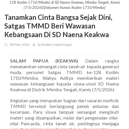
128 Kodim 1710/Mimika di SD Naena Keakwa, Mimika Tengah, Kamis
(7/5/2026)(Dokumen Humas Kodim 1710/Mimika)
Tanamkan Cinta Bangsa Sejak Dini,
Satgas TMMD Beri Wawasan
Kebangsaan Di SD Naena Keakwa
08 May 2026
by Redaksi Salam Papua
SALAM PAPUA (KEAKWA)
Dalam rangka
menanamkan semangat cinta tanah air kepada generasi
muda, personel Satgas TMMD ke-128 Kodim
1710/Mimika, Wahyu Aditya memberikan materi
wawasan kebangsaan kepada siswa-siswi SD Naena
Keakwa di Distrik Mimika Tengah, Kamis (7/5/2026).
Kegiatan yang merupakan bagian dari sasaran nonfisik
TMMD tersebut berlangsung penuh antusias dan
keceriaan. Para siswa tampak semangat mengikuti
materi yang disampaikan, mulai dari pengenalan nilai-
nilai Pancasila, cinta tanah air, pentingnya menjaga