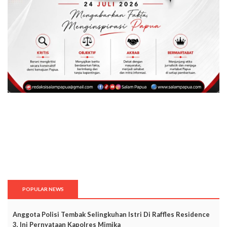
POPULAR NEWS
Anggota Polisi Tembak Selingkuhan Istri Di Raffles Residence
3, Ini Pernyataan Kapolres Mimika