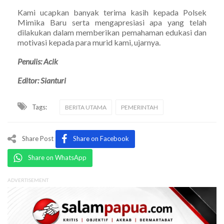
Kami ucapkan banyak terima kasih kepada Polsek
Mimika Baru serta mengapresiasi apa yang telah
dilakukan dalam memberikan pemahaman edukasi dan
motivasi kepada para murid kami, ujarnya.
Penulis: Acik
Editor: Sianturi
Tags:
BERITA UTAMA
PEMERINTAH
Share Post
Share on Facebook
Share on WhatsApp
ADVERTISEMENT