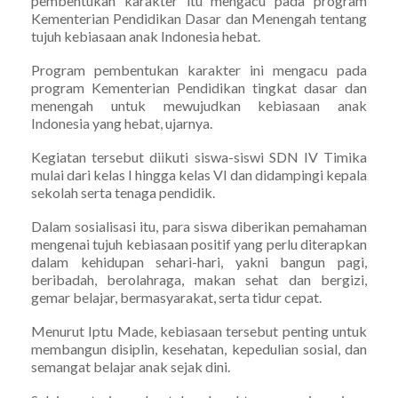
pembentukan karakter itu mengacu pada program
Kementerian Pendidikan Dasar dan Menengah tentang
tujuh kebiasaan anak Indonesia hebat.
Program pembentukan karakter ini mengacu pada
program Kementerian Pendidikan tingkat dasar dan
menengah untuk mewujudkan kebiasaan anak
Indonesia yang hebat, ujarnya.
Kegiatan tersebut diikuti siswa-siswi SDN IV Timika
mulai dari kelas I hingga kelas VI dan didampingi kepala
sekolah serta tenaga pendidik.
Dalam sosialisasi itu, para siswa diberikan pemahaman
mengenai tujuh kebiasaan positif yang perlu diterapkan
dalam kehidupan sehari-hari, yakni bangun pagi,
beribadah, berolahraga, makan sehat dan bergizi,
gemar belajar, bermasyarakat, serta tidur cepat.
Menurut Iptu Made, kebiasaan tersebut penting untuk
membangun disiplin, kesehatan, kepedulian sosial, dan
semangat belajar anak sejak dini.