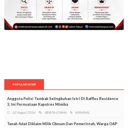
POPULAR NEWS
Anggota Polisi Tembak Selingkuhan Istri Di Raffles Residence
3, Ini Pernyataan Kapolres Mimika
02 August 2026
BERITA UTAMA
KRIMINAL
Tanah Adat Diklaim Milik Oknum Dan Pemerintah, Warga OAP