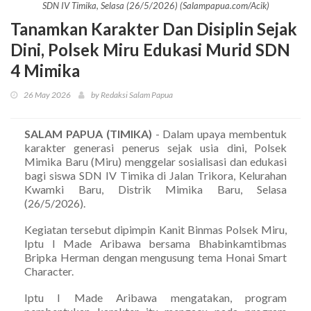
SDN IV Timika, Selasa (26/5/2026) (Salampapua.com/Acik)
Tanamkan Karakter Dan Disiplin Sejak
Dini, Polsek Miru Edukasi Murid SDN
4 Mimika
26 May 2026
by Redaksi Salam Papua
SALAM PAPUA (TIMIKA)
- Dalam upaya membentuk
karakter generasi penerus sejak usia dini, Polsek
Mimika Baru (Miru) menggelar sosialisasi dan edukasi
bagi siswa SDN IV Timika di Jalan Trikora, Kelurahan
Kwamki Baru, Distrik Mimika Baru, Selasa
(26/5/2026).
Kegiatan tersebut dipimpin Kanit Binmas Polsek Miru,
Iptu I Made Aribawa bersama Bhabinkamtibmas
Bripka Herman dengan mengusung tema Honai Smart
Character.
Iptu I Made Aribawa mengatakan, program