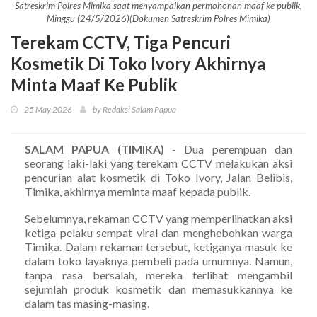
Satreskrim Polres Mimika saat menyampaikan permohonan maaf ke publik,
Minggu (24/5/2026)(Dokumen Satreskrim Polres Mimika)
Terekam CCTV, Tiga Pencuri
Kosmetik Di Toko Ivory Akhirnya
Minta Maaf Ke Publik
25 May 2026
by Redaksi Salam Papua
SALAM PAPUA (TIMIKA)
- Dua perempuan dan
seorang laki-laki yang terekam CCTV melakukan aksi
pencurian alat kosmetik di Toko Ivory, Jalan Belibis,
Timika, akhirnya meminta maaf kepada publik.
Sebelumnya, rekaman CCTV yang memperlihatkan aksi
ketiga pelaku sempat viral dan menghebohkan warga
Timika. Dalam rekaman tersebut, ketiganya masuk ke
dalam toko layaknya pembeli pada umumnya. Namun,
tanpa rasa bersalah, mereka terlihat mengambil
sejumlah produk kosmetik dan memasukkannya ke
dalam tas masing-masing.