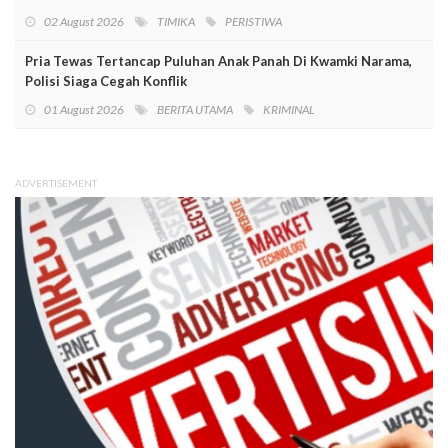
02 August 2026
TIMIKA
PERISTIWA
Pria Tewas Tertancap Puluhan Anak Panah Di Kwamki Narama,
Polisi Siaga Cegah Konflik
01 August 2026
BERITA UTAMA
KRIMINAL
ADVERTISEMENT