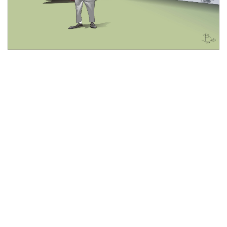
© 2026 All Rights Reserved
Tentang Kami
Disclaimer
Media Cyber
Redaksi Kami