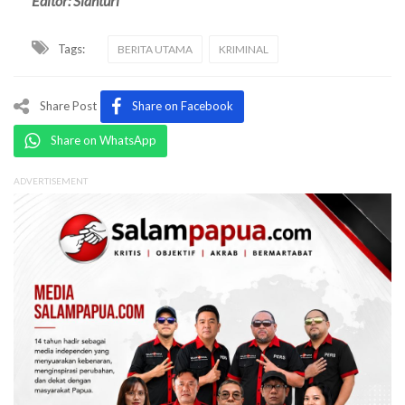
Editor: Sianturi
Tags:
BERITA UTAMA
KRIMINAL
Share Post
Share on Facebook
Share on WhatsApp
ADVERTISEMENT