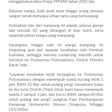
menggunakan dana Pokja YPMAK tahun 2025 lalu.
Ratusan warga, baik anak-anak hingga orang dewasa
sangat ramah menyapa setiap tamu yang berkunjung.
Keindahan lain dari kampung ini adalah adanya gereja
dan sekolah SD yang dibangun di atas bukit, serta
sejumlah pehon kelapa yang menjulang.
Sayangnya, hingga saat ini warga kampung ini
tergolong jauh dari layanan kesehatan oleh Pemkab
Kaimana, sehingga mereka cenderung memilih untuk
berobat ke Puskesmas Potowaiburu, Distrik Mimika
Barat Jauh.
"Layanan kesehatan lebih terjangkau ke Puskesmas
Potowaiburu dengan menempuh waktu kurang lebih 1
jam, BBM 20 liter untuk pulang pergi. Sementara kalau
ke ibu kota Distrik (Teluk Etna), kami harus menempuh
waktu 2 sampai 3 jam, dan boros BBM sampai 60 liter
untuk pulang dan pergi," pungkas Kaur Pembangunan
Kampung Umbanariki, Simson Omapoka, Minggu
(3/5/2026).