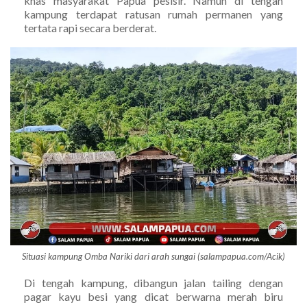
khas masyarakat Papua pesisir. Namun di tengah
kampung terdapat ratusan rumah permanen yang
tertata rapi secara berderat.
Situasi kampung Omba Nariki dari arah sungai (salampapua.com/Acik)
Di tengah kampung, dibangun jalan tailing dengan
pagar kayu besi yang dicat berwarna merah biru