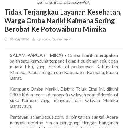
permanen (salampapua.com/Acik)
Tidak Terjangkau Layanan Kesehatan,
Warga Omba Nariki Kaimana Sering
Berobat Ke Potowaiburu Mimika
05 May 2026
by Redaksi Salam Papua
SALAM PAPUA (TIMIKA)
- Omba Nariki merupakan
salah satu kampung terpencil diapit bukit nan sejuk dan
muara biru, yang berada di perbatasan Kabupaten
Mimika, Papua Tengah dan Kabupaten Kaimana, Papua
Barat.
Kampung Omba Nariki, Distrik Teluk Etna ini, dihuni
280 KK dan secara demografis wilayah adat didominasi
suku Kamoro yang menyebar dari wilayah Mimika
Barat Jauh.
Pantauan salampapua.com, di pinggiran sungai Acara
nampak deretan rumah panggung dengan bangunan