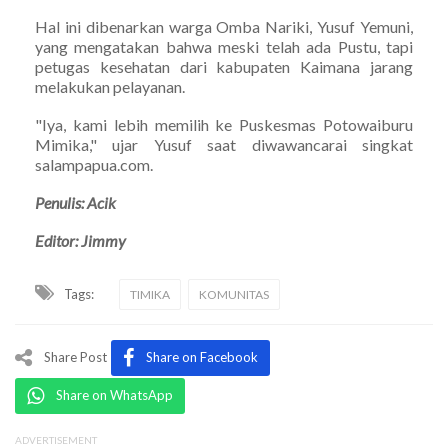
Hal ini dibenarkan warga Omba Nariki, Yusuf Yemuni,
yang mengatakan bahwa meski telah ada Pustu, tapi
petugas kesehatan dari kabupaten Kaimana jarang
melakukan pelayanan.
"Iya, kami lebih memilih ke Puskesmas Potowaiburu
Mimika," ujar Yusuf saat diwawancarai singkat
salampapua.com.
Penulis: Acik
Editor: Jimmy
Tags:
TIMIKA
KOMUNITAS
Share Post
Share on Facebook
Share on WhatsApp
ADVERTISEMENT