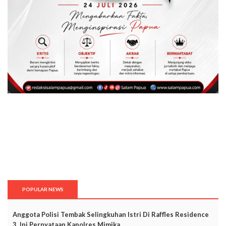
POPULAR NEWS
Anggota Polisi Tembak Selingkuhan Istri Di Raffles Residence
3, Ini Pernyataan Kapolres Mimika