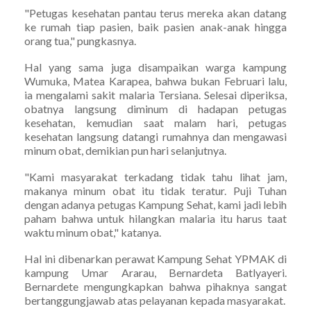
"Petugas kesehatan pantau terus mereka akan datang
ke rumah tiap pasien, baik pasien anak-anak hingga
orang tua," pungkasnya.
Hal yang sama juga disampaikan warga kampung
Wumuka, Matea Karapea, bahwa bukan Februari lalu,
ia mengalami sakit malaria Tersiana. Selesai diperiksa,
obatnya langsung diminum di hadapan petugas
kesehatan, kemudian saat malam hari, petugas
kesehatan langsung datangi rumahnya dan mengawasi
minum obat, demikian pun hari selanjutnya.
"Kami masyarakat terkadang tidak tahu lihat jam,
makanya minum obat itu tidak teratur. Puji Tuhan
dengan adanya petugas Kampung Sehat, kami jadi lebih
paham bahwa untuk hilangkan malaria itu harus taat
waktu minum obat," katanya.
Hal ini dibenarkan perawat Kampung Sehat YPMAK di
kampung Umar Ararau, Bernardeta Batlyayeri.
Bernardete mengungkapkan bahwa pihaknya sangat
bertanggungjawab atas pelayanan kepada masyarakat.