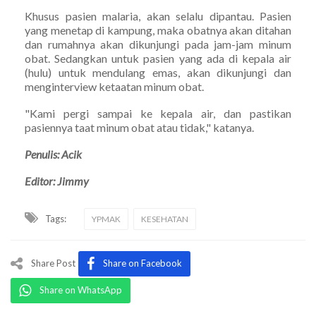
Khusus pasien malaria, akan selalu dipantau. Pasien
yang menetap di kampung, maka obatnya akan ditahan
dan rumahnya akan dikunjungi pada jam-jam minum
obat. Sedangkan untuk pasien yang ada di kepala air
(hulu) untuk mendulang emas, akan dikunjungi dan
menginterview ketaatan minum obat.
"Kami pergi sampai ke kepala air, dan pastikan
pasiennya taat minum obat atau tidak," katanya.
Penulis: Acik
Editor: Jimmy
Tags:
YPMAK
KESEHATAN
Share Post
Share on Facebook
Share on WhatsApp