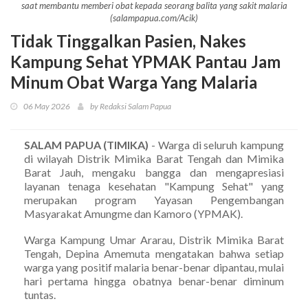
saat membantu memberi obat kepada seorang balita yang sakit malaria
(salampapua.com/Acik)
Tidak Tinggalkan Pasien, Nakes
Kampung Sehat YPMAK Pantau Jam
Minum Obat Warga Yang Malaria
06 May 2026
by Redaksi Salam Papua
SALAM PAPUA (TIMIKA)
- Warga di seluruh kampung
di wilayah Distrik Mimika Barat Tengah dan Mimika
Barat Jauh, mengaku bangga dan mengapresiasi
layanan tenaga kesehatan "Kampung Sehat" yang
merupakan program Yayasan Pengembangan
Masyarakat Amungme dan Kamoro (YPMAK).
Warga Kampung Umar Ararau, Distrik Mimika Barat
Tengah, Depina Amemuta mengatakan bahwa setiap
warga yang positif malaria benar-benar dipantau, mulai
hari pertama hingga obatnya benar-benar diminum
tuntas.