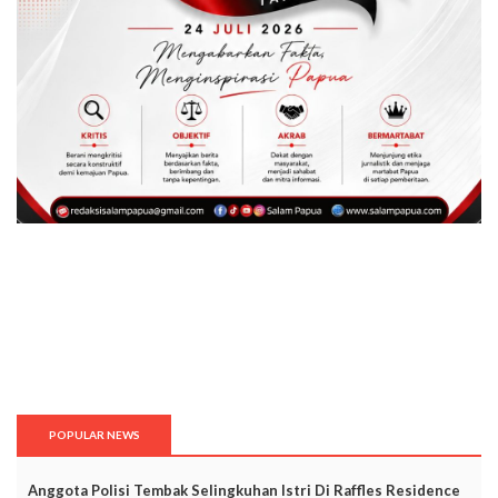
POPULAR NEWS
Anggota Polisi Tembak Selingkuhan Istri Di Raffles Residence