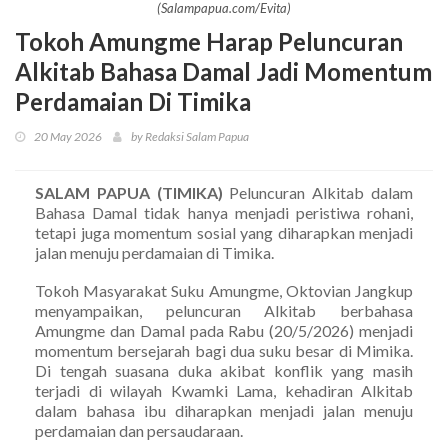
(Salampapua.com/Evita)
Tokoh Amungme Harap Peluncuran
Alkitab Bahasa Damal Jadi Momentum
Perdamaian Di Timika
20 May 2026
by Redaksi Salam Papua
SALAM PAPUA (TIMIKA)
Peluncuran Alkitab dalam
Bahasa Damal tidak hanya menjadi peristiwa rohani,
tetapi juga momentum sosial yang diharapkan menjadi
jalan menuju perdamaian di Timika.
Tokoh Masyarakat Suku Amungme, Oktovian Jangkup
menyampaikan, peluncuran Alkitab berbahasa
Amungme dan Damal pada Rabu (20/5/2026) menjadi
momentum bersejarah bagi dua suku besar di Mimika.
Di tengah suasana duka akibat konflik yang masih
terjadi di wilayah Kwamki Lama, kehadiran Alkitab
dalam bahasa ibu diharapkan menjadi jalan menuju
perdamaian dan persaudaraan.