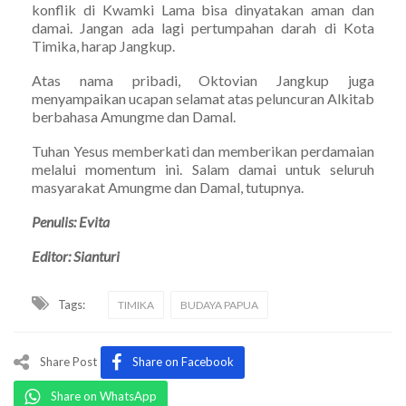
konflik di Kwamki Lama bisa dinyatakan aman dan
damai. Jangan ada lagi pertumpahan darah di Kota
Timika, harap Jangkup.
Atas nama pribadi, Oktovian Jangkup juga
menyampaikan ucapan selamat atas peluncuran Alkitab
berbahasa Amungme dan Damal.
Tuhan Yesus memberkati dan memberikan perdamaian
melalui momentum ini. Salam damai untuk seluruh
masyarakat Amungme dan Damal, tutupnya.
Penulis: Evita
Editor: Sianturi
Tags:
TIMIKA
BUDAYA PAPUA
Share Post
Share on Facebook
Share on WhatsApp