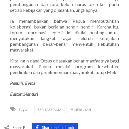
pembangunan dan tata kelola harus berfokus pada
setiap kebijakan yang dijalankan, ungkapnya.
Ia menambahkan bahwa Papua membutuhkan
kolaborasi, bukan berjalan sendiri-sendiri. Karena itu,
forum koordinasi seperti ini dinilai penting untuk
menyatukan langkah agar seluruh kebijakan
pembangunan benar-benar menyentuh kebutuhan
masyarakat.
Kita ingin dana Otsus dirasakan benar manfaatnya bagi
masyarakat Papua melalui program kesehatan,
pendidikan dan perekonomian masyarakat, tutup Meki.
Penulis: Evita
Editor: Sianturi
Tags:
BERITA UTAMA
PEMERINTAH
Share Post
Share on Facebook