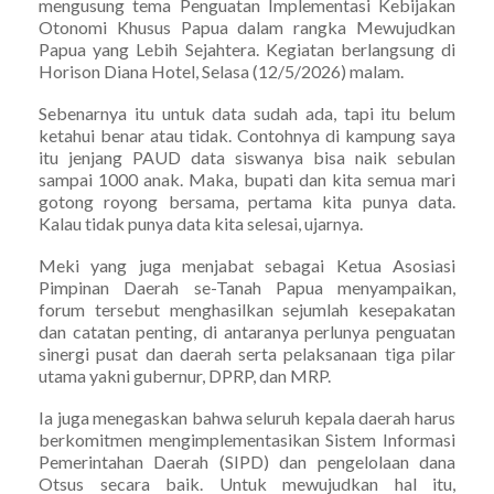
mengusung tema Penguatan Implementasi Kebijakan
Otonomi Khusus Papua dalam rangka Mewujudkan
Papua yang Lebih Sejahtera. Kegiatan berlangsung di
Horison Diana Hotel, Selasa (12/5/2026) malam.
Sebenarnya itu untuk data sudah ada, tapi itu belum
ketahui benar atau tidak. Contohnya di kampung saya
itu jenjang PAUD data siswanya bisa naik sebulan
sampai 1000 anak. Maka, bupati dan kita semua mari
gotong royong bersama, pertama kita punya data.
Kalau tidak punya data kita selesai, ujarnya.
Meki yang juga menjabat sebagai Ketua Asosiasi
Pimpinan Daerah se-Tanah Papua menyampaikan,
forum tersebut menghasilkan sejumlah kesepakatan
dan catatan penting, di antaranya perlunya penguatan
sinergi pusat dan daerah serta pelaksanaan tiga pilar
utama yakni gubernur, DPRP, dan MRP.
Ia juga menegaskan bahwa seluruh kepala daerah harus
berkomitmen mengimplementasikan Sistem Informasi
Pemerintahan Daerah (SIPD) dan pengelolaan dana
Otsus secara baik. Untuk mewujudkan hal itu,