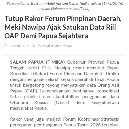
dilaksanakan di Ballroom Hotel Horison Diana Timika, Selasa (12/5/2026)
malam (Salampapua.com/Evita)
Tutup Rakor Forum Pimpinan Daerah,
Meki Nawipa Ajak Satukan Data Riil
OAP Demi Papua Sejahtera
12 May 2026
by Redaksi Salam Papua
SALAM PAPUA (TIMIKA)
Gubernur Provinsi Papua
Tengah, Meki Fritz Nawipa resmi menutup Rapat
Koordinasi (Rakor) Forum Pimpinan Daerah di Timika
dengan mengajak seluruh kepala daerah di Tanah Papua
untuk bergotong royong menyatukan data Orang Asli
Papua (OAP). Ia menekankan pentingnya konsolidasi
lintas provinsi dan akuntabilitas penggunaan dana
Otonomi Khusus (Otsus) demi kesejahteraan
masyarakat Papua.
Rakor yang juga menjadi Forum Koordinasi Strategis
percepatan pembangunan Papua Tahun 2026 tersebut