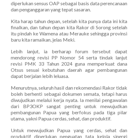
diperlukan sensus OAP sebagai basis data perencanaan
dan penganggaran yang tepat sasaran.
Kita harap tahun depan, setelah kita punya data ini kita
finalkan, dan tahun depan kita Rakor di Sorong setelah
itu pindah ke Wamena atau Merauke sehingga provinsi
baru kita ramaikan, jelas Meki.
Lebih lanjut, ia berharap forum tersebut dapat
mendorong revisi PP Nomor 54 serta tindak lanjut
revisi PMK 33 Tahun 2024 guna memperkuat dana
Otsus sesuai kebutuhan daerah agar pembangunan
dapat berjalan lebih leluasa.
Menurutnya, seluruh hasil dan rekomendasi Rakor tidak
boleh berhenti sebagai dokumen semata, tetapi harus
diwujudkan melalui kerja nyata. Ia menilai pengawalan
dari BP3OKP sangat penting untuk mewujudkan
pembangunan Papua yang berfokus pada tiga pilar
utama, yakni Papua cerdas, sehat, dan produktif.
Untuk mewujudkan Papua yang cerdas, sehat dan
produktif diperlukan penguatan tata kelola sinergi