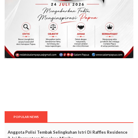
POPULAR NEWS
Anggota Polisi Tembak Selingkuhan Istri Di Raffles Residence