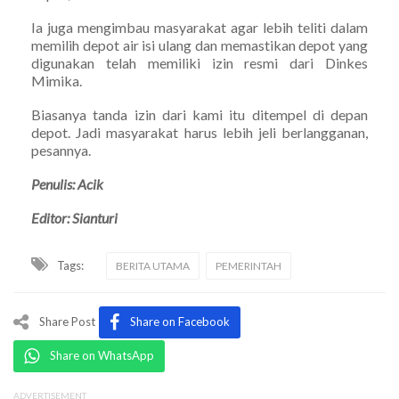
Ia juga mengimbau masyarakat agar lebih teliti dalam
memilih depot air isi ulang dan memastikan depot yang
digunakan telah memiliki izin resmi dari Dinkes
Mimika.
Biasanya tanda izin dari kami itu ditempel di depan
depot. Jadi masyarakat harus lebih jeli berlangganan,
pesannya.
Penulis: Acik
Editor: Sianturi
Tags:
BERITA UTAMA
PEMERINTAH
Share Post
Share on Facebook
Share on WhatsApp
ADVERTISEMENT