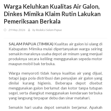
Warga Keluhkan Kualitas Air Galon,
Dinkes Mimika Klaim Rutin Lakukan
Pemeriksaan Berkala
29 May 2026
by Redaksi Salam Papua
SALAM PAPUA (TIMIKA)
Kualitas air galon isi ulang di
Kabupaten Mimika mulai dipertanyakan warga seiring
semakin maraknya usaha depot air minum yang menjual
produknya secara keliling menggunakan sepeda motor
maupun mobil bak terbuka.
Warga menyoroti tidak hanya kualitas air yang dijual,
tetapi juga pola distribusi dan penyajian air galon yang
dinilai kurang higienis. Beberapa depot disebut
menggunakan galon berlumut dan kotor tanpa tutupan
segel, serta diangkut menggunakan kendaraan terbuka
yang langsung terpapar debu dan sinar matahari.
Semakin hari usaha depot semakin berjamur. Apakah