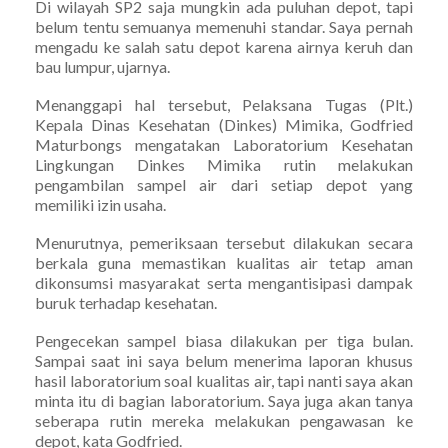
Di wilayah SP2 saja mungkin ada puluhan depot, tapi
belum tentu semuanya memenuhi standar. Saya pernah
mengadu ke salah satu depot karena airnya keruh dan
bau lumpur, ujarnya.
Menanggapi hal tersebut, Pelaksana Tugas (Plt.)
Kepala Dinas Kesehatan (Dinkes) Mimika, Godfried
Maturbongs mengatakan Laboratorium Kesehatan
Lingkungan Dinkes Mimika rutin melakukan
pengambilan sampel air dari setiap depot yang
memiliki izin usaha.
Menurutnya, pemeriksaan tersebut dilakukan secara
berkala guna memastikan kualitas air tetap aman
dikonsumsi masyarakat serta mengantisipasi dampak
buruk terhadap kesehatan.
Pengecekan sampel biasa dilakukan per tiga bulan.
Sampai saat ini saya belum menerima laporan khusus
hasil laboratorium soal kualitas air, tapi nanti saya akan
minta itu di bagian laboratorium. Saya juga akan tanya
seberapa rutin mereka melakukan pengawasan ke
depot, kata Godfried.