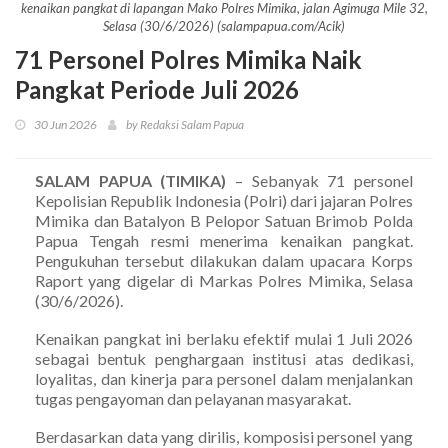
kenaikan pangkat di lapangan Mako Polres Mimika, jalan Agimuga Mile 32,
Selasa (30/6/2026) (salampapua.com/Acik)
71 Personel Polres Mimika Naik
Pangkat Periode Juli 2026
30 Jun 2026
by Redaksi Salam Papua
SALAM PAPUA (TIMIKA)
– Sebanyak 71 personel
Kepolisian Republik Indonesia (Polri) dari jajaran Polres
Mimika dan Batalyon B Pelopor Satuan Brimob Polda
Papua Tengah resmi menerima kenaikan pangkat.
Pengukuhan tersebut dilakukan dalam upacara Korps
Raport yang digelar di Markas Polres Mimika, Selasa
(30/6/2026).
Kenaikan pangkat ini berlaku efektif mulai 1 Juli 2026
sebagai bentuk penghargaan institusi atas dedikasi,
loyalitas, dan kinerja para personel dalam menjalankan
tugas pengayoman dan pelayanan masyarakat.
Berdasarkan data yang dirilis, komposisi personel yang