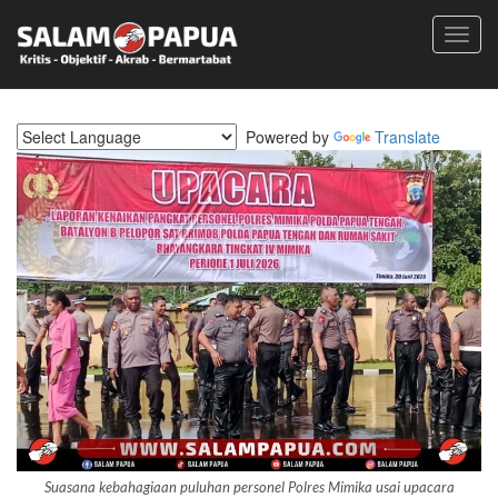
Toggl
navig
Powered by
Translate
Suasana kebahagiaan puluhan personel Polres Mimika usai upacara