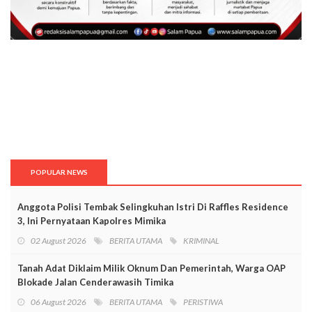
POPULAR NEWS
Anggota Polisi Tembak Selingkuhan Istri Di Raffles Residence
3, Ini Pernyataan Kapolres Mimika
02 August 2026
BERITA UTAMA
KRIMINAL
Tanah Adat Diklaim Milik Oknum Dan Pemerintah, Warga OAP
Blokade Jalan Cenderawasih Timika
06 August 2026
BERITA UTAMA
PERISTIWA