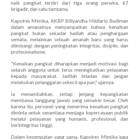
naik pangkat terdiri dari tiga orang perwira, 67
brigadir, dan satu tamtama.
Kapolres Mimika, AKBP Billyandha Hildiario Budiman
dalam amanatnya menyampaikan bahwa kenaikan
pangkat bukan sekadar hadiah atau penghargaan
semata, melainkan sebuah amanah baru yang harus
diimbangi dengan peningkatan integritas, disiplin, dan
profesionalisme.
"Kenaikan pangkat diharapkan menjadi motivasi bagi
seluruh anggota untuk terus meningkatkan pelayanan
kepada masyarakat. Jadilah teladan dan jangan
melakukan pelanggaran sekecil apa pun," ujarnya.
Ia menambahkan, setiap jenjang kepangkatan
membawa tanggung jawab yang semakin besar. Oleh
karena itu, personel yang menerima kenaikan pangkat
diminta untuk senantiasa menjaga kepercayaan publik
melalui pelayanan yang humanis, profesional, dan
berintegritas tinggi.
Dalam kesempatan yang sama, Kapolres Mimika juga