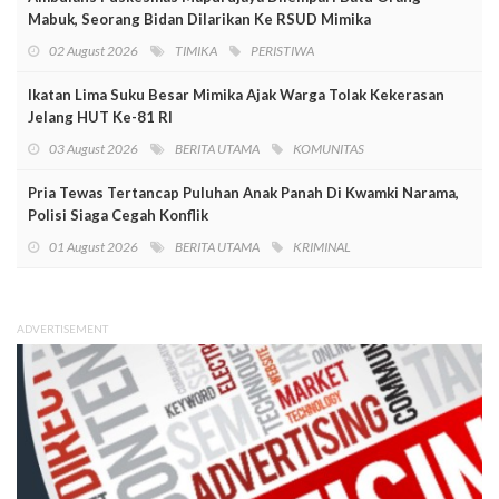
Mabuk, Seorang Bidan Dilarikan Ke RSUD Mimika
02 August 2026
TIMIKA
PERISTIWA
Ikatan Lima Suku Besar Mimika Ajak Warga Tolak Kekerasan
Jelang HUT Ke-81 RI
03 August 2026
BERITA UTAMA
KOMUNITAS
Pria Tewas Tertancap Puluhan Anak Panah Di Kwamki Narama,
Polisi Siaga Cegah Konflik
01 August 2026
BERITA UTAMA
KRIMINAL
ADVERTISEMENT