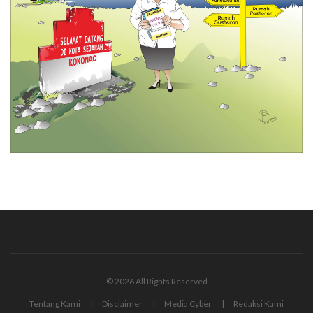
© 2026 All Rights Reserved
Tentang Kami
Disclaimer
Media Cyber
Redaksi Kami