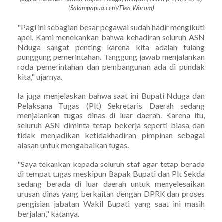
(Salampapua.com/Elea Worom)
"Pagi ini sebagian besar pegawai sudah hadir mengikuti
apel. Kami menekankan bahwa kehadiran seluruh ASN
Nduga sangat penting karena kita adalah tulang
punggung pemerintahan. Tanggung jawab menjalankan
roda pemerintahan dan pembangunan ada di pundak
kita," ujarnya.
Ia juga menjelaskan bahwa saat ini Bupati Nduga dan
Pelaksana Tugas (Plt) Sekretaris Daerah sedang
menjalankan tugas dinas di luar daerah. Karena itu,
seluruh ASN diminta tetap bekerja seperti biasa dan
tidak menjadikan ketidakhadiran pimpinan sebagai
alasan untuk mengabaikan tugas.
"Saya tekankan kepada seluruh staf agar tetap berada
di tempat tugas meskipun Bapak Bupati dan Plt Sekda
sedang berada di luar daerah untuk menyelesaikan
urusan dinas yang berkaitan dengan DPRK dan proses
pengisian jabatan Wakil Bupati yang saat ini masih
berjalan," katanya.