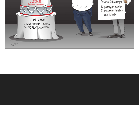
© 2026 All Rights Reserved
Tentang Kami
Disclaimer
Media Cyber
Redaksi Kami