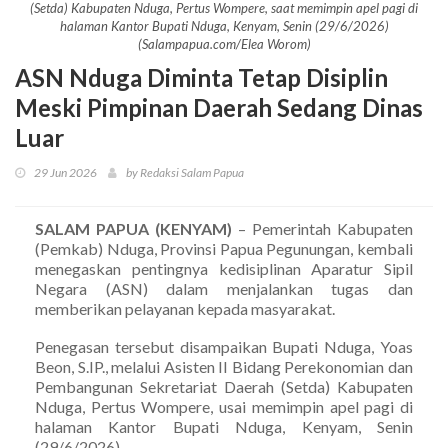
(Setda) Kabupaten Nduga, Pertus Wompere, saat memimpin apel pagi di
halaman Kantor Bupati Nduga, Kenyam, Senin (29/6/2026)
(Salampapua.com/Elea Worom)
ASN Nduga Diminta Tetap Disiplin
Meski Pimpinan Daerah Sedang Dinas
Luar
29 Jun 2026
by Redaksi Salam Papua
SALAM PAPUA (KENYAM)
– Pemerintah Kabupaten
(Pemkab) Nduga, Provinsi Papua Pegunungan, kembali
menegaskan pentingnya kedisiplinan Aparatur Sipil
Negara (ASN) dalam menjalankan tugas dan
memberikan pelayanan kepada masyarakat.
Penegasan tersebut disampaikan Bupati Nduga, Yoas
Beon, S.IP., melalui Asisten II Bidang Perekonomian dan
Pembangunan Sekretariat Daerah (Setda) Kabupaten
Nduga, Pertus Wompere, usai memimpin apel pagi di
halaman Kantor Bupati Nduga, Kenyam, Senin
(29/6/2026).