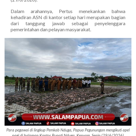
Dalam arahannya, Pertus menekankan bahwa
kehadiran ASN di kantor setiap hari merupakan bagian
dari tanggung jawab sebagai penyelenggara
pemerintahan dan pelayan masyarakat.
Para pegawai di lingkup Pemkab Nduga, Papua Pegunungan mengikuti apel
pagi di halaman Kantor Bupati Nduga, Kenyam, Senin (29/6/2026)