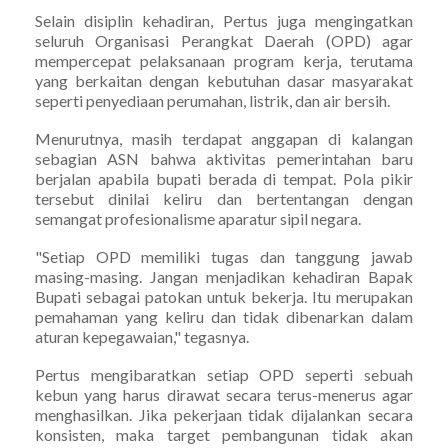
Selain disiplin kehadiran, Pertus juga mengingatkan
seluruh Organisasi Perangkat Daerah (OPD) agar
mempercepat pelaksanaan program kerja, terutama
yang berkaitan dengan kebutuhan dasar masyarakat
seperti penyediaan perumahan, listrik, dan air bersih.
Menurutnya, masih terdapat anggapan di kalangan
sebagian ASN bahwa aktivitas pemerintahan baru
berjalan apabila bupati berada di tempat. Pola pikir
tersebut dinilai keliru dan bertentangan dengan
semangat profesionalisme aparatur sipil negara.
"Setiap OPD memiliki tugas dan tanggung jawab
masing-masing. Jangan menjadikan kehadiran Bapak
Bupati sebagai patokan untuk bekerja. Itu merupakan
pemahaman yang keliru dan tidak dibenarkan dalam
aturan kepegawaian," tegasnya.
Pertus mengibaratkan setiap OPD seperti sebuah
kebun yang harus dirawat secara terus-menerus agar
menghasilkan. Jika pekerjaan tidak dijalankan secara
konsisten, maka target pembangunan tidak akan