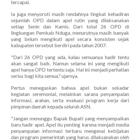
tercapai.
Ia juga menyoroti masih rendahnya tingkat kehadiran
sejumlah OPD dalam apel rutin yang dilaksanakan
setiap Senin dan Kamis. Dari total 26 OPD di
lingkungan Pemkab Nduga, menurutnya masih banyak
yang belum mengikuti apel secara konsisten sejak
kabupaten tersebut berdiri pada tahun 2007.
"Dari 26 OPD yang ada, kalau semuanya hadir tentu
akan sangat baik. Namun selama ini yang mengikuti
apel hanya OPD tertentu saja. Hal ini menjadi perhatian
serius bagi kita semua," ujarnya.
Pertus menegaskan bahwa apel bukan sekadar
kegiatan seremonial, melainkan sarana penyampaian
informasi, arahan, serta evaluasi program kerja dari
pimpinan daerah kepada seluruh ASN.
"Jangan menunggu Bapak Bupati yang menyampaikan
baru hadir apel. Apel itu penting karena menjadi media
penyampaian informasi terbaru mengenai kebijakan
dan program pemerintah yang harus dilaksanakan oleh