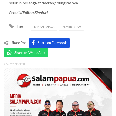
seluruh perangkat daerah," pungkasnya.
Penulis/Editor: Sianturi
Tags:
TANAH PAPUA
PEMERINTAH
Share Post
Share on Facebook
Share on WhatsApp
ADVERTISEMENT