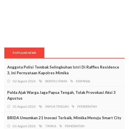
POPULAR NEWS
Anggota Polisi Tembak Selingkuhan Istri Di Raffles Residence
3, Ini Pernyataan Kapolres Mimika
02 August 2026
BERITA UTAMA
KRIMINAL
Polda Ajak Warga Jaga Papua Tengah, Tolak Provokasi Aksi 3
Agustus
01 August 2026
PAPUA TENGAH
PEMERINTAH
BRIDA Umumkan 21 Inovasi Terbaik, Mimika Menuju Smart City
01 August 2026
TIMIKA
PEMERINTAH