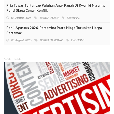
Pria Tewas Tertancap Puluhan Anak Panah Di Kwamki Narama,
Polisi Siaga Cegah Konflik
01 August 2026
BERITA UTAMA
KRIMINAL
Per 1 Agustus 2026, Pertamina Patra Niaga Turunkan Harga
Pertamax
01 August 2026
BERITA NASIONAL
EKONOMI
ADVERTISEMENT