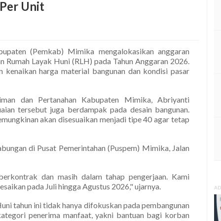
Per Unit
upaten (Pemkab) Mimika mengalokasikan anggaran
an Rumah Layak Huni (RLH) pada Tahun Anggaran 2026.
n kenaikan harga material bangunan dan kondisi pasar
man dan Pertanahan Kabupaten Mimika, Abriyanti
uaian tersebut juga berdampak pada desain bangunan.
mungkinan akan disesuaikan menjadi tipe 40 agar tetap
abungan di Pusat Pemerintahan (Puspem) Mimika, Jalan
 berkontrak dan masih dalam tahap pengerjaan. Kami
aikan pada Juli hingga Agustus 2026," ujarnya.
AD
uni tahun ini tidak hanya difokuskan pada pembangunan
ategori penerima manfaat, yakni bantuan bagi korban