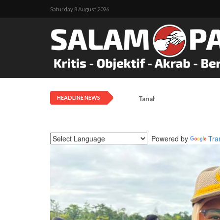
Saturday 8 August 2026
HEADLINE NEWS
Tanah Adat Diklaim Milik
Powered by
Tra