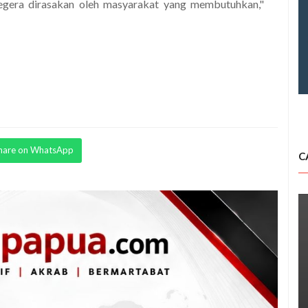
egera dirasakan oleh masyarakat yang membutuhkan,"
hare on WhatsApp
C