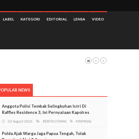
LABEL
KATEGORI
EDITORIAL
LENSA
VIDEO
POPULAR NEWS
Anggota Polisi Tembak Selingkuhan Istri Di
Raffles Residence 3, Ini Pernyataan Kapolres
Mimika
02 August 2026
BERITA UTAMA
KRIMINAL
Polda Ajak Warga Jaga Papua Tengah, Tolak