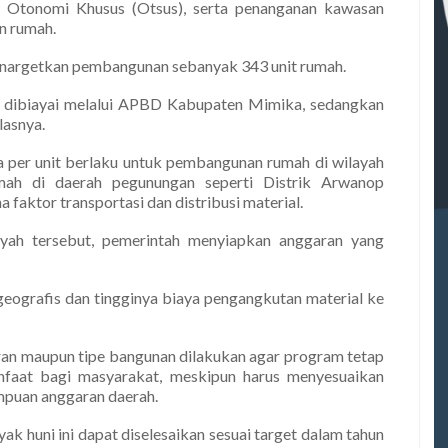
 Otonomi Khusus (Otsus), serta penanganan kawasan
n rumah.
enargetkan pembangunan sebanyak 343 unit rumah.
an dibiayai melalui APBD Kabupaten Mimika, sedangkan
lasnya.
 per unit berlaku untuk pembangunan rumah di wilayah
mah di daerah pegunungan seperti Distrik Arwanop
faktor transportasi dan distribusi material.
yah tersebut, pemerintah menyiapkan anggaran yang
geografis dan tingginya biaya pengangkutan material ke
aran maupun tipe bangunan dilakukan agar program tetap
nfaat bagi masyarakat, meskipun harus menyesuaikan
mpuan anggaran daerah.
k huni ini dapat diselesaikan sesuai target dalam tahun