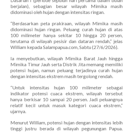
Dasarian I (periode sepuluh hari pertama dalam bulan
berjalan), sebagian besar wilayah Mimika masih
didominasi oleh hujan dengan intensitas ringan.
“Berdasarkan peta prakiraan, wilayah Mimika masih
didominasi hujan ringan. Peluang curah hujan di atas
100 milimeter hanya sekitar 10 hingga 20 persen,
terutama di wilayah pesisir dan dataran rendah,” jelas
William kepada Salampapua.com, Sabtu (27/6/2026).
Ia menyebutkan, wilayah Mimika Barat Jauh hingga
Mimika Timur Jauh serta Distrik Jita memang memiliki
potensi hujan, namun peluang terjadinya curah hujan
dengan intensitas ekstrem masih tergolong rendah.
“Untuk intensitas hujan 100 milimeter sebagai
indikator potensi cuaca ekstrem, wilayah tersebut
hanya berkisar 10 sampai 20 persen. Jadi peluangnya
relatif kecil untuk masuk kategori cuaca ekstrem,”
ujarnya.
Menurut William, potensi hujan dengan intensitas lebih
tinggi justru berada di wilayah pegunungan Papua.