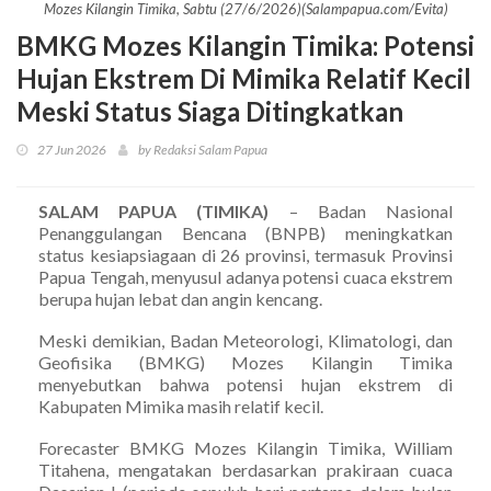
Mozes Kilangin Timika, Sabtu (27/6/2026)(Salampapua.com/Evita)
BMKG Mozes Kilangin Timika: Potensi
Hujan Ekstrem Di Mimika Relatif Kecil
Meski Status Siaga Ditingkatkan
27 Jun 2026
by Redaksi Salam Papua
SALAM PAPUA (TIMIKA)
– Badan Nasional
Penanggulangan Bencana (BNPB) meningkatkan
status kesiapsiagaan di 26 provinsi, termasuk Provinsi
Papua Tengah, menyusul adanya potensi cuaca ekstrem
berupa hujan lebat dan angin kencang.
Meski demikian, Badan Meteorologi, Klimatologi, dan
Geofisika (BMKG) Mozes Kilangin Timika
menyebutkan bahwa potensi hujan ekstrem di
Kabupaten Mimika masih relatif kecil.
Forecaster BMKG Mozes Kilangin Timika, William
Titahena, mengatakan berdasarkan prakiraan cuaca