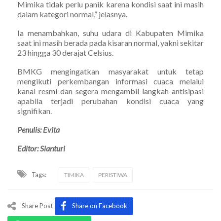
Mimika tidak perlu panik karena kondisi saat ini masih
dalam kategori normal,” jelasnya.
Ia menambahkan, suhu udara di Kabupaten Mimika
saat ini masih berada pada kisaran normal, yakni sekitar
23 hingga 30 derajat Celsius.
BMKG mengingatkan masyarakat untuk tetap
mengikuti perkembangan informasi cuaca melalui
kanal resmi dan segera mengambil langkah antisipasi
apabila terjadi perubahan kondisi cuaca yang
signifikan.
Penulis: Evita
Editor: Sianturi
Tags:
TIMIKA
PERISTIWA
Share Post
Share on Facebook