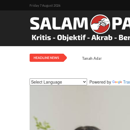
Friday 7 August 2026
HEADLINE NEWS
Tanah Adat Diklaim Milik
Powered by
Tra