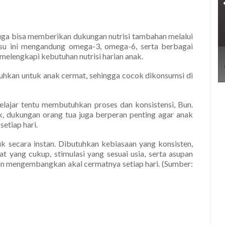
 juga bisa memberikan dukungan nutrisi tambahan melalui
su ini mengandung omega-3, omega-6, serta berbagai
melengkapi kebutuhan nutrisi harian anak.
tuhkan untuk anak cermat, sehingga cocok dikonsumsi di
lajar tentu membutuhkan proses dan konsistensi, Bun.
, dukungan orang tua juga berperan penting agar anak
etiap hari.
uk secara instan. Dibutuhkan kebiasaan yang konsisten,
at yang cukup, stimulasi yang sesuai usia, serta asupan
 dan mengembangkan akal cermatnya setiap hari. (Sumber: