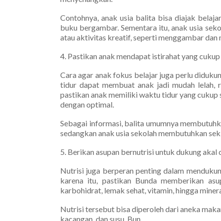
Contohnya, anak usia balita bisa diajak bela
buku bergambar. Sementara itu, anak usia seko
atau aktivitas kreatif, seperti menggambar dan
4. Pastikan anak mendapat istirahat yang cukup
Cara agar anak fokus belajar juga perlu diduku
tidur dapat membuat anak jadi mudah lelah, re
pastikan anak memiliki waktu tidur yang cukup 
dengan optimal.
Sebagai informasi, balita umumnya membutuhkan
sedangkan anak usia sekolah membutuhkan sekita
5. Berikan asupan bernutrisi untuk dukung akal
Nutrisi juga berperan penting dalam menduk
karena itu, pastikan Bunda memberikan asupa
karbohidrat, lemak sehat, vitamin, hingga minera
Nutrisi tersebut bisa diperoleh dari aneka makana
kacangan, dan susu, Bun.