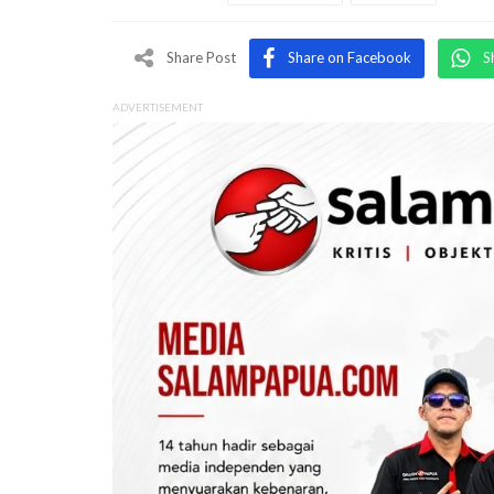
Share Post
Share on Facebook
S
ADVERTISEMENT