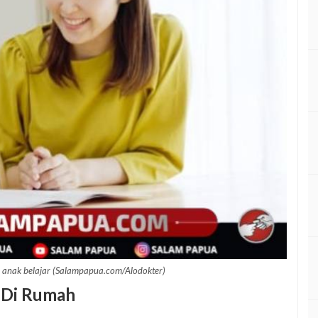
i anak belajar (Salampapua.com/Alodokter)
r Di Rumah