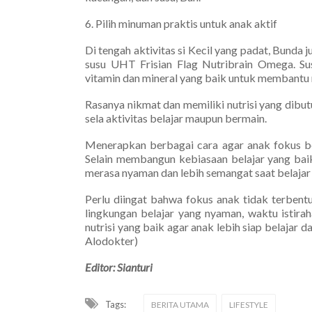
6. Pilih minuman praktis untuk anak aktif
Di tengah aktivitas si Kecil yang padat, Bunda
susu UHT Frisian Flag Nutribrain Omega. Su
vitamin dan mineral yang baik untuk membantu 
Rasanya nikmat dan memiliki nutrisi yang dibu
sela aktivitas belajar maupun bermain.
Menerapkan berbagai cara agar anak fokus be
Selain membangun kebiasaan belajar yang baik
merasa nyaman dan lebih semangat saat belajar s
Perlu diingat bahwa fokus anak tidak terbent
lingkungan belajar yang nyaman, waktu istirah
nutrisi yang baik agar anak lebih siap belajar
Alodokter)
Editor: Sianturi
Tags:
BERITA UTAMA
LIFESTYLE