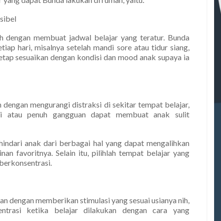
sibel
ah dengan membuat jadwal belajar yang teratur. Bunda
ap hari, misalnya setelah mandi sore atau tidur siang,
tetap sesuaikan dengan kondisi dan mood anak supaya ia
 dengan mengurangi distraksi di sekitar tempat belajar,
mai atau penuh gangguan dapat membuat anak sulit
hindari anak dari berbagai hal yang dapat mengalihkan
inan favoritnya. Selain itu, pilihlah tempat belajar yang
 berkonsentrasi.
kan dengan memberikan stimulasi yang sesuai usianya nih,
ntrasi ketika belajar dilakukan dengan cara yang