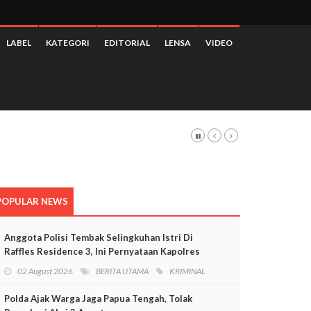
LABEL
KATEGORI
EDITORIAL
LENSA
VIDEO
POPULAR NEWS
Anggota Polisi Tembak Selingkuhan Istri Di
Raffles Residence 3, Ini Pernyataan Kapolres
Mimika
02 August 2026
BERITA UTAMA
KRIMINAL
Polda Ajak Warga Jaga Papua Tengah, Tolak