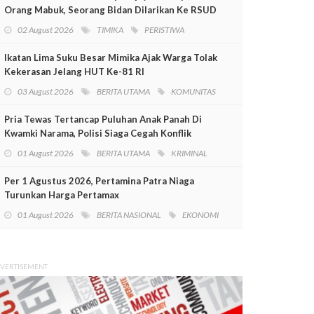
Orang Mabuk, Seorang Bidan Dilarikan Ke RSUD
Mimika
02 August 2026
TIMIKA
PERISTIWA
Ikatan Lima Suku Besar Mimika Ajak Warga Tolak
Kekerasan Jelang HUT Ke-81 RI
03 August 2026
BERITA UTAMA
KOMUNITAS
Pria Tewas Tertancap Puluhan Anak Panah Di
Kwamki Narama, Polisi Siaga Cegah Konflik
01 August 2026
BERITA UTAMA
KRIMINAL
Per 1 Agustus 2026, Pertamina Patra Niaga
Turunkan Harga Pertamax
01 August 2026
BERITA NASIONAL
EKONOMI
VERTISEMENT