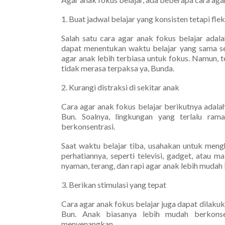
1. Buat jadwal belajar yang konsisten tetapi flek
Salah satu cara agar anak fokus belajar adal
dapat menentukan waktu belajar yang sama seti
agar anak lebih terbiasa untuk fokus. Namun, 
tidak merasa terpaksa ya, Bunda.
2. Kurangi distraksi di sekitar anak
Cara agar anak fokus belajar berikutnya adalah
Bun. Soalnya, lingkungan yang terlalu ra
berkonsentrasi.
Saat waktu belajar tiba, usahakan untuk meng
perhatiannya, seperti televisi, gadget, atau ma
nyaman, terang, dan rapi agar anak lebih mudah
3. Berikan stimulasi yang tepat
Cara agar anak fokus belajar juga dapat dilaku
Bun. Anak biasanya lebih mudah berkonse
menyenangkan.