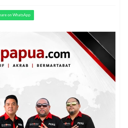
hare on WhatsApp