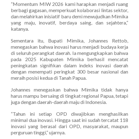
“Momentum MIW 2026 kami harapkan menjadi ruang
berbagi gagasan, memperkuat kolaborasi lintas sektor,
dan melahirkan inisiatif baru demi mewujudkan Mimika
yang maju, inovatif, berdaya saing, dan sejahtera,”
katanya.
Sementara itu, Bupati Mimika, Johannes Rettob,
menegaskan bahwa inovasi harus menjadi budaya kerja
di seluruh perangkat daerah. Ia mengungkapkan bahwa
pada 2025 Kabupaten Mimika berhasil mencatat
peningkatan signifikan dalam indeks inovasi daerah
dengan menempati peringkat 300 besar nasional dan
meraih posisi kedua di Tanah Papua.
Johannes menegaskan bahwa Mimika tidak hanya
harus mampu bersaing di tingkat regional Papua, tetapi
juga dengan daerah-daerah maju di Indonesia.
“Tahun ini setiap OPD diwajibkan menghasilkan
minimal dua inovasi. Hingga saat ini sudah tercatat 118
inovasi yang berasal dari OPD, masyarakat, maupun
perguruan tinggi,” ujarnya.