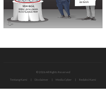
© 2026 All Rights Reserved
Tentang Kami
Disclaimer
Media Cyber
Redaksi Kami