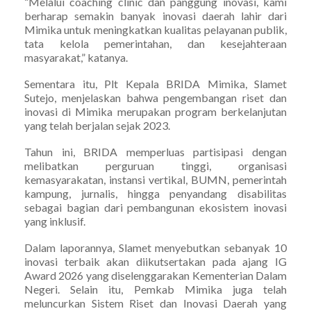
“Melalui coaching clinic dan panggung inovasi, kami
berharap semakin banyak inovasi daerah lahir dari
Mimika untuk meningkatkan kualitas pelayanan publik,
tata kelola pemerintahan, dan kesejahteraan
masyarakat,” katanya.
Sementara itu, Plt Kepala BRIDA Mimika, Slamet
Sutejo, menjelaskan bahwa pengembangan riset dan
inovasi di Mimika merupakan program berkelanjutan
yang telah berjalan sejak 2023.
Tahun ini, BRIDA memperluas partisipasi dengan
melibatkan perguruan tinggi, organisasi
kemasyarakatan, instansi vertikal, BUMN, pemerintah
kampung, jurnalis, hingga penyandang disabilitas
sebagai bagian dari pembangunan ekosistem inovasi
yang inklusif.
Dalam laporannya, Slamet menyebutkan sebanyak 10
inovasi terbaik akan diikutsertakan pada ajang IG
Award 2026 yang diselenggarakan Kementerian Dalam
Negeri. Selain itu, Pemkab Mimika juga telah
meluncurkan Sistem Riset dan Inovasi Daerah yang