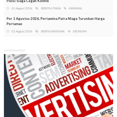
Polisi Siaga Cegah Konflik
01 August 2026
BERITA UTAMA
KRIMINAL
Per 1 Agustus 2026, Pertamina Patra Niaga Turunkan Harga
Pertamax
01 August 2026
BERITA NASIONAL
EKONOMI
ADVERTISEMENT