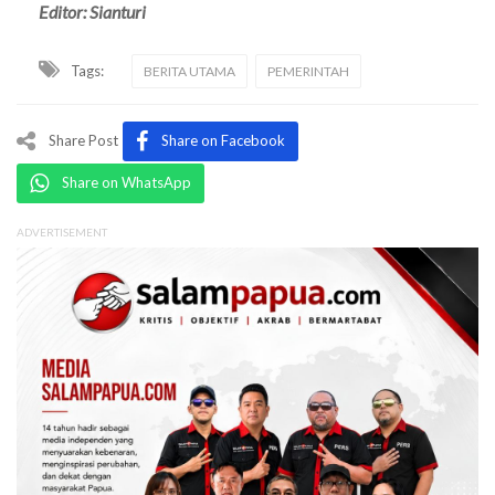
Editor: Sianturi
Tags:
BERITA UTAMA
PEMERINTAH
Share Post
Share on Facebook
Share on WhatsApp
ADVERTISEMENT