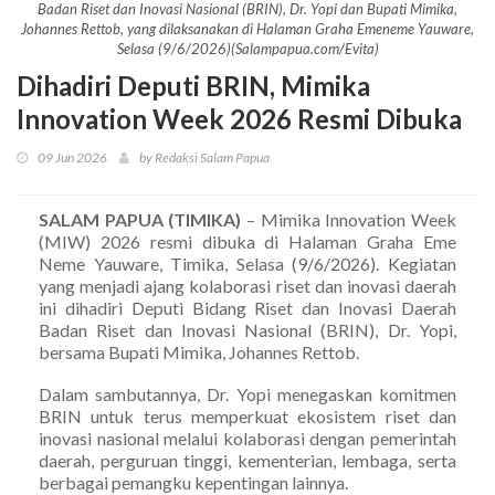
Badan Riset dan Inovasi Nasional (BRIN), Dr. Yopi dan Bupati Mimika,
Johannes Rettob, yang dilaksanakan di Halaman Graha Emeneme Yauware,
Selasa (9/6/2026)(Salampapua.com/Evita)
Dihadiri Deputi BRIN, Mimika
Innovation Week 2026 Resmi Dibuka
09 Jun 2026
by Redaksi Salam Papua
SALAM PAPUA (TIMIKA)
– Mimika Innovation Week
(MIW) 2026 resmi dibuka di Halaman Graha Eme
Neme Yauware, Timika, Selasa (9/6/2026). Kegiatan
yang menjadi ajang kolaborasi riset dan inovasi daerah
ini dihadiri Deputi Bidang Riset dan Inovasi Daerah
Badan Riset dan Inovasi Nasional (BRIN), Dr. Yopi,
bersama Bupati Mimika, Johannes Rettob.
Dalam sambutannya, Dr. Yopi menegaskan komitmen
BRIN untuk terus memperkuat ekosistem riset dan
inovasi nasional melalui kolaborasi dengan pemerintah
daerah, perguruan tinggi, kementerian, lembaga, serta
berbagai pemangku kepentingan lainnya.