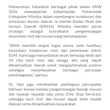
Menurutnya, kehadiran berbagai pihak dalam MIW
2026 menunjukkan keberhasilan Pemerintah
Kabupaten Mimika dalam membangun kolaborasi dan
orkestrasi inovasi daerah. Ia menilai Badan Riset dan
Inovasi Daerah (BRIDA) Mimika memiliki peran
strategis sebagai koordinator pengembangan
ekosistem riset dan inovasi yang berkelanjutan.
“BRIN memiliki empat tugas utama, yaitu fasilitasi,
konsultasi, kolaborasi riset, dan pembinaan teknis
SDM. Kami juga menyediakan akses terhadap lebih dari
10 ribu hasil riset dan tenaga ahli yang dapat
dimanfaatkan daerah untuk mengoptimalkan potensi
sekaligus menyelesaikan berbagai persoalan
pembangunan,” ujarnya.
Dr. Yopi juga menekankan pentingnya percepatan
hilirisasi inovasi melalui pengembangan Rumah Inovasi
dan layanan terpadu satu pintu (One Stop Services),
sehingga hasil riset dan inovasi dapat lebih mudah
diakses serta dimanfaatkan masyarakat.