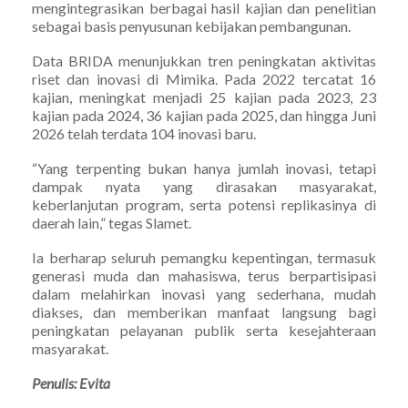
mengintegrasikan berbagai hasil kajian dan penelitian
sebagai basis penyusunan kebijakan pembangunan.
Data BRIDA menunjukkan tren peningkatan aktivitas
riset dan inovasi di Mimika. Pada 2022 tercatat 16
kajian, meningkat menjadi 25 kajian pada 2023, 23
kajian pada 2024, 36 kajian pada 2025, dan hingga Juni
2026 telah terdata 104 inovasi baru.
“Yang terpenting bukan hanya jumlah inovasi, tetapi
dampak nyata yang dirasakan masyarakat,
keberlanjutan program, serta potensi replikasinya di
daerah lain,” tegas Slamet.
Ia berharap seluruh pemangku kepentingan, termasuk
generasi muda dan mahasiswa, terus berpartisipasi
dalam melahirkan inovasi yang sederhana, mudah
diakses, dan memberikan manfaat langsung bagi
peningkatan pelayanan publik serta kesejahteraan
masyarakat.
Penulis: Evita