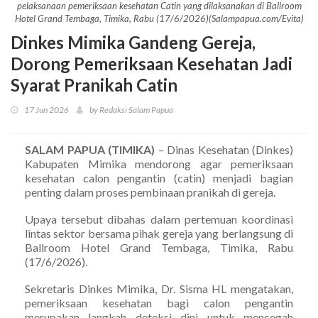
pelaksanaan pemeriksaan kesehatan Catin yang dilaksanakan di Ballroom
Hotel Grand Tembaga, Timika, Rabu (17/6/2026)(Salampapua.com/Evita)
Dinkes Mimika Gandeng Gereja,
Dorong Pemeriksaan Kesehatan Jadi
Syarat Pranikah Catin
17 Jun 2026
by Redaksi Salam Papua
SALAM PAPUA (TIMIKA)
– Dinas Kesehatan (Dinkes)
Kabupaten Mimika mendorong agar pemeriksaan
kesehatan calon pengantin (catin) menjadi bagian
penting dalam proses pembinaan pranikah di gereja.
Upaya tersebut dibahas dalam pertemuan koordinasi
lintas sektor bersama pihak gereja yang berlangsung di
Ballroom Hotel Grand Tembaga, Timika, Rabu
(17/6/2026).
Sekretaris Dinkes Mimika, Dr. Sisma HL mengatakan,
pemeriksaan kesehatan bagi calon pengantin
merupakan langkah deteksi dini untuk mencegah