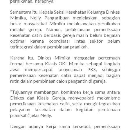
pernikahan,” harapnya.
Sementara itu, Kepala Seksi Kesehatan Keluarga Dinkes
Mimika, Nelly Pangaribuan menjelaskan, sebagian
besar masyarakat Mimika melaksanakan pernikahan
melalui gereja. Namun, pelaksanaan pemeriksaan
kesehatan catin berbasis gereja masih belum berjalan
optimal karena koordinasi lintas sektor belum
terintegrasi dalam pembinaan pranikah.
Karena itu, Dinkes Mimika menggelar pertemuan
formal bersama Klasis GKI Mimika sebagai langkah
awal mempercepat penyusunan PKS, sehingga
pemeriksaan kesehatan catin dapat menjadi bagian
rutin dalam pembinaan calon pengantin di gereja.
“Tujuannya membangun komitmen kerja sama antara
Dinkes dan Klasis Gereja, menyepakati mekanisme
pemeriksaan kesehatan catin, serta mengintegrasikan
pelayanan kesehatan dalam kegiatan pembinaan
pranikah,” jelas Nelly.
Dengan adanya kerja sama tersebut, pemeriksaan