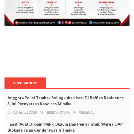
POPULAR NEWS
Anggota Polisi Tembak Selingkuhan Istri Di Raffles Residence
3, Ini Pernyataan Kapolres Mimika
02 August 2026
BERITA UTAMA
KRIMINAL
Tanah Adat Diklaim Milik Oknum Dan Pemerintah, Warga OAP
Blokade Jalan Cenderawasih Timika