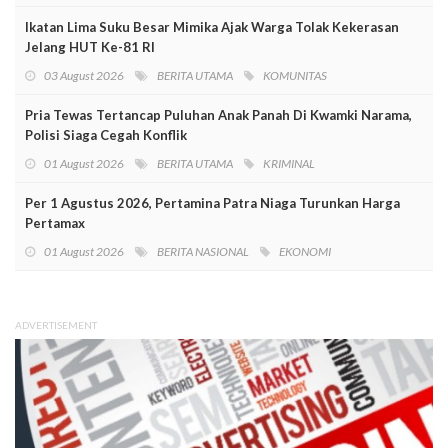
Ikatan Lima Suku Besar Mimika Ajak Warga Tolak Kekerasan
Jelang HUT Ke-81 RI
03 August 2026
BERITA UTAMA
KOMUNITAS
Pria Tewas Tertancap Puluhan Anak Panah Di Kwamki Narama,
Polisi Siaga Cegah Konflik
01 August 2026
BERITA UTAMA
KRIMINAL
Per 1 Agustus 2026, Pertamina Patra Niaga Turunkan Harga
Pertamax
01 August 2026
BERITA NASIONAL
EKONOMI
ADVERTISEMENT