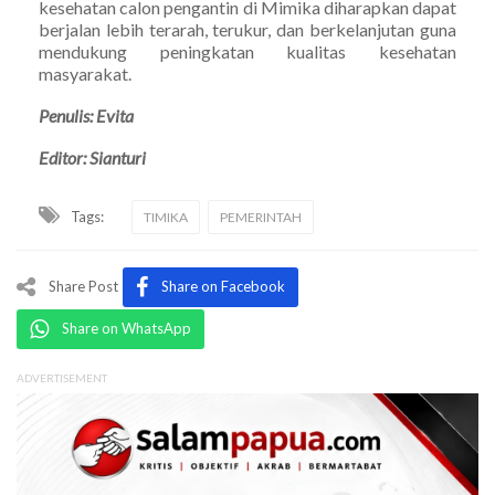
kesehatan calon pengantin di Mimika diharapkan dapat
berjalan lebih terarah, terukur, dan berkelanjutan guna
mendukung peningkatan kualitas kesehatan
masyarakat.
Penulis: Evita
Editor: Sianturi
Tags:
TIMIKA
PEMERINTAH
Share Post
Share on Facebook
Share on WhatsApp
ADVERTISEMENT