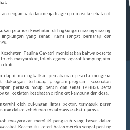
hat.
atan dengan baik dan menjadi agen promosi kesehatan di
kukan promosi kesehatan di lingkungan masing-masing,
n lingkungan yang sehat. Kami sangat berharap dan
nya.
 Kesehatan, Paulina Gayatri, menjelaskan bahwa peserta
t, tokoh masyarakat, tokoh agama, aparat kampung atau
terkait.
kan dapat meningkatkan pemahaman peserta mengenai
t dukungan terhadap program-program kesehatan,
an perilaku hidup bersih dan sehat (PHBS), serta
agai kegiatan kesehatan di tingkat kampung dan desa.
ngaruhi oleh dukungan lintas sektor, termasuk peran
utan dalam kehidupan sosial masyarakat, ujarnya.
koh masyarakat memiliki pengaruh yang besar dalam
arakat. Karena itu, keterlibatan mereka sangat penting