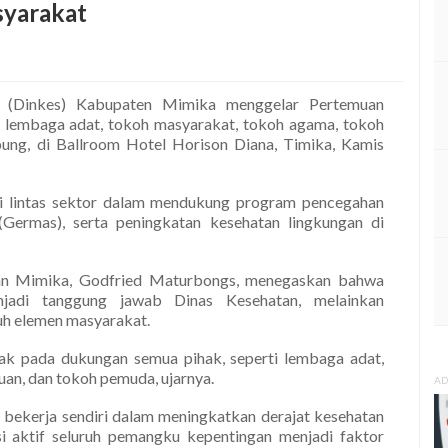
yarakat
 (Dinkes) Kabupaten Mimika menggelar Pertemuan
 lembaga adat, tokoh masyarakat, tokoh agama, tokoh
ung, di Ballroom Hotel Horison Diana, Timika, Kamis
si lintas sektor dalam mendukung program pencegahan
Germas), serta peningkatan kesehatan lingkungan di
tan Mimika, Godfried Maturbongs, menegaskan bahwa
adi tanggung jawab Dinas Kesehatan, melainkan
uh elemen masyarakat.
ak pada dukungan semua pihak, seperti lembaga adat,
an, dan tokoh pemuda, ujarnya.
AD
bekerja sendiri dalam meningkatkan derajat kesehatan
asi aktif seluruh pemangku kepentingan menjadi faktor