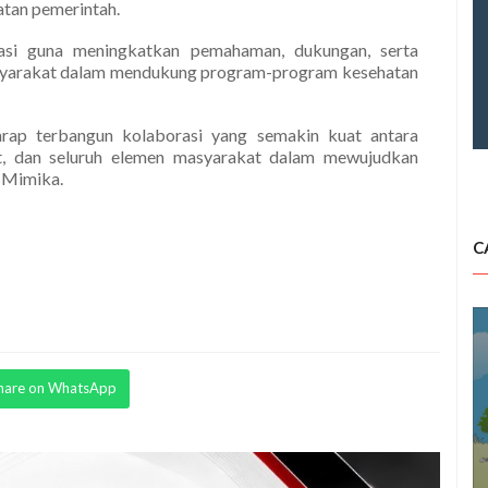
tan pemerintah.
kasi guna meningkatkan pemahaman, dukungan, serta
asyarakat dalam mendukung program-program kesehatan
arap terbangun kolaborasi yang semakin kuat antara
t, dan seluruh elemen masyarakat dalam mewujudkan
n Mimika.
C
hare on WhatsApp