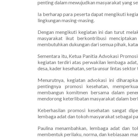
penting dalam mewujudkan masyarakat yang se
Ia berharap para peserta dapat mengikuti kegi
lingkungan masing-masing.
Dengan mengikuti kegiatan ini dan turut mela
masyarakat ikut berkontribusi menciptaka
membutuhkan dukungan dari semua pihak, kata
Sementara itu, Ketua Panitia Advokasi Promosi
kegiatan terdiri atas perwakilan lembaga ada
desa, kader kesehatan, serta unsur lintas sektor 
Menurutnya, kegiatan advokasi ini diharap
pentingnya promosi kesehatan, memperkua
membangun komitmen bersama dalam penerap
mendorong keterlibatan masyarakat dalam berb
Keberhasilan promosi kesehatan sangat dipe
lembaga adat dan tokoh masyarakat sebagai pan
Paulina menambahkan, lembaga adat dan to
membentuk perilaku, norma, dan kebiasaan masy