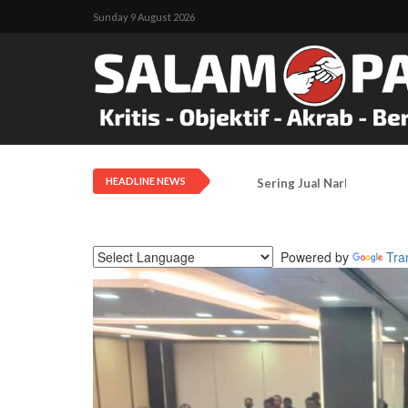
Sunday 9 August 2026
HEADLINE NEWS
Sering Jual Narkoba Di Ar
Powered by
Tra