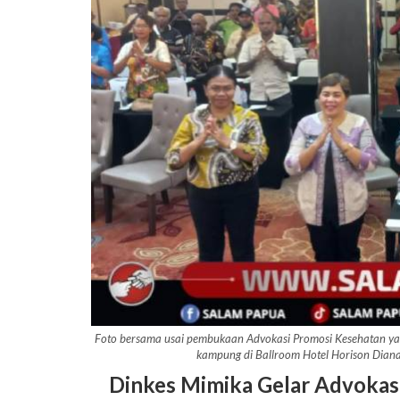
Foto bersama usai pembukaan Advokasi Promosi Kesehatan yan
kampung di Ballroom Hotel Horison Dian
Dinkes Mimika Gelar Advokas