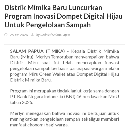
Distrik Mimika Baru Luncurkan
Program Inovasi Dompet Digital Hijau
Untuk Pengelolaan Sampah
26 Jun 2026
by Redaksi Salam Papua
SALAM PAPUA (TIMIKA)
- Kepala Distrik Mimika
Baru (Miru), Merlyn Temorubun menyampaikan bahwa
Distrik Miru saat ini telah menerapkan inovasi
pengelolaan sampah berbasis partisipasi warga melalui
program Miru Green Wallet atau Dompet Digital Hijau
Distrik Mimika Baru.
Program ini merupakan tindak lanjut kerja sama dengan
PT Bank Negara Indonesia (BNI) 46 berdasarkan MoU
tahun 2025.
Merlyn menegaskan bahwa inovasi ini bertujuan untuk
meningkatkan pengelolaan sampah sekaligus memberi
manfaat ekonomi bagi warga.