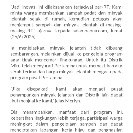
“Jadi inovasi ini dilaksanakan terjadwal per-RT. Kami
minta warga memisahkan sampah padat dan minyak
jelantah sejak di rumah, kemudian petugas akan
menjemput sampah dan minyak jelantah di masing-
masing RT,” ujarnya kepada salampapua.com, Jumat
(26/6/2026).
Ia menjelaskan, minyak jelantah tidak dibuang
sembarangan, melainkan dijual ke pengelola program
agar tidak mencemari lingkungan. Untuk itu Distrik
Miru telah menyurati Pertamina untuk memastikan alur
serah terima dan harga minyak jelantah mengacu pada
program pusat Pertamina.
“Jika disepakati, kami akan menjadi pusat
penampungan minyak jelantah dan Distrik lain dapat
ikut menjual ke kami,” jelas Merlyn.
Dia menambahkan, manfaat dari program ini,
kebersihan lingkungan lebih terjaga, partisipasi warga
meningkat dalam pengelolaan sampah dan dapat
menciptakan lapangan kerja hijau dan penghasilan