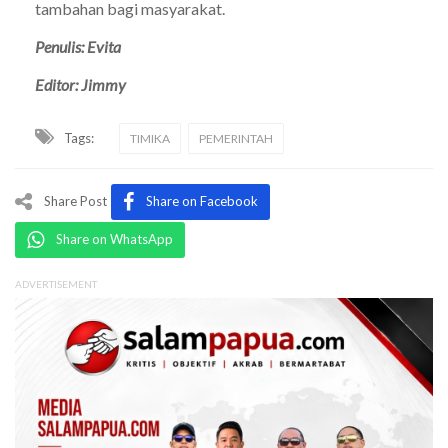
tambahan bagi masyarakat.
Penulis: Evita
Editor: Jimmy
Tags:
TIMIKA
PEMERINTAH
Share Post
Share on Facebook
Share on WhatsApp
ADVERTISEMENT