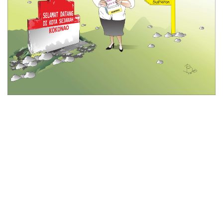
© 2026 All Rights Reserved
Tentang Kami
Disclaimer
Media Cyber
Redaksi Kami