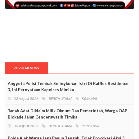
POPULAR NEWS
Anggota Polisi Tembak Selingkuhan Istri Di Raffles Residence
3, Ini Pernyataan Kapolres Mimika
02 August 2026
BERITA UTAMA
KRIMINAL
Tanah Adat Diklaim Milik Oknum Dan Pemerintah, Warga OAP
Blokade Jalan Cenderawasih Timika
06 August 2026
BERITA UTAMA
PERISTIWA
Polda Ajak Warga Jaga Papua Tengah, Tolak Provokasi Aksi 3