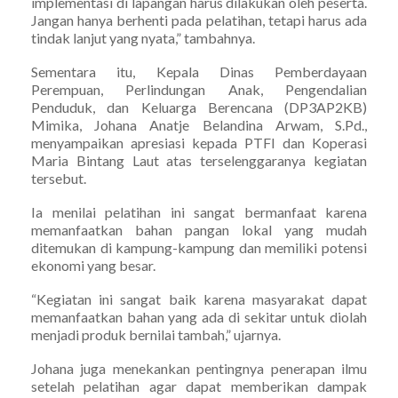
implementasi di lapangan harus dilakukan oleh peserta.
Jangan hanya berhenti pada pelatihan, tetapi harus ada
tindak lanjut yang nyata,” tambahnya.
Sementara itu, Kepala Dinas Pemberdayaan
Perempuan, Perlindungan Anak, Pengendalian
Penduduk, dan Keluarga Berencana (DP3AP2KB)
Mimika, Johana Anatje Belandina Arwam, S.Pd.,
menyampaikan apresiasi kepada PTFI dan Koperasi
Maria Bintang Laut atas terselenggaranya kegiatan
tersebut.
Ia menilai pelatihan ini sangat bermanfaat karena
memanfaatkan bahan pangan lokal yang mudah
ditemukan di kampung-kampung dan memiliki potensi
ekonomi yang besar.
“Kegiatan ini sangat baik karena masyarakat dapat
memanfaatkan bahan yang ada di sekitar untuk diolah
menjadi produk bernilai tambah,” ujarnya.
Johana juga menekankan pentingnya penerapan ilmu
setelah pelatihan agar dapat memberikan dampak