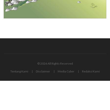
© 2026 All Rights Reserved
Tentang Kami
Disclaimer
Media Cyber
Redaksi Kami