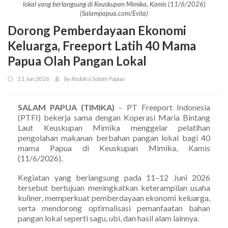
lokal yang berlangsung di Keuskupan Mimika, Kamis (11/6/2026)
(Salampapua.com/Evita)
Dorong Pemberdayaan Ekonomi
Keluarga, Freeport Latih 40 Mama
Papua Olah Pangan Lokal
11 Jun 2026
by Redaksi Salam Papua
SALAM PAPUA (TIMIKA)
– PT Freeport Indonesia
(PTFI) bekerja sama dengan Koperasi Maria Bintang
Laut Keuskupan Mimika menggelar pelatihan
pengolahan makanan berbahan pangan lokal bagi 40
mama Papua di Keuskupan Mimika, Kamis
(11/6/2026).
Kegiatan yang berlangsung pada 11–12 Juni 2026
tersebut bertujuan meningkatkan keterampilan usaha
kuliner, memperkuat pemberdayaan ekonomi keluarga,
serta mendorong optimalisasi pemanfaatan bahan
pangan lokal seperti sagu, ubi, dan hasil alam lainnya.