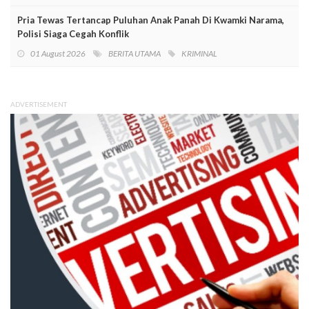
Pria Tewas Tertancap Puluhan Anak Panah Di Kwamki Narama,
Polisi Siaga Cegah Konflik
01 August 2026
BERITA UTAMA
KRIMINAL
ADVERTISEMENT