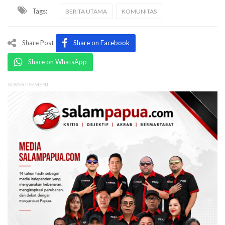
Tags:
BERITA UTAMA
KOMUNITAS
Share Post
Share on Facebook
Share on WhatsApp
ADVERTISEMENT